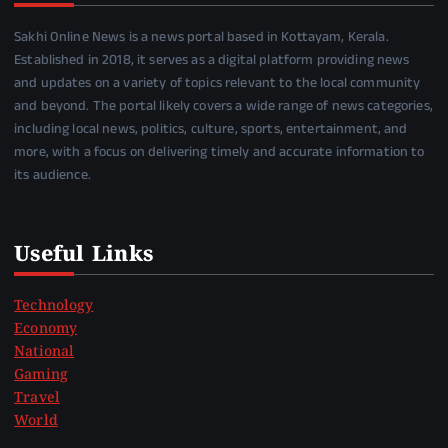
Sakhi Online News is a news portal based in Kottayam, Kerala.
Established in 2018, it serves as a digital platform providing news
and updates on a variety of topics relevant to the local community
and beyond. The portal likely covers a wide range of news categories,
including local news, politics, culture, sports, entertainment, and
more, with a focus on delivering timely and accurate information to
its audience.
Useful Links
Technology
Economy
National
Gaming
Travel
World