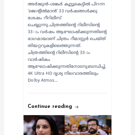
അർജുൻ–ശങ്കർ കൂട്ടുകെട്ടിൽ പിറന്ന
‘ജെന്റിൽമാൻ’ 33 വർഷങ്ങൾക്കു
ശേഷം റീറിലീസ്
ചെയ്യുന്നു.ചിത്രത്തിന്റെ റിലീസിന്റെ
33–ാം വർഷം ആഘോഷിക്കുന്നതിന്റെ
ഭാഗമായാണ് ചിത്രം റീമാസ്റ്റർ ചെയ്ത്
തിയറ്ററുകളിലെത്തുന്നത്.
ചിത്രത്തിന്റെ റിലീസിന്റെ 33-ാം
വാർഷികം
ആഘോഷിക്കുന്നതിനോടനുബന്ധിച്ച്,
4K Ultra HD ദൃശ്യ നിലവാരത്തിലും
Dolby Atmos…
Continue reading