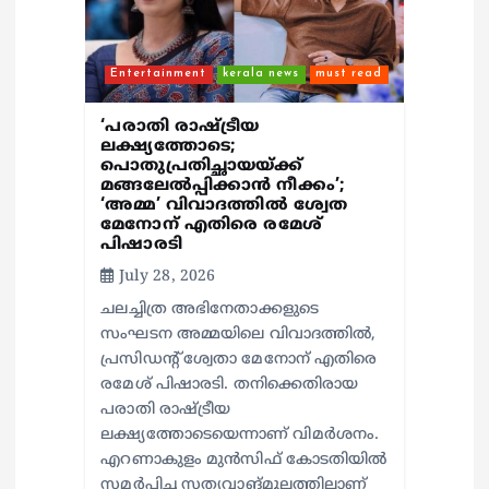
Entertainment
kerala news
must read
‘പരാതി രാഷ്ട്രീയ
ലക്ഷ്യത്തോടെ;
പൊതുപ്രതിച്ഛായയ്ക്ക്
മങ്ങലേല്‍പ്പിക്കാന്‍ നീക്കം’;
‘അമ്മ’ വിവാദത്തില്‍ ശ്വേത
മേനോന് എതിരെ രമേശ്
പിഷാരടി
July 28, 2026
ചലച്ചിത്ര അഭിനേതാക്കളുടെ
സംഘടന അമ്മയിലെ വിവാദത്തില്‍,
പ്രസിഡന്റ് ശ്വേതാ മേനോന് എതിരെ
രമേശ് പിഷാരടി. തനിക്കെതിരായ
പരാതി രാഷ്ട്രീയ
ലക്ഷ്യത്തോടെയെന്നാണ് വിമര്‍ശനം.
എറണാകുളം മുന്‍സിഫ് കോടതിയില്‍
സമര്‍പ്പിച്ച സത്യവാങ്മൂലത്തിലാണ്