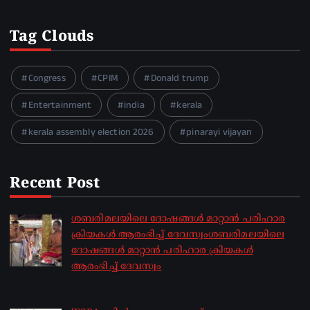
Tag Clouds
Congress
CPIM
Donald trump
Entertainment
india
kerala
kerala assembly election 2026
pinarayi vijayan
Recent Post
ശബരിമലയിലെ ദോഷങ്ങൾ മാറ്റാൻ പരിഹാര
ക്രിയകൾ ആരംഭിച്ച് ദേവസ്വംശബരിമലയിലെ
ദോഷങ്ങൾ മാറ്റാൻ പരിഹാര ക്രിയകൾ
ആരംഭിച്ച് ദേവസ്വം
by sakhionline
August 6, 2026