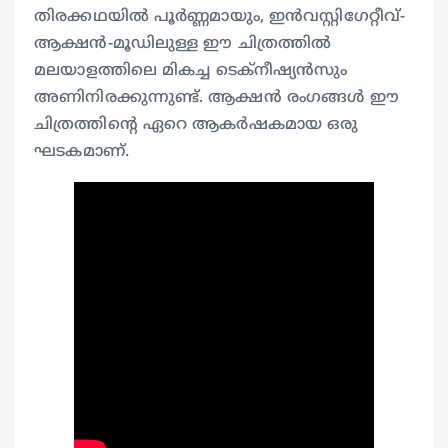
തിരക്കഥയിൽ പൂർണ്ണമായും, ഇൻവസ്റ്റിഗേറ്റീവ്-
ആക്ഷൻ-മൂഡിലുള്ള ഈ ചിത്രത്തിൽ
മലയാളത്തിലെ മികച്ച ടെക്നീഷ്യന്‍സും
അണിനിരക്കുന്നുണ്ട്. ആക്ഷൻ രംഗങ്ങൾ ഈ
ചിത്രത്തിൻ്റെ ഏറെ ആകർഷകമായ ഒരു
ഘടകമാണ്.