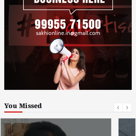
You Missed