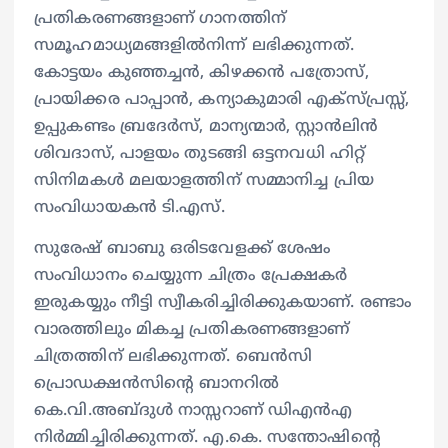
പ്രതികരണങ്ങളാണ് ഗാനത്തിന്
സമൂഹമാധ്യമങ്ങളില്‍നിന്ന് ലഭിക്കുന്നത്.
കോട്ടയം കുഞ്ഞച്ചൻ, കിഴക്കൻ പത്രോസ്,
പ്രായിക്കര പാപ്പാൻ, കന്യാകുമാരി എക്സ്പ്രസ്സ്‌,
ഉപ്പുകണ്ടം ബ്രദേർസ്, മാന്യന്മാർ, സ്റ്റാൻലിൻ
ശിവദാസ്, പാളയം തുടങ്ങി ഒട്ടനവധി ഹിറ്റ്‌
സിനിമകൾ മലയാളത്തിന് സമ്മാനിച്ച പ്രിയ
സംവിധായകൻ ടി.എസ്.
സുരേഷ് ബാബു ഒരിടവേളക്ക് ശേഷം
സംവിധാനം ചെയ്യുന്ന ചിത്രം പ്രേക്ഷകര്‍
ഇരുകയ്യും നീട്ടി സ്വീകരിച്ചിരിക്കുകയാണ്. രണ്ടാം
വാരത്തിലും മികച്ച പ്രതികരണങ്ങളാണ്
ചിത്രത്തിന് ലഭിക്കുന്നത്. ബെൻസി
പ്രൊഡക്ഷൻസിൻ്റെ ബാനറിൽ
കെ.വി.അബ്ദുൾ നാസ്സറാണ് ഡിഎന്‍എ
നിർമ്മിച്ചിരിക്കുന്നത്. എ.കെ. സന്തോഷിൻ്റെ