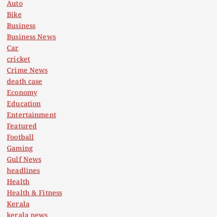
Auto
Bike
Business
Business News
Car
cricket
Crime News
death case
Economy
Education
Entertainment
Featured
Football
Gaming
Gulf News
headlines
Health
Health & Fitness
Kerala
kerala news