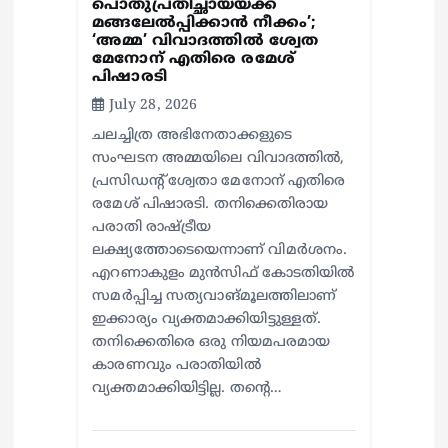
പൊതുപ്രതിച്ഛായയ്ക്ക്
മങ്ങലേല്‍പ്പിക്കാന്‍ നീക്കം’;
‘അമ്മ’ വിവാദത്തില്‍ ശ്വേത
മേനോന് എതിരെ രമേശ്
പിഷാരടി
July 28, 2026
ചലച്ചിത്ര അഭിനേതാക്കളുടെ
സംഘടന അമ്മയിലെ വിവാദത്തില്‍,
പ്രസിഡന്റ് ശ്വേതാ മേനോന് എതിരെ
രമേശ് പിഷാരടി. തനിക്കെതിരായ
പരാതി രാഷ്ട്രീയ
ലക്ഷ്യത്തോടെയെന്നാണ് വിമര്‍ശനം.
എറണാകുളം മുന്‍സിഫ് കോടതിയില്‍
സമര്‍പ്പിച്ച സത്യവാങ്മൂലത്തിലാണ്
ഇക്കാര്യം വ്യക്തമാക്കിയിട്ടുള്ളത്.
തനിക്കെതിരെ ഒരു നിയമപരമായ
കാരണവും പരാതിയില്‍
വ്യക്തമാക്കിയിട്ടില്ല. തന്റെ…