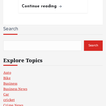
Continue reading
Search
Search
Explore Topics
Auto
Bike
Business
Business News
Car
cricket
Crime News