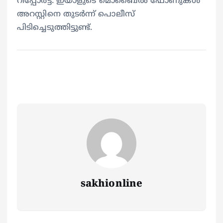
റിപ്പോര്‍ട്ട്. ഇയാളുടെ മൊബൈല്‍ ഫോണുകള്‍
അറസ്റ്റിനെ തുടര്‍ന്ന് പൊലീസ്
പിടിച്ചെടുത്തിട്ടുണ്ട്.
sakhionline