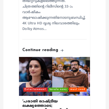
തിയറ്ററുകളിലെത്തുന്നത്.
ചിത്രത്തിന്റെ റിലീസിന്റെ 33-ാം
വാർഷികം
ആഘോഷിക്കുന്നതിനോടനുബന്ധിച്ച്,
4K Ultra HD ദൃശ്യ നിലവാരത്തിലും
Dolby Atmos…
Continue reading
Entertainment
kerala news
must read
‘പരാതി രാഷ്ട്രീയ
ലക്ഷ്യത്തോടെ;