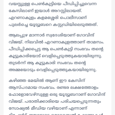
വയസ്സുള്ള പെണ്‍കുട്ടിയെ പീഡിപ്പിച്ചുവെന്ന
കേസിലാണ് ഇയാള്‍ അറസ്റ്റിലായത്.
എറണാകുളം കളമശ്ശേരി പൊലീസാണ്
പുലര്‍ച്ചെ യൂട്യൂബറെ കസ്റ്റഡിയിലെടുത്തത്.
ആലപ്പുഴ മാന്നാര്‍ സ്വദേശിയാണ് ഗോവിന്ദ്
വിജയ്. നിലവില്‍ എറണാകുളത്താണ് താമസം.
പീഡിപ്പിക്കപ്പെട്ട ആ പെണ്‍കുട്ടി സംഭവം തന്റെ
കൂട്ടുകാരിയോട് വെളിപ്പെടുത്തുകയായിരുന്നു.
തുടര്‍ന്ന് ആ കൂട്ടുകാരി സംഭവം തന്റെ
അമ്മയോടും വെളിപ്പെടുത്തുകയായിരുന്നു.
കഴിഞ്ഞ മേയില്‍ ആണ് ഈ കേസിന്
ആസ്‍പദമായ സംഭവം. രണ്ടര ലക്ഷത്തോളം
ഫോളോവേഴ്‍സുള്ള ഒരു യൂട്യൂബറാണ് ഗോവിന്ദ്
വിജയ്. പരാതിക്കാരിയെ പരിചയപ്പെടുന്നതും
സോഷ്യല്‍ മീഡിയ വഴിയാണ് എന്നാണ്