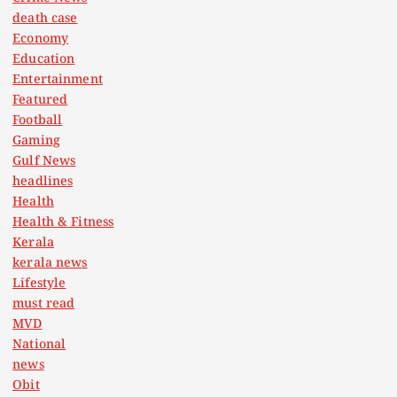
death case
Economy
Education
Entertainment
Featured
Football
Gaming
Gulf News
headlines
Health
Health & Fitness
Kerala
kerala news
Lifestyle
must read
MVD
National
news
Obit