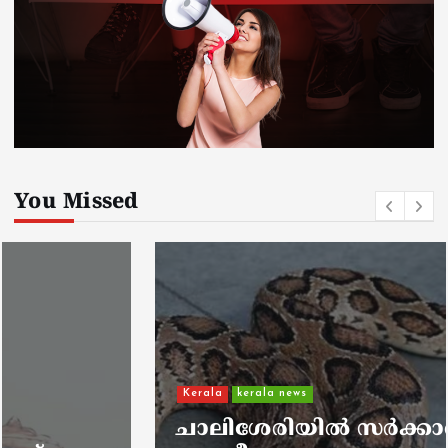
You Missed
Kerala
kerala news
ചാലിശേരിയില്‍ സര്‍ക്കാര്‍