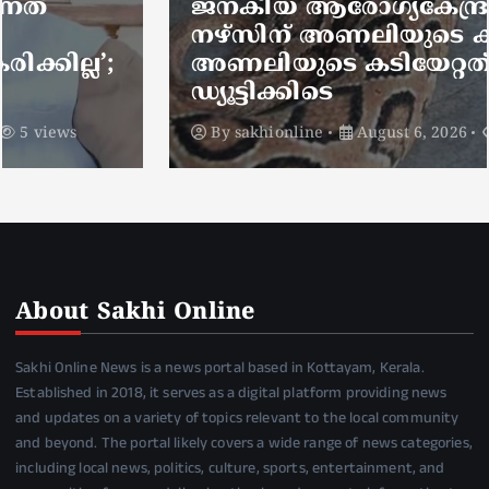
ജനകീയ ആരോഗ്യകേന്ദ്രത്തില്‍
നഴ്സിന് അണലിയുടെ കടിയേറ്റു;
അണലിയുടെ കടിയേറ്റത്
ഡ്യൂട്ടിക്കിടെ
By
sakhionline
August 6, 2026
5 views
About Sakhi Online
Sakhi Online News is a news portal based in Kottayam, Kerala.
Established in 2018, it serves as a digital platform providing news
and updates on a variety of topics relevant to the local community
and beyond. The portal likely covers a wide range of news categories,
including local news, politics, culture, sports, entertainment, and