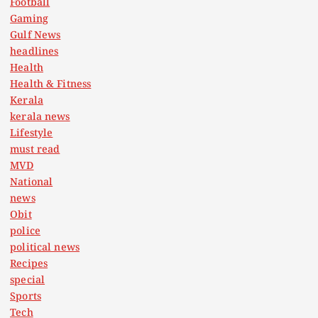
Football
Gaming
Gulf News
headlines
Health
Health & Fitness
Kerala
kerala news
Lifestyle
must read
MVD
National
news
Obit
police
political news
Recipes
special
Sports
Tech