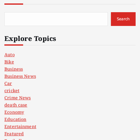
Search
Explore Topics
Auto
Bike
Business
Business News
Car
cricket
Crime News
death case
Economy
Education
Entertainment
Featured