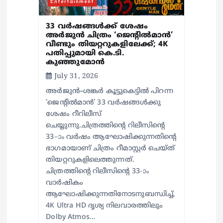
n
Entertainment
33 വർഷങ്ങൾക്ക് ശേഷം
അർജുൻ ചിത്രം ‘ജെന്റിൽമാൻ’
വീണ്ടും തിയറ്ററുകളിലേക്ക്; 4K
പതിപ്പുമായി കെ.ടി.
കുഞ്ഞുമോൻ
July 31, 2026
അർജുൻ–ശങ്കർ കൂട്ടുകെട്ടിൽ പിറന്ന
‘ജെന്റിൽമാൻ’ 33 വർഷങ്ങൾക്കു
ശേഷം റീറിലീസ്
ചെയ്യുന്നു.ചിത്രത്തിന്റെ റിലീസിന്റെ
33–ാം വർഷം ആഘോഷിക്കുന്നതിന്റെ
ഭാഗമായാണ് ചിത്രം റീമാസ്റ്റർ ചെയ്ത്
തിയറ്ററുകളിലെത്തുന്നത്.
ചിത്രത്തിന്റെ റിലീസിന്റെ 33-ാം
വാർഷികം
ആഘോഷിക്കുന്നതിനോടനുബന്ധിച്ച്,
4K Ultra HD ദൃശ്യ നിലവാരത്തിലും
Dolby Atmos…