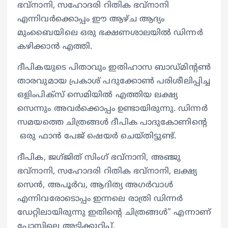
ഭവ്നാനി, സഹോദരി റിതിക ഭവ്നാനി
എന്നിവർക്കൊപ്പം ഈ ആഴ്ച ആദ്യം
മുംബൈയിലെ ഒരു ഭക്ഷണശാലയിൽ ഡിന്നര്‍
കഴിക്കാന്‍ എത്തി.
ദീപികയുടെ പിതാവും ഇതിഹാസ ബാഡ്മിന്‍റണ്‍
താരവുമായ പ്രകാശ് പദുക്കോൺ പരിശീലിപ്പിച്ച
ഒളിംപിക്സ് സെമിയില്‍ എത്തിയ ലക്ഷ്യ
സെന്നും അവർക്കൊപ്പം ഉണ്ടായിരുന്നു. ഡിന്നര്‍
സമയത്തെ ചിത്രങ്ങൾ ദീപിക പാദുകോണിന്‍റെ
ഒരു ഫാൻ പേജ് ഷെയര്‍ ചെയ്തിട്ടുണ്ട്.
ദീപിക, ജഗ്ജിത് സിംഗ് ഭവ്നാനി, അഞ്ജു
ഭവ്നാനി, സഹോദരി റിതിക ഭവ്നാനി, ലക്ഷ്യ
സെൻ, അപൂർവ, ആദിത്യ അഗർവാൾ
എന്നിവരോടൊപ്പം ഇന്നലെ രാത്രി ഡിന്നര്‍
ഡേറ്റിലായിരുന്നു ഇതിന്‍റെ ചിത്രങ്ങള്‍” എന്നാണ്
പോസ്റ്റിലെ അടിക്കുറിപ്പ്.