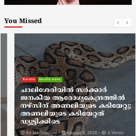
You Missed
Kerala
kerala news
ചാലിശേരിയില്‍ സര്‍ക്കാര്‍
ജനകീയ ആരോഗ്യകേന്ദ്രത്തില്‍
നഴ്സിന് അണലിയുടെ കടിയേറ്റു;
അണലിയുടെ കടിയേറ്റത്
ഡ്യൂട്ടിക്കിടെ
By
sakhionline
August 6, 2026
4 views