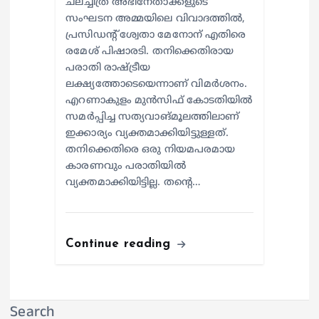
ചലച്ചിത്ര അഭിനേതാക്കളുടെ
സംഘടന അമ്മയിലെ വിവാദത്തില്‍,
പ്രസിഡന്റ് ശ്വേതാ മേനോന് എതിരെ
രമേശ് പിഷാരടി. തനിക്കെതിരായ
പരാതി രാഷ്ട്രീയ
ലക്ഷ്യത്തോടെയെന്നാണ് വിമര്‍ശനം.
എറണാകുളം മുന്‍സിഫ് കോടതിയില്‍
സമര്‍പ്പിച്ച സത്യവാങ്മൂലത്തിലാണ്
ഇക്കാര്യം വ്യക്തമാക്കിയിട്ടുള്ളത്.
തനിക്കെതിരെ ഒരു നിയമപരമായ
കാരണവും പരാതിയില്‍
വ്യക്തമാക്കിയിട്ടില്ല. തന്റെ…
Continue reading
Search