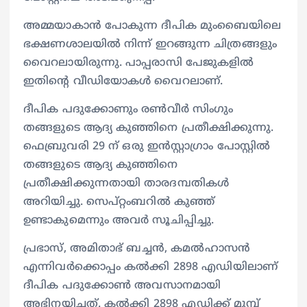
അമ്മയാകാൻ പോകുന്ന ദീപിക മുംബൈയിലെ
ഭക്ഷണശാലയിൽ നിന്ന് ഇറങ്ങുന്ന ചിത്രങ്ങളും
വൈറലായിരുന്നു. പാപ്പരാസി പേജുകളില്‍
ഇതിന്‍റെ വീഡ‍ിയോകള്‍ വൈറലാണ്.
ദീപിക പദുക്കോണും രൺവീർ സിംഗും
തങ്ങളുടെ ആദ്യ കുഞ്ഞിനെ പ്രതീക്ഷിക്കുന്നു.
ഫെബ്രുവരി 29 ന് ഒരു ഇൻസ്റ്റാഗ്രാം പോസ്റ്റിൽ
തങ്ങളുടെ ആദ്യ കുഞ്ഞിനെ
പ്രതീക്ഷിക്കുന്നതായി താരദമ്പതികൾ
അറിയിച്ചു. സെപ്റ്റംബറിൽ കുഞ്ഞ്
ഉണ്ടാകുമെന്നും അവർ സൂചിപ്പിച്ചു.
പ്രഭാസ്, അമിതാഭ് ബച്ചൻ, കമൽഹാസൻ
എന്നിവർക്കൊപ്പം കൽക്കി 2898 എ‍ഡിയിലാണ്
ദീപിക പദുക്കോൺ അവസാനമായി
അഭിനയിച്ചത്. കൽക്കി 2898 എഡിക്ക് മുമ്പ്