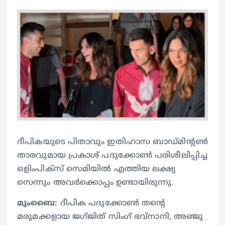
ദീപികയുടെ പിതാവും ഇതിഹാസ ബാഡ്മിന്‍റണ്‍
താരവുമായ പ്രകാശ് പദുക്കോൺ പരിശീലിപ്പിച്ച
ഒളിംപിക്സ് സെമിയില്‍ എത്തിയ ലക്ഷ്യ
സെന്നും അവർക്കൊപ്പം ഉണ്ടായിരുന്നു.
മുംബൈ:
ദീപിക പദുക്കോൺ തന്‍റെ
മരുമക്കളായ ജഗ്ജിത് സിംഗ് ഭവ്നാനി, അഞ്ജു