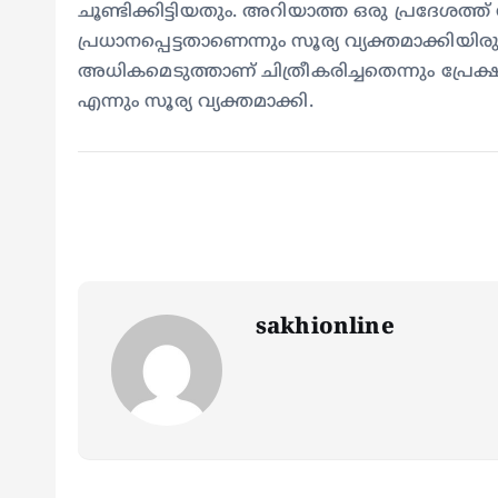
ചൂണ്ടിക്കിട്ടിയതും. അറിയാത്ത ഒരു പ്രദേശത്
പ്രധാനപ്പെട്ടതാണെന്നും സൂര്യ വ്യക്തമാക്കിയിര
അധികമെടുത്താണ് ചിത്രീകരിച്ചതെന്നും പ്രേക്ഷക
എന്നും സൂര്യ വ്യക്തമാക്കി.
sakhionline