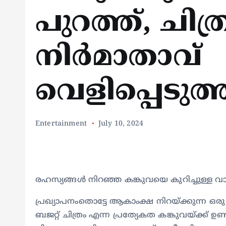
പുറത്ത്, ചിത്
നിര്‍മാതാവ്
വെളിപ്പെടുത്ത
Entertainment
July 10, 2024
രഹസ്യങ്ങള്‍ നിറഞ്ഞ കങ്കുവയെ കുറിച്ചുള്ള വാ
പ്രഖ്യാപനംതൊട്ടേ ആകാംക്ഷ നിറയ്‍ക്കുന്ന ഒര
ബജറ്റ് ചിത്രം എന്ന പ്രത്യേകത കങ്കുവയ്‍ക്ക് ഉ