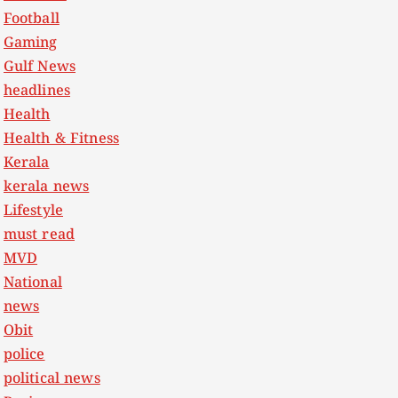
Football
Gaming
Gulf News
headlines
Health
Health & Fitness
Kerala
kerala news
Lifestyle
must read
MVD
National
news
Obit
police
political news