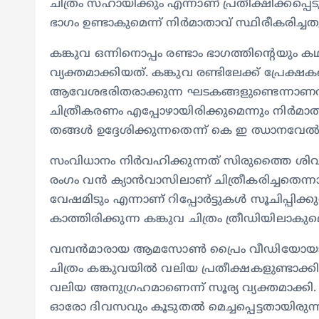
ചിത്രം സഹായിക്കും എന്നാണ് പ്രതീക്ഷിക്കപ്പെ
ഭാഗം ഉണ്ടാകുമെന്ന് നിര്‍മാതാവ് സ്ഥിരീകരിച്ചത
കങ്കുവ ഒന്നിനൊപ്പം രണ്ടാം ഭാഗത്തിന്റെയും കഥ 
വ്യക്തമാക്കിയത്. കങ്കുവ രണ്ടിലേക്ക് പ്രേക്
ആവേശഭരിതരാക്കുന്ന ഘടകങ്ങളുണ്ടെന്നാണഅ നി
ചിത്രീകരണം എപ്പോഴായിരിക്കുമെന്നും നിര്‍മാതാവ
തങ്ങള്‍ ഉദ്ദേശിക്കുന്നതെന്ന് കെ ഇ ഝാനവേല്‍ പ
സംവിധാനം നിര്‍വഹിക്കുന്നത് സിരുത്തൈ ശി
രംഗം വൻ ക്യാൻവാസിലാണ് ചിത്രീകരിച്ചതെന്നാണ് റ
വേഷമിടും എന്നാണ് റിപ്പോര്‍ട്ടുകള്‍ സൂചിപ്പിക
കാത്തിരിക്കുന്ന കങ്കുവ ചിത്രം ത്രീഡിയിലാകുമെത
വമ്പൻമാരായ ആമസോണ്‍ പ്രൈം വീഡിയോയാണ് ഒ
ചിത്രം കങ്കുവയില്‍ വലിയ പ്രതീക്ഷകളുണ്ടാക്കി
വലിയ അനുഗ്രഹമാണെന്ന് സൂര്യ വ്യക്തമാക്കി
ഓരോ ദിവസവും കൂടുതല്‍ മെച്ചപ്പെട്ടതായിരുന