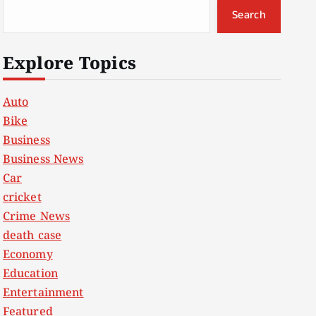
Search
Explore Topics
Auto
Bike
Business
Business News
Car
cricket
Crime News
death case
Economy
Education
Entertainment
Featured