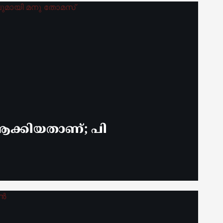
ക്കിയതാണ്; പി