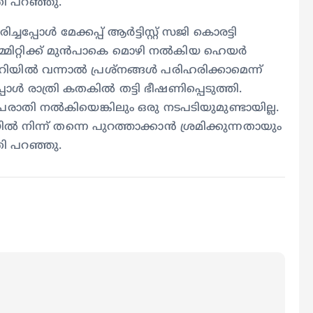
തി പറഞ്ഞു.
പ്പോൾ മേക്കപ്പ് ആർട്ടിസ്റ്റ് സജി കൊരട്ടി
മ്മിറ്റിക്ക് മുൻപാകെ മൊഴി നൽകിയ ഹെയർ
. മുറിയിൽ വന്നാൽ പ്രശ്നങ്ങൾ പരിഹരിക്കാമെന്ന്
 രാത്രി കതകിൽ തട്ടി ഭീഷണിപ്പെടുത്തി.
 പരാതി നൽകിയെങ്കിലും ഒരു നടപടിയുമുണ്ടായില്ല.
ൽ നിന്ന് തന്നെ പുറത്താക്കാൻ ശ്രമിക്കുന്നതായും
തി പറഞ്ഞു.