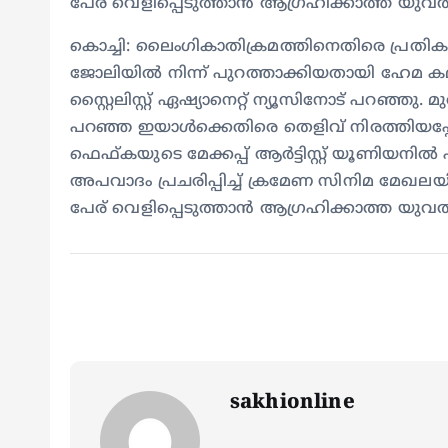
പേര് വെളിപ്പെടുത്താൻ ആഗ്രഹിക്കാത്ത യുവ
കൊച്ചി: ലൈംഗികാതിക്രമത്തിനെതിരെ പ്രതികരിച്ച
ജോലിയിൽ നിന്ന് പുറത്താക്കിയതായി ഹേമ ക
സ്റ്റൈലിസ്റ്റ് ഏഷ്യാനെറ്റ് ന്യൂസിനോട് പറഞ്ഞു
പറഞ്ഞ ഇയാൾക്കെതിരെ തെളിവ് നിരത്തിയപ്പോൾ
ഫെഫ്കയുടെ മേക്കപ്പ് ആർട്ടിസ്റ്റ് യൂണിയനിൽ
അപവാദം പ്രചരിപ്പിച്ച് ക്രമേണ സിനിമ മേഖലയി
പേര് വെളിപ്പെടുത്താൻ ആഗ്രഹിക്കാത്ത യുവ
sakhionline