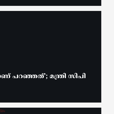
ണ് പറഞ്ഞത്’; മന്ത്രി സിപി