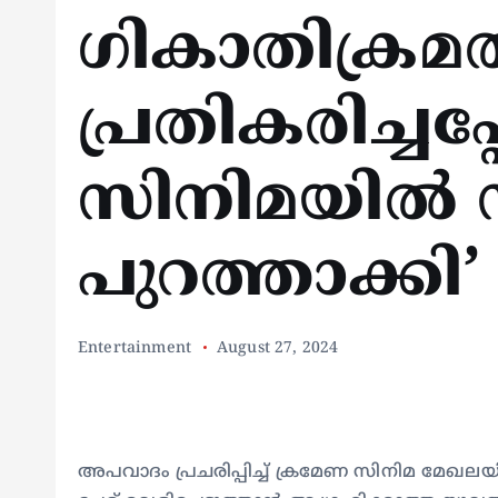
ഗികാതിക്രമ
പ്രതികരിച്ചപ
സിനിമയിൽ നി
പുറത്താക്കി’
Entertainment
August 27, 2024
അപവാദം പ്രചരിപ്പിച്ച് ക്രമേണ സിനിമ മേഖലയി