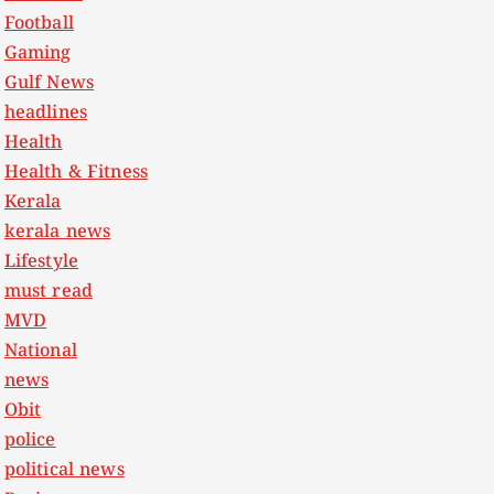
Football
Gaming
Gulf News
headlines
Health
Health & Fitness
Kerala
kerala news
Lifestyle
must read
MVD
National
news
Obit
police
political news