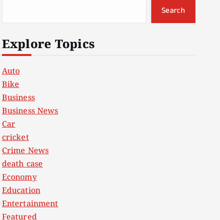
Search
Explore Topics
Auto
Bike
Business
Business News
Car
cricket
Crime News
death case
Economy
Education
Entertainment
Featured