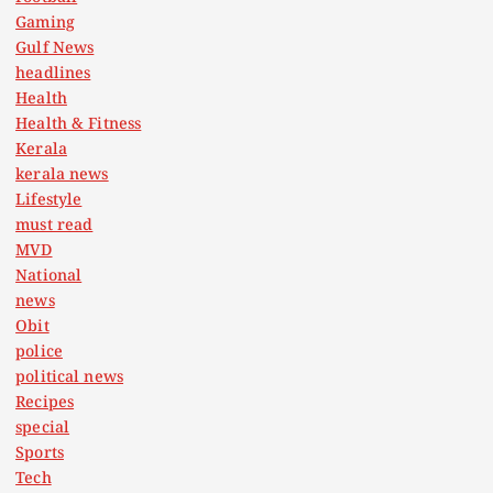
Gaming
Gulf News
headlines
Health
Health & Fitness
Kerala
kerala news
Lifestyle
must read
MVD
National
news
Obit
police
political news
Recipes
special
Sports
Tech