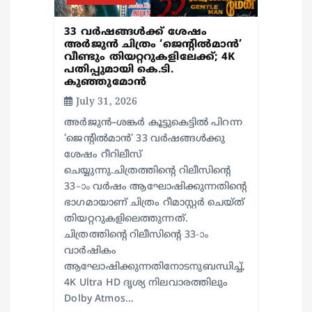
n
33 വർഷങ്ങൾക്ക് ശേഷം
അർജുൻ ചിത്രം ‘ജെന്റിൽമാൻ’
വീണ്ടും തിയറ്ററുകളിലേക്ക്; 4K
പതിപ്പുമായി കെ.ടി.
കുഞ്ഞുമോൻ
July 31, 2026
അർജുൻ–ശങ്കർ കൂട്ടുകെട്ടിൽ പിറന്ന
‘ജെന്റിൽമാൻ’ 33 വർഷങ്ങൾക്കു
ശേഷം റീറിലീസ്
ചെയ്യുന്നു.ചിത്രത്തിന്റെ റിലീസിന്റെ
33–ാം വർഷം ആഘോഷിക്കുന്നതിന്റെ
ഭാഗമായാണ് ചിത്രം റീമാസ്റ്റർ ചെയ്ത്
തിയറ്ററുകളിലെത്തുന്നത്.
ചിത്രത്തിന്റെ റിലീസിന്റെ 33-ാം
വാർഷികം
ആഘോഷിക്കുന്നതിനോടനുബന്ധിച്ച്,
4K Ultra HD ദൃശ്യ നിലവാരത്തിലും
Dolby Atmos…