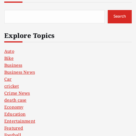
Search
Explore Topics
Auto
Bike
Business
Business News
Car
cricket
Crime News
death case
Economy
Education
Entertainment
Featured
Football