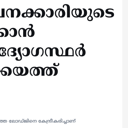
നക്കാരിയുടെ
്കാൻ
്യോഗസ്ഥർ
്കയത്ത്
തെ ലോഡ്ജിനെ കേന്ദ്രീകരിച്ചാണ്