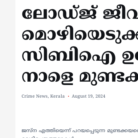
ലോഡ്ജ് ജീവ
മൊഴിയെടുക
സിബിഐ ഉദ
നാളെ മുണ്ടക
Crime News
,
Kerala
August 19, 2024
ജസ്ന എത്തിയെന്ന് പറയപ്പെടുന്ന മുണ്ടക്കയത്