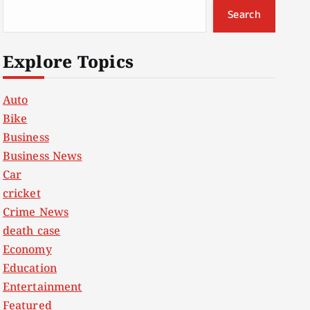
Search
Explore Topics
Auto
Bike
Business
Business News
Car
cricket
Crime News
death case
Economy
Education
Entertainment
Featured