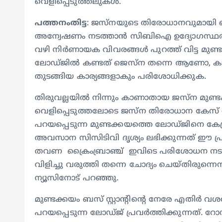
വെളിപ്പെടുത്തലുകൾ.
പത്തനംതിട്ട
: ജസ്നയുടെ തിരോധാനവുമായി ബന്ധ
അന്വേഷണം നടത്താൻ സിബിഐ ഉദ്യോഗസ്ഥർ നാളെ
വഴി നിർണായക വിവരങ്ങൾ പുറത്ത് വിട്ട മുണ്ട
ലോഡ്ജിൽ കണ്ടത് ജെസ്ന തന്നെ ആണോ, കാ
തുടങ്ങിയ കാര്യങ്ങളാകും പരിശോധിക്കുക.
തിരുവല്ലയിൽ നിന്നും കാണാതായ ജസ്ന മുണ്
വെളിപ്പെടുത്തലോടെ ജസ്ന തിരോധാന കേസ് വ
പറയപ്പെടുന്ന മുണ്ടക്കയത്തെ ലോഡ്ജിനെ കേന്
അവസാന സിസിടിവി ദൃശ്യം ലഭിക്കുന്നത് ഈ പ
തവണ ക്രൈംബ്രാഞ്ച് ഇവിടെ പരിശോധന നടത്ത
വിളിച്ചു വരുത്തി തന്നെ ചോദ്യം ചെയ്തിരുന്നെ
ന്യൂസിനോട് പറഞ്ഞു.
മുണ്ടക്കയം ബസ് സ്റ്റാന്റിന്റെ നേരേ എതിർ വശ
പറയപ്പെടുന്ന ലോഡ്ജ് പ്രവർത്തിക്കുന്നത്. 