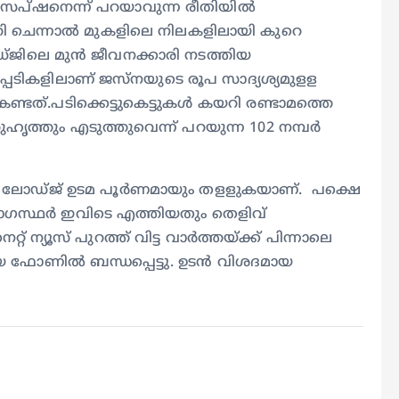
സപ്ഷനെന്ന് പറയാവുന്ന രീതിയിൽ
യറി ചെന്നാൽ മുകളിലെ നിലകളിലായി കുറെ
ോഡ്ജിലെ മുൻ ജീവനക്കാരി നടത്തിയ
്പടികളിലാണ് ജസ്നയുടെ രൂപ സാദ്യശ്യമുളള
ടത്.പടിക്കെട്ടുകെട്ടുകൾ കയറി രണ്ടാമത്തെ
്തും എടുത്തുവെന്ന് പറയുന്ന 102 നമ്പർ
െ ലോഡ്ജ് ഉടമ പൂ‍ർണമായും തളളുകയാണ്. പക്ഷെ
യോഗസ്ഥർ ഇവിടെ എത്തിയതും തെളിവ്
്റ് ന്യൂസ് പുറത്ത് വിട്ട വാർത്തയ്ക്ക് പിന്നാലെ
ോണിൽ ബന്ധപ്പെട്ടു. ഉടൻ വിശദമായ