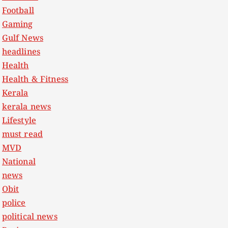
Football
Gaming
Gulf News
headlines
Health
Health & Fitness
Kerala
kerala news
Lifestyle
must read
MVD
National
news
Obit
police
political news