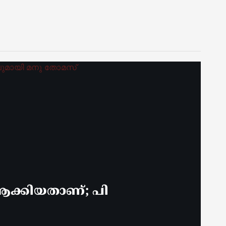
ക്കിയതാണ്; പി