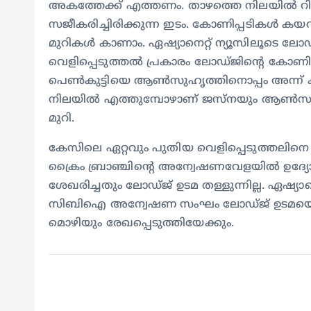
അകത്തേക്ക് എത്തണം. താഴത്തെ നിലയിൽ റി
സജീകരിച്ചിരിക്കുന്ന ഇടം. കോണിപ്പടികൾ ക
മുറികൾ കാണാം. ഏഷ്യാനെറ്റ് ന്യൂസിലൂടെ ല
വെളിപ്പെടുത്തൽ പ്രകാരം ലോഡ്ജിന്റെ കോണിപ
പെൺകുട്ടിയെ ആൺസുഹൃത്തിനൊപ്പം അന്ന് കണ്
നിലയിൽ എത്തുമ്പോഴാണ് ജസ്നയും ആൺസുഹൃത
മുറി.
കേസിലെ ഏറ്റവും പുതിയ വെളിപ്പെടുത്തലിന
ക്രൈം ബ്രാഞ്ചിന്റെ അന്വേഷണവേളയിൽ ഉദ്
ശേഖരിച്ചതും ലോഡ്ജ് ഉടമ തള്ളുന്നില്ല. ഏഷ്യാനെറ
സിബിഐ അന്വേഷണ സംഘം ലോഡ്ജ് ഉടമയെ ഫ
മൊഴിയും രേഖപ്പെടുത്തിയേക്കും.