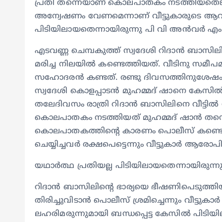
പ്രതി തന്നെയാണ് കൊലപാതകം നടത്തിയതെങ്
അന്വേഷണം വേണമെന്നാണ് വീട്ടുകാരുടെ ആവശ്യ
പിടിയിലായതെന്നായിരുന്നു പി വി അൻവര്‍ എം
എടവണ്ണ ചെമ്പകുത്ത് സ്വദേശി റിദാൻ ബാസിലി
മരിച്ച നിലയിൽ കണ്ടെത്തിയത്. വീടിനു സമീപമ
സഹോദരൻ കണ്ടത്. രണ്ടു ദിവസത്തിനുശേഷം റ
സ്വദേശി കൊളപ്പാടൻ മുഹമ്മദ് ഷാനെ കേസില്‍
തലേദിവസം രാത്രി റിദാൻ ബാസിലിനെ വീട്ടില്‍ 
കൊലപാതകം നടത്തിയത് മുഹമ്മദ് ഷാൻ തന്നെയാണെ
കൊലപാതകത്തിന്‍റെ കാരണം പൊലീസ് കണ്ടെത
ചെയ്യിച്ചവര്‍ രക്ഷപെട്ടെന്നും വീട്ടുകാര്‍ ആരോപിച
യഥാര്‍ത്ഥ പ്രതിയല്ല പിടിയിലായതെന്നായിരുന്
റിദാൻ ബാസിലിന്‍റെ ഭാര്യയെ ഭീഷണിപെടുത്തിയും
തിരിച്ചുവിടാൻ പൊലീസ് ശ്രമിച്ചെന്നും വീട്ടുക
ലഹരിമരുന്നുമായി ബന്ധപ്പെട്ട കേസില്‍ പിടിയ