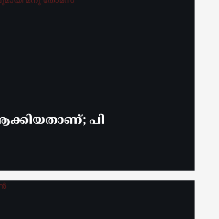
ക്കിയതാണ്; പി