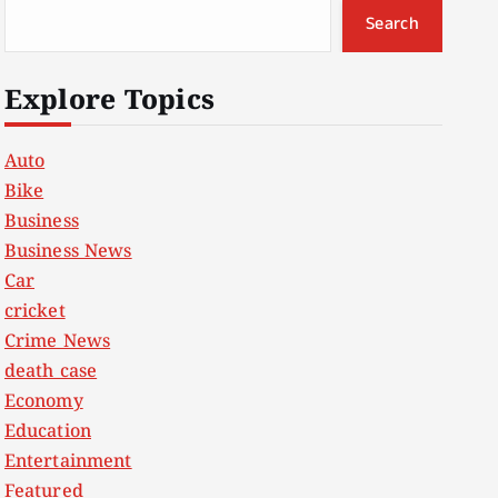
Search
Explore Topics
Auto
Bike
Business
Business News
Car
cricket
Crime News
death case
Economy
Education
Entertainment
Featured