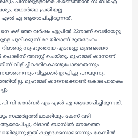
കിലും പിന്നിലുള്ളവരെ കണ്ടെത്താൻ സിബിഐ
ം. യഥാര്‍ത്ഥ പ്രതിയല്ല
 എല്‍ എ ആരോപിച്ചിരുന്നത്.
നെ കഴിഞ്ഞ വര്‍ഷം ഏപ്രിൽ 22നാണ് വെടിയേറ്റു
ുള്ള പുലിക്കുന്ന് മലയിലാണ് മുതദേഹം
ിദാൻ്റെ സുഹൃത്തായ എടവണ്ണ മുണ്ടേങ്ങര
 പൊലിസ് അറസ്റ്റ് ചെയ്തു. മുഹമ്മദ് ഷാനാണ്
നിന്ന് വിളിച്ചിറക്കികൊണ്ടുപോയതെന്നും
ന്നും വീട്ടുകാര്‍ ഉറപ്പിച്ചു പറയുന്നു.
്തിയില്ല. മുഹമ്മദ് ഷാനെക്കൊണ്ട് കൊലപാതകം
്ചു.
നു പി വി അൻവര്‍ എം എല്‍ എ ആരോപിച്ചിരുന്നത്.
 സമ്മര്‍ദ്ദത്തിലാക്കിയും കേസ് വഴി
ാര്‍ ആരോപിച്ചു. റിദാൻ ബാസില്‍ നേരത്തെ
ിലായിരുന്നു.ഇത് കള്ളക്കേസാണെന്നും കേസില്‍