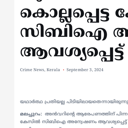
കൊല്ലപ്പെട്ട 
സിബിഐ അ
ആവശ്യപ്പെട്ട് 
Crime News
,
Kerala
September 3, 2024
യഥാര്‍ത്ഥ പ്രതിയല്ല പിടിയിലായതെന്നായിരുന്
മലപ്പുറം:
അൻവറിന്റെ ആരേപണത്തിന് പിന്നാല
കേസില്‍ സിബിഐ അന്വേഷണം ആവശ്യപ്പെട്ട് വീട