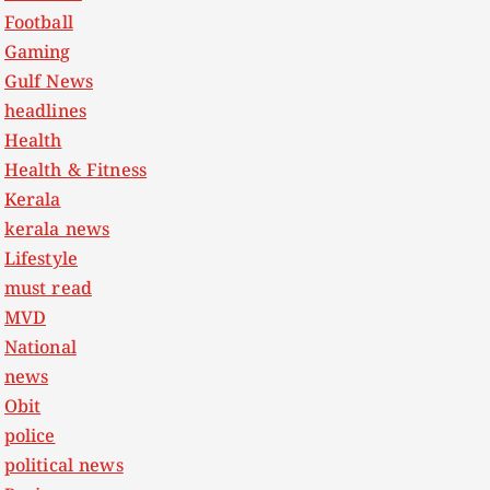
Football
Gaming
Gulf News
headlines
Health
Health & Fitness
Kerala
kerala news
Lifestyle
must read
MVD
National
news
Obit
police
political news