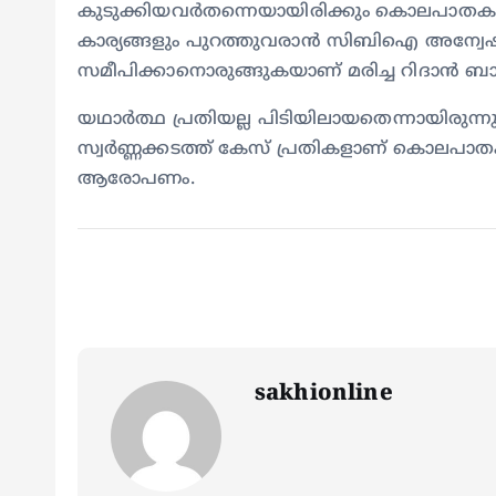
കുടുക്കിയവര്‍തന്നെയായിരിക്കും കൊലപാതകത്തി
കാര്യങ്ങളും പുറത്തുവരാൻ സിബിഐ അന്വേഷണം
സമീപിക്കാനൊരുങ്ങുകയാണ് മരിച്ച റിദാൻ ബാസിലി
യഥാര്‍ത്ഥ പ്രതിയല്ല പിടിയിലായതെന്നായിരുന്
സ്വർണ്ണക്കടത്ത് കേസ് പ്രതികളാണ് കൊലപാ
ആരോപണം.
sakhionline