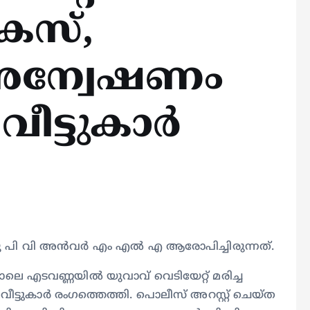
കേസ്,
ന്വേഷണം
വീട്ടുകാര്‍
നു പി വി അൻവര്‍ എം എല്‍ എ ആരോപിച്ചിരുന്നത്.
െ എടവണ്ണയിൽ യുവാവ് വെടിയേറ്റ് മരിച്ച
്ടുകാര്‍ രംഗത്തെത്തി. പൊലീസ് അറസ്റ്റ് ചെയ്ത