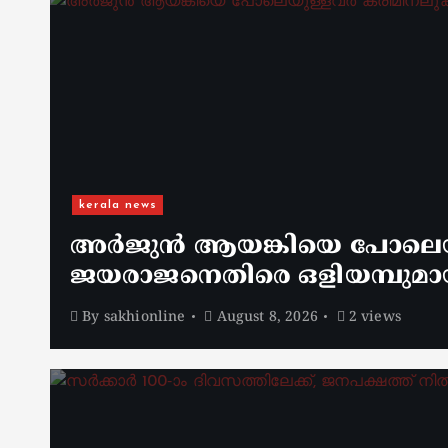
kerala news
അർജുൻ ആയങ്കിയെ പോലെയുള
ജയരാജനെതിരെ ഒളിയമ്പുമാ
By
sakhionline
August 8, 2026
2 views