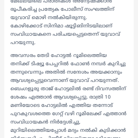
മേഖലയിലെ പരാതികൾ അന്വേഷിക്കാൻ
രൂപീകരിച്ച പ്രത്യേക പോലീസ് സംഘത്തിന്
യുവാവ് മൊഴി നൽകിയിരുന്നു.
കോഴിക്കോട് സിനിമാ ഷൂട്ടിങിനിടയിലാണ്
സംവിധായകനെ പരിചയപ്പെട്ടതെന്ന് യുവാവ്
പറയുന്നു.
അവസരം തേടി ഹോട്ടൽ റൂമിലെത്തിയ
തനിക്ക് ടിഷ്യൂ പേപ്പറിൽ ഫോൺ നമ്പർ കുറിച്ചു
തന്നുവെന്നും അതിൽ സന്ദേശം അയക്കാനും
ആവശ്യപ്പെട്ടുവെന്നാണ് യുവാവ് പറയുന്നത്.
ബെംഗളൂരു താജ് ഹോട്ടലിൽ രണ്ട് ദിവസത്തിന്
ശേഷം എത്താൻ ആവശ്യപ്പെട്ടു. രാത്രി 10
മണിയോടെ ഹോട്ടലിൽ എത്തിയ തന്നോട്
പുറകുവശത്തെ ഗേറ്റ് വഴി റൂമിലേക്ക് എത്താൻ
സംവിധായകൻ നി‍ർദ്ദേശിച്ചു,
മുറിയിലെത്തിയപ്പോൾ മദ്യം നൽകി കുടിക്കാൻ