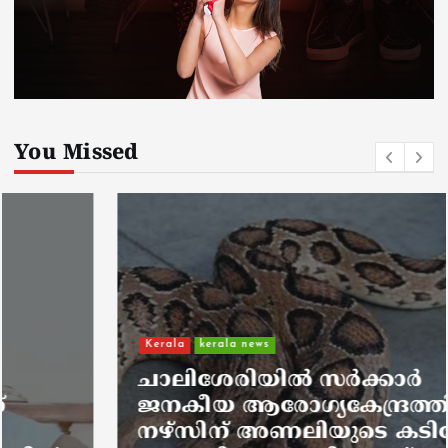
You Missed
Kerala
kerala news
ചാലിശേരിയില്‍ സര്‍ക്കാര്‍
ജനകീയ ആരോഗ്യകേന്ദ്രത്തില്‍
നഴ്സിന് അണലിയുടെ കടിയേറ്റു;