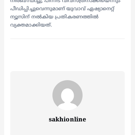
നിർബന്ധിച്ചു, പിന്നീട് വിവസ്ത്രനാക്കിയെന്നും
പീഡിപ്പിച്ചുവെന്നുമാണ് യുവാവ് ഏഷ്യാനെറ്റ്
ന്യൂസിന് നൽകിയ പ്രതികരണത്തിൽ
വ്യക്തമാക്കിയത്.
sakhionline