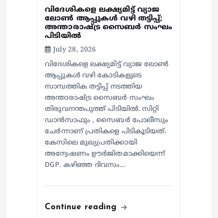
വിദേശികളെ ലക്ഷ്യമിട്ട് വ്യാജ
ലോൺ ആപ്പുകൾ വഴി തട്ടിപ്പ്;
അന്താരാഷ്ട്ര സൈബർ സംഘം
പിടിയിൽ
July 28, 2026
വിദേശികളെ ലക്ഷ്യമിട്ട് വ്യാജ ലോൺ
ആപ്പുകൾ വഴി കോടികളുടെ
സാമ്പത്തിക തട്ടിപ്പ് നടത്തിയ
അന്താരാഷ്ട്ര സൈബർ സംഘം
തിരുവനന്തപുത്ത് പിടിയിൽ. സിറ്റി
ഡാൻസാഫും , സൈബർ പോലീസും
ചേർന്നാണ് പ്രതികളെ പിടികൂടിയത്.
കേസിലെ മുഖ്യപ്രതിക്കായി
അന്വേഷണം ഊർജിതമാക്കിയെന്ന്
DGP. കഴിഞ്ഞ ദിവസം…
Continue reading