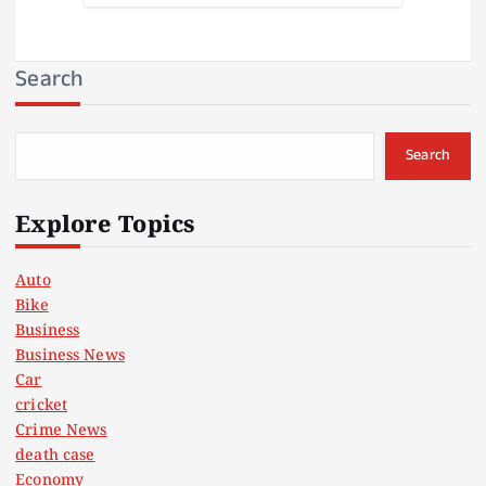
Search
Search
Explore Topics
Auto
Bike
Business
Business News
Car
cricket
Crime News
death case
Economy