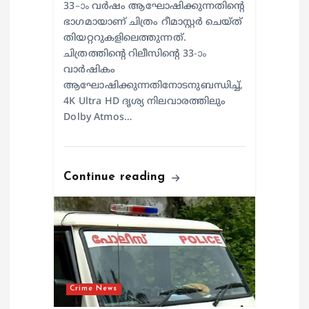
33–ാം വർഷം ആഘോഷിക്കുന്നതിന്റെ
ഭാഗമായാണ് ചിത്രം റീമാസ്റ്റർ ചെയ്ത്
തിയറ്ററുകളിലെത്തുന്നത്.
ചിത്രത്തിന്റെ റിലീസിന്റെ 33-ാം
വാർഷികം
ആഘോഷിക്കുന്നതിനോടനുബന്ധിച്ച്,
4K Ultra HD ദൃശ്യ നിലവാരത്തിലും
Dolby Atmos…
Continue reading
Crime News