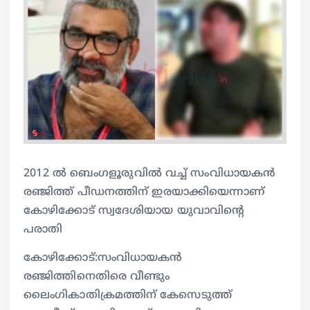
2012 ൽ ബെംഗളൂരുവിൽ വച്ച് സംവിധായകൻ
രഞ്ജിത്ത് പീഡനത്തിന് ഇരയാക്കിയെന്നാണ്
കോഴിക്കോട് സ്വദേശിയായ യുവാവിന്‍റെ
പരാതി
കോഴിക്കോട്:സംവിധായകൻ
രഞ്ജിത്തിനെതിരെ വീണ്ടും
ലൈംഗികാതിക്രമത്തിന് കേസെടുത്ത്