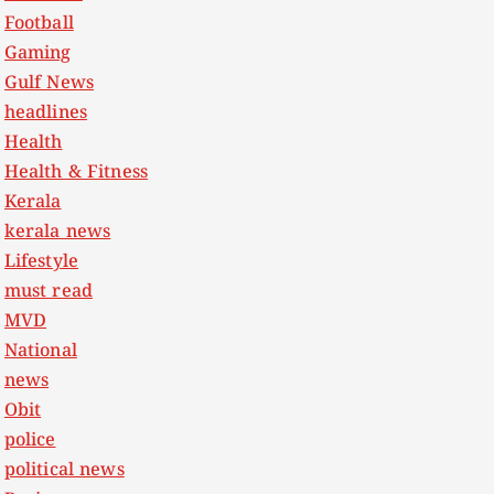
Football
Gaming
Gulf News
headlines
Health
Health & Fitness
Kerala
kerala news
Lifestyle
must read
MVD
National
news
Obit
police
political news