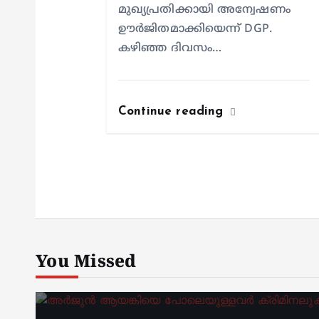
മുഖ്യപ്രതിക്കായി അന്വേഷണം
ഊർജിതമാക്കിയെന്ന് DGP.
കഴിഞ്ഞ ദിവസം…
Continue reading
You Missed