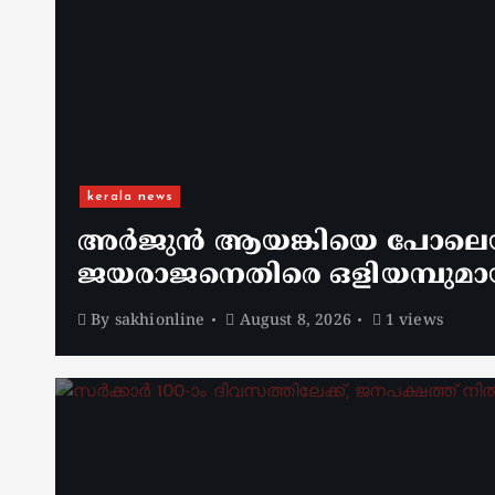
kerala news
അർജുൻ ആയങ്കിയെ പോലെയുള
ജയരാജനെതിരെ ഒളിയമ്പുമാ
By
sakhionline
August 8, 2026
1 views