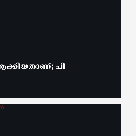
ക്കിയതാണ്; പി