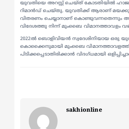
യുവതിയെ അറസ്റ്റ് ചെയ്ത് കോടതിയിൽ ഹാജരാക
റിമാൻഡ് ചെയ്തു. യുവതിക്ക് ആരാണ് മയക്ക
വിതരണം ചെയ്യാനാണ് കൊണ്ടുവന്നതെന്നും അധ
വിദേശത്തു നിന്ന് മുംബൈ വിമാനത്താവളം വഴി 
2022ൽ ബൊളിവിയൻ സ്വദേശിനിയായ ഒരു യുവതി 
കൊക്കൈനുമായി മുംബൈ വിമാനത്താവളത്തി
പിടിക്കപ്പെടാതിരിക്കാൻ വിദഗ്ധമായി ഒളിപ്പിച്
sakhionline