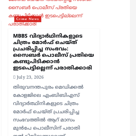
Crime News
MBBS വിദ്യാർഥിനികളുടെ
ചിത്രം മോർഫ് ചെയ്ത്
പ്രചരിപ്പിച്ച സംഭവം:
സൈബർ പൊലീസ് പ്രതിയെ
കണ്ടുപിടിക്കാൻ
ഇടപെട്ടില്ലെന്ന് പരാതിക്കാരി
July 23, 2026
തിരുവനന്തപുരം മെഡിക്കൽ
കോളജിലെ എംബിബിഎസ്
വിദ്യാർത്ഥിനികളുടെ ചിത്രം
മോർഫ് ചെയ്ത് പ്രചരിപ്പിച്ച
സംഭവത്തിൽ ആറ് മാസം
മുൻപേ പൊലീസിന് പരാതി