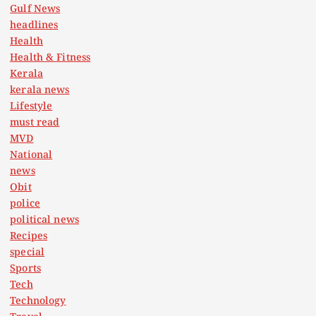
Gulf News
headlines
Health
Health & Fitness
Kerala
kerala news
Lifestyle
must read
MVD
National
news
Obit
police
political news
Recipes
special
Sports
Tech
Technology