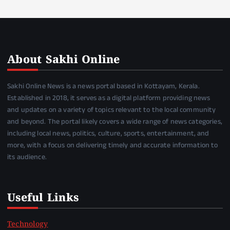
About Sakhi Online
Sakhi Online News is a news portal based in Kottayam, Kerala.
Established in 2018, it serves as a digital platform providing news
and updates on a variety of topics relevant to the local community
and beyond. The portal likely covers a wide range of news categories,
including local news, politics, culture, sports, entertainment, and
more, with a focus on delivering timely and accurate information to
its audience.
Useful Links
Technology