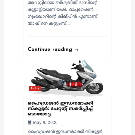
അറസ്റ്റിലായ ബിശ്വജിത് ദാസിന്റെ
കൂട്ടാളിയാണ് യഷ്. ഓപ്പറേഷൻ
നുംഖോറിന്റെ കിങ്പിൻ എന്നാണ്
യാഷിനെ കസ്റ്റംസ്…
Continue reading
Auto
ഹൈഡ്രജൻ ഇന്ധനമാക്കി
സ്കൂട്ടർ: പേറ്റന്റ് സമർപ്പിച്ച്
ടൊയോട്ട
May 9, 2026
ഹൈഡ്രജൻ ഇന്ധനമാക്കി സ്കൂട്ടർ