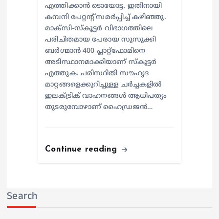
എത്തിക്കാൻ ടൊയോട്ട. ഇതിനായി
കമ്പനി പേറ്റന്റ് സമർപ്പിച്ച് കഴിഞ്ഞു.
മാക്സി-സ്കൂട്ടർ വിഭാഗത്തിലെ
പരിചിതമായ പേരായ സുസുക്കി
ബർഗ്മാൻ 400 പ്ലാറ്റ്‌ഫോമിനെ
അടിസ്ഥാനമാക്കിയാണ് സ്കൂട്ടർ
എത്തുക. പരിസ്ഥിതി സൗഹൃദ
മാറ്റങ്ങളെക്കുറിച്ചുള്ള ചർച്ചകളിൽ
ഇലക്ട്രിക് വാഹനങ്ങൾ ആധിപത്യം
തുടരുമ്പോഴാണ് ഹൈഡ്രജൻ…
Continue reading
Search