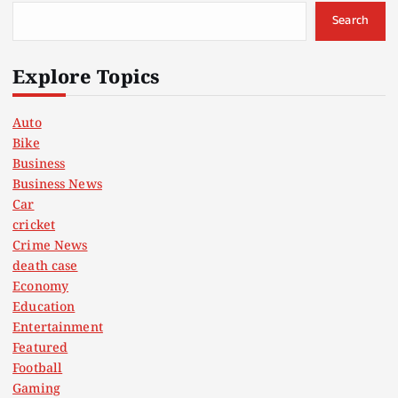
Search
Explore Topics
Auto
Bike
Business
Business News
Car
cricket
Crime News
death case
Economy
Education
Entertainment
Featured
Football
Gaming