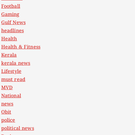
Football
Gaming
Gulf News
headlines
Health
Health & Fitness
Kerala
kerala news
Lifestyle
must read
MVD
National
news
Obit
police
political news