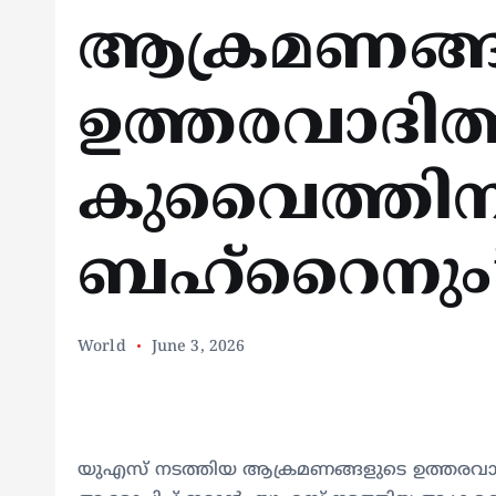
ആക്രമണങ്ങ
ഉത്തരവാദിത
കുവൈത്തിന
ബഹ്‌റൈനും
World
June 3, 2026
യുഎസ് നടത്തിയ ആക്രമണങ്ങളുടെ ഉത്തരവാ