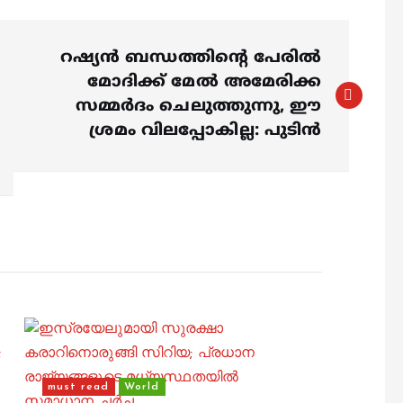
റഷ്യന്‍ ബന്ധത്തിന്റെ പേരില്‍
മോദിക്ക് മേല്‍ അമേരിക്ക
സമ്മര്‍ദം ചെലുത്തുന്നു, ഈ
ശ്രമം വിലപ്പോകില്ല: പുടിന്‍
must read
World