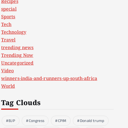
Recipes
special
Sports
Tech
Technology
Travel
trending news
Trending Now
Uncategorized
Video
winners-india-and-runners-up-south-africa
World
Tag Clouds
BJP
Congress
CPIM
Donald trump