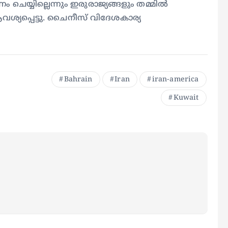
ം ചെയ്യില്ലെന്നും ഇരുരാജ്യങ്ങളും തമ്മിൽ
യപ്പെട്ടു. ചൈനീസ് വിദേശകാര്യ
Bahrain
Iran
iran-america
Kuwait