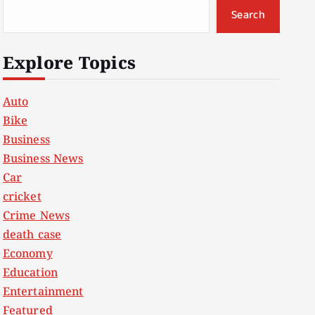
Search
Explore Topics
Auto
Bike
Business
Business News
Car
cricket
Crime News
death case
Economy
Education
Entertainment
Featured