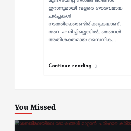
മുന്നറിയിപ്പ് നല്‍കി ഞങ്ങള്‍
ഇറാനുമായി വളരെ ഗൗരവമായ
ചര്‍ച്ചകള്‍
നടത്തിക്കൊണ്ടിരിക്കുകയാണ്.
അവ ഫലിച്ചില്ലെങ്കില്‍, ഞങ്ങള്‍
അതിശക്തമായ സൈനിക…
Continue reading
You Missed