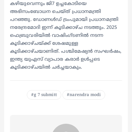
കഴിയുവെന്നും ജി7 ഉച്ചകോടിയെ
അഭിസംബോധന ചെയ്ത് പ്രധാനമന്ത്രി
പറഞ്ഞു. ഡോണള്‍ഡ് ട്രംപുമായി പ്രധാനമന്ത്രി
നരേന്ദ്രമോദി ഇന്ന് കൂടിക്കാഴ്ച നടത്തും. 2025
ഫെബ്രുവരിയില്‍ വാഷിംഗ്ടണില്‍ നടന്ന
കൂടിക്കാഴ്ചയ്ക്ക് ശേഷമുള്ള
കൂടിക്കാഴ്ചയാണിത്. പശ്ചിമേഷ്യന്‍ സംഘര്‍ഷം,
ഇന്ത്യ യുഎസ് വ്യാപാര കരാര്‍ ഉള്‍പ്പടെ
കൂടിക്കാഴ്ചയില്‍ ചര്‍ച്ചയാകും.
g 7 submitt
narendra modi