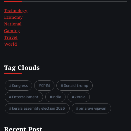
Technology
Economy
National
Gaming
Travel
World
Tag Clouds
Congress
CPIM
Donald trump
Entertainment
india
kerala
kerala assembly election 2026
pinarayi vijayan
Recent Post