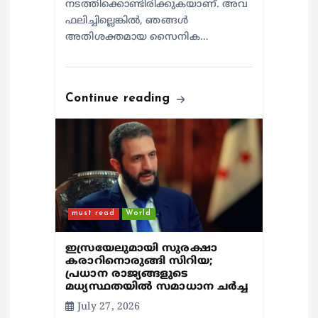
നടത്തിക്കൊണ്ടിരിക്കുകയാണ്. അവ
ഫലിച്ചില്ലെങ്കില്‍, ഞങ്ങള്‍
അതിശക്തമായ സൈനിക…
Continue reading
must read
World
ഇസ്രയേലുമായി സുരക്ഷാ
കരാറിനൊരുങ്ങി സിറിയ;
പ്രധാന രാജ്യങ്ങളുടെ
മധ്യസ്ഥതയില്‍ സമാധാന ചര്‍ച്ച
July 27, 2026