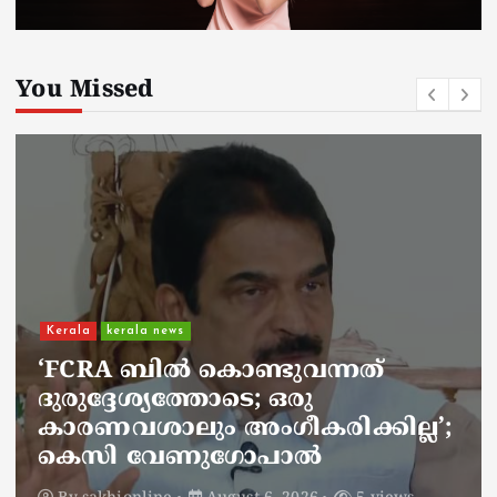
You Missed
Kerala
kerala news
ചാലിശേരിയില്‍ സര്‍ക്കാര്‍
ജനകീയ ആരോഗ്യകേന്ദ്രത്തില്‍
നഴ്സിന് അണലിയുടെ കടിയേറ്റു;
അണലിയുടെ കടിയേറ്റത്
ഡ്യൂട്ടിക്കിടെ