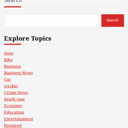
Search
Search
Explore Topics
Auto
Bike
Business
Business News
Car
cricket
Crime News
death case
Economy
Education
Entertainment
Featured