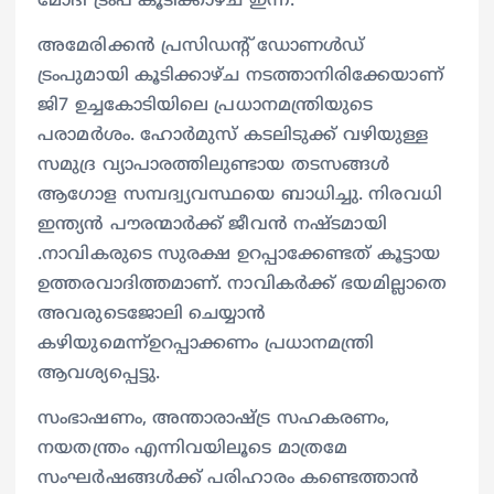
മോദി ട്രംപ് കൂടിക്കാഴ്ച ഇന്ന്.
അമേരിക്കന്‍ പ്രസിഡന്റ് ഡോണള്‍ഡ്
ട്രംപുമായി കൂടിക്കാഴ്ച നടത്താനിരിക്കേയാണ്
ജി7 ഉച്ചകോടിയിലെ പ്രധാനമന്ത്രിയുടെ
പരാമര്‍ശം. ഹോര്‍മുസ് കടലിടുക്ക് വഴിയുള്ള
സമുദ്ര വ്യാപാരത്തിലുണ്ടായ തടസങ്ങള്‍
ആഗോള സമ്പദ്വ്യവസ്ഥയെ ബാധിച്ചു. നിരവധി
ഇന്ത്യന്‍ പൗരന്മാര്‍ക്ക് ജീവന്‍ നഷ്ടമായി
.നാവികരുടെ സുരക്ഷ ഉറപ്പാക്കേണ്ടത് കൂട്ടായ
ഉത്തരവാദിത്തമാണ്. നാവികര്‍ക്ക് ഭയമില്ലാതെ
അവരുടെജോലി ചെയ്യാന്‍
കഴിയുമെന്ന്ഉറപ്പാക്കണം പ്രധാനമന്ത്രി
ആവശ്യപ്പെട്ടു.
സംഭാഷണം, അന്താരാഷ്ട്ര സഹകരണം,
നയതന്ത്രം എന്നിവയിലൂടെ മാത്രമേ
സംഘര്‍ഷങ്ങള്‍ക്ക് പരിഹാരം കണ്ടെത്താന്‍