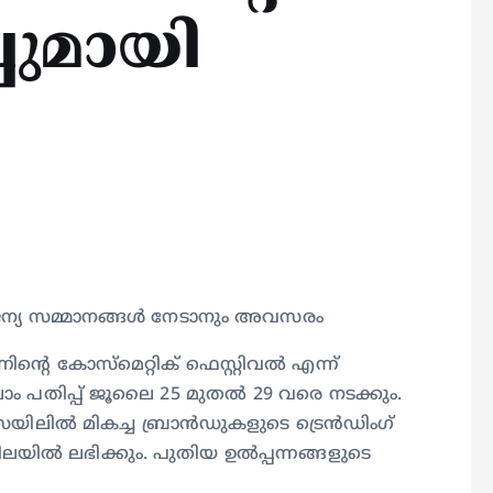
പുമായി
ജന്യ സമ്മാനങ്ങൾ നേടാനും അവസരം
‍റെ കോസ്‌മെറ്റിക് ഫെസ്റ്റിവല്‍ എന്ന്
നാലാം പതിപ്പ് ജൂലൈ 25 മുതൽ 29 വരെ നടക്കും.
സെയിലിൽ മികച്ച ബ്രാൻഡുകളുടെ ട്രെൻഡിംഗ്
 വിലയിൽ ലഭിക്കും. പുതിയ ഉൽപ്പന്നങ്ങളുടെ