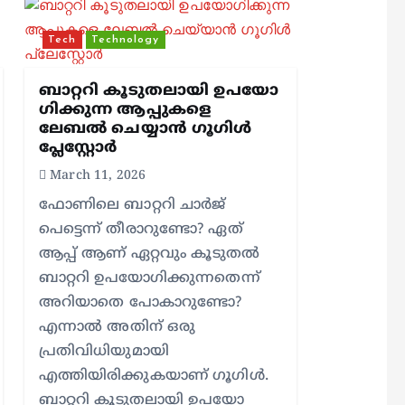
Tech
Technology
ബാറ്ററി കൂടുതലായി ഉപയോ​
ഗിക്കുന്ന ആപ്പുകളെ
ലേബൽ ചെയ്യാൻ ​ഗൂ​ഗിൾ
പ്ലേസ്റ്റോർ
March 11, 2026
ഫോണിലെ ബാറ്ററി ചാർജ്
പെട്ടെന്ന് തീരാറുണ്ടോ? ഏത്
ആപ്പ് ആണ് ഏറ്റവും കൂടുതൽ
ബാറ്ററി ഉപയോ​ഗിക്കുന്നതെന്ന്
അറിയാതെ പോകാറുണ്ടോ?
എന്നാൽ അതിന് ഒരു
പ്രതിവിധിയുമായി
എത്തിയിരിക്കുകയാണ് ​ഗൂ​ഗിൾ.
ബാറ്ററി കൂടുതലായി ഉപയോ​