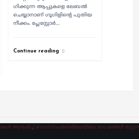
ഗിക്കുന്ന ആപ്പുകളെ ലേബൽ
ചെയ്യാനാണ് ​ഗൂ​ഗിളിന്റെ പുതിയ
നീക്കം. പ്ലേസ്റ്റോർ…
Continue reading