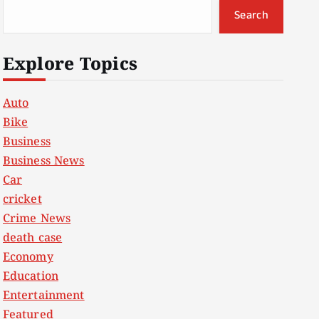
Search
Explore Topics
Auto
Bike
Business
Business News
Car
cricket
Crime News
death case
Economy
Education
Entertainment
Featured