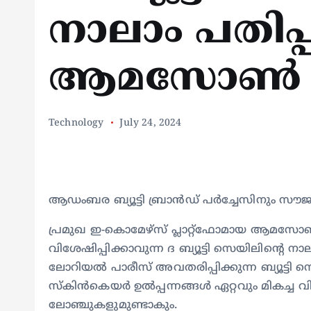
നാലാം പതിപ്
ആമസോൺ
Technology
July 24, 2024
ആഡംബര ബ്യൂട്ടി ബ്രാൻഡ് പർച്ചേസിനും സൗ
പ്രമുഖ ഇ-കൊമേഴ്‌സ് പ്ലാറ്റ്‌ഫോമായ ആമസോണിന്
വിശേഷിപ്പിക്കാവുന്ന ദ ബ്യൂട്ടി സെയിലിന്‍റെ 
ലോറിയൽ പാരീസ് അവതരിപ്പിക്കുന്ന ബ്യൂട്ടി 
സ്‌കിൻകെയർ ഉല്‍പ്പന്നങ്ങള്‍ ഏറ്റവും മികച്ച
ലോഞ്ചുകളുമുണ്ടാകും.