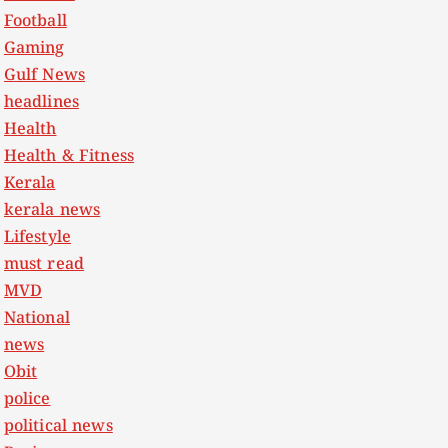
Football
Gaming
Gulf News
headlines
Health
Health & Fitness
Kerala
kerala news
Lifestyle
must read
MVD
National
news
Obit
police
political news