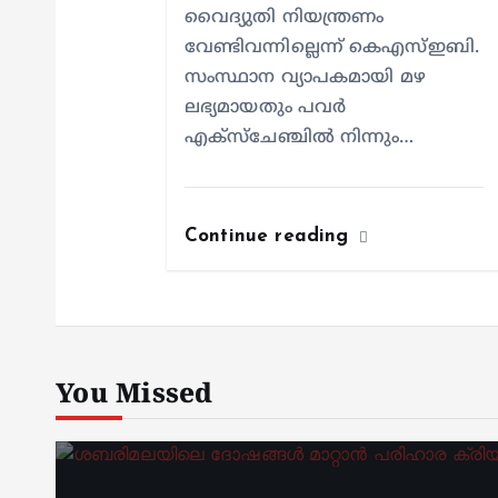
വൈദ്യുതി നിയന്ത്രണം
വേണ്ടിവന്നില്ലെന്ന് കെഎസ്ഇബി.
സംസ്ഥാന വ്യാപകമായി മഴ
ലഭ്യമായതും പവർ
എക്സ്ചേഞ്ചിൽ നിന്നും…
Continue reading
You Missed