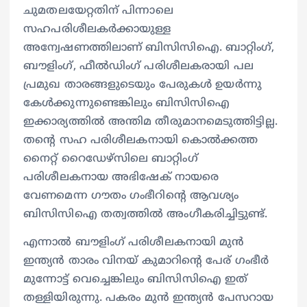
ചുമതലയേറ്റതിന് പിന്നാലെ
സഹപരിശീലകര്‍ക്കായുള്ള
അന്വേഷണത്തിലാണ് ബിസിസിഐ. ബാറ്റിംഗ്,
ബൗളിംഗ്, ഫീല്‍ഡിംഗ് പരിശീലകരായി പല
പ്രമുഖ താരങ്ങളുടെയും പേരുകള്‍ ഉയര്‍ന്നു
കേള്‍ക്കുന്നുണ്ടെങ്കിലും ബിസിസിഐ
ഇക്കാര്യത്തില്‍ അന്തിമ തീരുമാനമെടുത്തിട്ടില്ല.
തന്‍റെ സഹ പരിശീലകനായി കൊല്‍ക്കത്ത
നൈറ്റ് റൈഡേഴ്സിലെ ബാറ്റിംഗ്
പരിശീലകനായ അഭിഷേക് നായരെ
വേണമെന്ന ഗൗതം ഗംഭീറിന്‍റെ ആവശ്യം
ബിസിസിഐ തത്വത്തില്‍ അംഗീകരിച്ചിട്ടുണ്ട്.
എന്നാല്‍ ബൗളിംഗ് പരിശീലകനായി മുന്‍
ഇന്ത്യന്‍ താരം വിനയ് കുമാറിന്‍റെ പേര് ഗംഭീര്‍
മുന്നോട്ട് വെച്ചെങ്കിലും ബിസിസിഐ ഇത്
തള്ളിയിരുന്നു. പകരം മുന്‍ ഇന്ത്യന്‍ പേസറായ