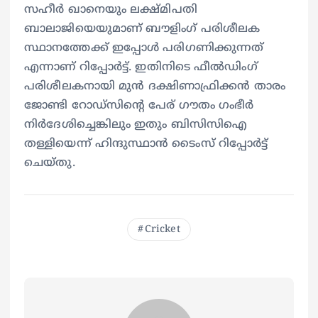
സഹീര്‍ ഖാനെയും ലക്ഷ്മിപതി
ബാലാജിയെയുമാണ് ബൗളിംഗ് പരിശീലക
സ്ഥാനത്തേക്ക് ഇപ്പോള്‍ പരിഗണിക്കുന്നത്
എന്നാണ് റിപ്പോര്‍ട്ട്. ഇതിനിടെ ഫീല്‍ഡിംഗ്
പരിശീലകനായി മുൻ ദക്ഷിണാഫ്രിക്കന്‍ താരം
ജോണ്ടി റോഡ്സിന്‍റെ പേര് ഗൗതം ഗംഭീര്‍
നിര്‍ദേശിച്ചെങ്കിലും ഇതും ബിസിസിഐ
തള്ളിയെന്ന് ഹിന്ദുസ്ഥാന്‍ ടൈംസ് റിപ്പോര്‍ട്ട്
ചെയ്തു.
Cricket