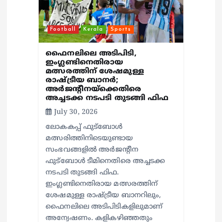
Football
Kerala
Sports
ഫൈനലിലെ അടിപിടി,
ഇംഗ്ലണ്ടിനെതിരായ
മത്സരത്തിന് ശേഷമുള്ള
രാഷ്ട്രീയ ബാനര്‍;
അര്‍ജന്റീനയ്‌ക്കെതിരെ
അച്ചടക്ക നടപടി തുടങ്ങി ഫിഫ
July 30, 2026
ലോകകപ്പ് ഫുട്‌ബോള്‍
മത്സരിത്തിനിടെയുണ്ടായ
സംഭവങ്ങളില്‍ അര്‍ജന്റീന
ഫുട്‌ബോള്‍ ടീമിനെതിരെ അച്ചടക്ക
നടപടി തുടങ്ങി ഫിഫ.
ഇംഗ്ലണ്ടിനെതിരായ മത്സരത്തിന്
ശേഷമുള്ള രാഷ്ട്രീയ ബാനറിലും,
ഫൈനലിലെ അടിപിടികളിലുമാണ്
അന്വേഷണം. കളികഴിഞ്ഞതും