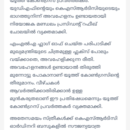
യൂത്ത് കോൺഗ്രസ്‌ പ്രവർത്തകർ.
യുഡിഎഫിന്റെയും കെഎസ്ആർടിസിയുടെയും
ഭാഗത്തുനിന്ന് അവഹേളനം ഉണ്ടായതായി
നിയോജക മണ്ഡലം പ്രസിഡന്റ് റഫീഖ്
ചോലയിൽ വ്യക്തമാക്കി.
എംഎൽഎ ഫ്ലാഗ് ഓഫ് ചെയ്ത പരിപാടിക്ക്
മുഖ്യമന്ത്രിയുടെ ചിത്രമുള്ള ഫ്ലക്സ് പോലും
വയ്ക്കാതെ, അവഹേളിക്കുന്ന രീതി.
അവഹേളനങ്ങൾ ഉണ്ടായാൽ തിരുത്തി
മുന്നോട്ടു പോകാനാണ് യൂത്ത് കോൺഗ്രസിന്റെ
തീരുമാനം. വീഴ്ചകൾ
ആവർത്തിക്കാതിരിക്കാൻ ഉള്ള
മുൻകരുതലാണ് ഈ പ്രതിഷേധമെന്നും യൂത്ത്
കോൺഗ്രസ്‌ പ്രവർത്തകർ വ്യക്തമാക്കി.
അതേസമയം സ്ത്രീകള്‍ക്ക് കെഎസ്ആര്‍ടിസി
ഓര്‍ഡിനറി ബസുകളില്‍ സൗജന്യയാത്ര