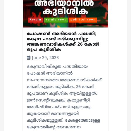
Kerala
kerala news
political news
പോഷണ്‍ അഭിയാന്‍ പദ്ധതി;
കേന്ദ്ര ഫണ്ട് ലഭിക്കുന്നില്ല;
അങ്കണവാടികള്‍ക്ക് 26 കോടി
രൂപ കുടിശിക
June 29, 2026
കേന്ദ്രാവിഷ്‌കൃത പദ്ധതിയായ
പോഷന്‍ അഭിയാനില്‍
സംസ്ഥാനത്തെ അങ്കണവാടികള്‍ക്ക്
കോടികളുടെ കുടിശിക. 26 കോടി
രൂപയാണ് കുടിശിക ആയിട്ടുള്ളത്.
ഇന്‍സെന്റിവുകളും കമ്മ്യൂണിറ്റി
അധിഷ്ഠിത പരിപാടികളുടെയും
തുകയാണ് മാസങ്ങളായി
കുടിശികയുള്ളത്. കേരളത്തോടുള്ള
കേന്ദ്രത്തിന്റെ അവഗണന