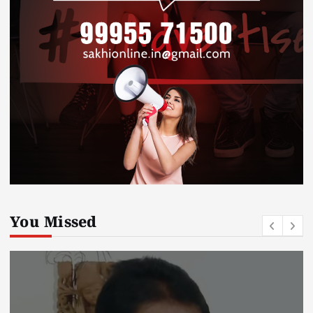
You Missed