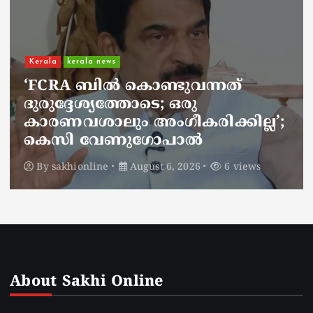
Kerala
kerala news
ചാലിശേരിയില്‍ സര്‍ക്കാര്‍
ജനകീയ ആരോഗ്യകേന്ദ്രത്തില്‍
നഴ്സിന് അണലിയുടെ കടിയേറ്റു;
അണലിയുടെ കടിയേറ്റത്
ഡ്യൂട്ടിക്കിടെ
By
sakhionline
August 6, 2026
5 views
About Sakhi Online