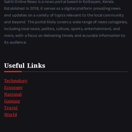
Sakhi Online News is a news portal based in Kottayam, Kerala.
Established in 2018, it serves as a digital platform providing news
and updates on a variety of topics relevant to the local community
and beyond. The portal likely covers a wide range of news categories,
including local news, politics, culture, sports, entertainment, and
more, with a focus on delivering timely and accurate information to
its audience.
Useful Links
Technology
Economy
National
Gaming
Travel
World