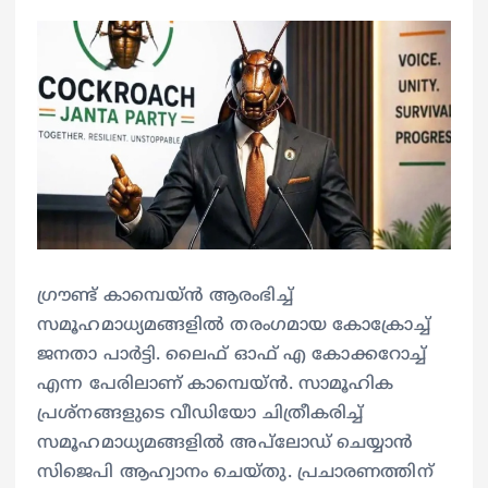
ഗ്രൗണ്ട് കാമ്പെയ്‌ൻ ആരംഭിച്ച്
സമൂഹമാധ്യമങ്ങളിൽ തരംഗമായ കോക്രോച്ച്
ജനതാ പാർട്ടി. ലൈഫ് ഓഫ് എ കോക്കറോച്ച്
എന്ന പേരിലാണ് കാമ്പെയ്‌ൻ. സാമൂഹിക
പ്രശ്നങ്ങളുടെ വീഡിയോ ചിത്രീകരിച്ച്
സമൂഹമാധ്യമങ്ങളിൽ അപ്‌ലോഡ് ചെയ്യാൻ
സിജെപി ആഹ്വാനം ചെയ്തു. പ്രചാരണത്തിന്