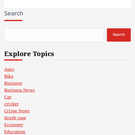
Search
Search
Explore Topics
Auto
Bike
Business
Business News
Car
cricket
Crime News
death case
Economy
Education