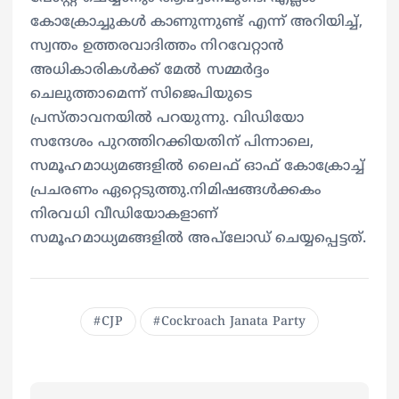
കോക്രോച്ചുകൾ കാണുന്നുണ്ട് എന്ന് അറിയിച്ച്,
സ്വന്തം ഉത്തരവാദിത്തം നിറവേറ്റാൻ
അധികാരികൾക്ക് മേൽ സമ്മർദ്ദം
ചെലുത്താമെന്ന് സിജെപിയുടെ
പ്രസ്താവനയിൽ പറയുന്നു. വിഡിയോ
സന്ദേശം പുറത്തിറക്കിയതിന് പിന്നാലെ,
സമൂഹമാധ്യമങ്ങളിൽ ലൈഫ് ഓഫ് കോക്രോച്ച്
പ്രചരണം ഏറ്റെടുത്തു.നിമിഷങ്ങൾക്കകം
നിരവധി വീഡിയോകളാണ്
സമൂഹമാധ്യമങ്ങളിൽ അപ്‌ലോഡ് ചെയ്യപ്പെട്ടത്.
CJP
Cockroach Janata Party