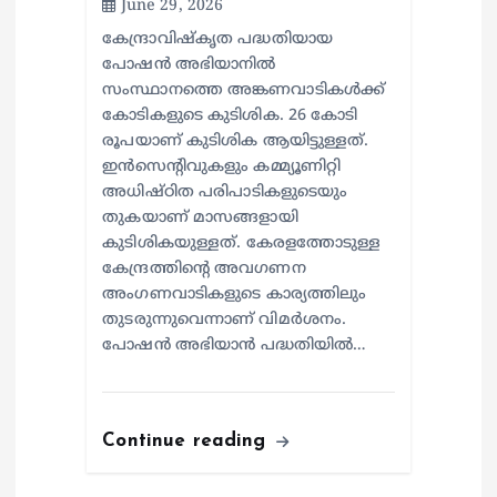
June 29, 2026
കേന്ദ്രാവിഷ്‌കൃത പദ്ധതിയായ
പോഷന്‍ അഭിയാനില്‍
സംസ്ഥാനത്തെ അങ്കണവാടികള്‍ക്ക്
കോടികളുടെ കുടിശിക. 26 കോടി
രൂപയാണ് കുടിശിക ആയിട്ടുള്ളത്.
ഇന്‍സെന്റിവുകളും കമ്മ്യൂണിറ്റി
അധിഷ്ഠിത പരിപാടികളുടെയും
തുകയാണ് മാസങ്ങളായി
കുടിശികയുള്ളത്. കേരളത്തോടുള്ള
കേന്ദ്രത്തിന്റെ അവഗണന
അംഗണവാടികളുടെ കാര്യത്തിലും
തുടരുന്നുവെന്നാണ് വിമര്‍ശനം.
പോഷന്‍ അഭിയാന്‍ പദ്ധതിയില്‍…
Continue reading