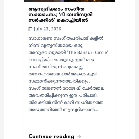
ആസ്വദിക്കാം സം​ഗീത
സായാഹ്നം; ‘ദി ബൻസുരി
സർക്കിൾ’ കൊച്ചിയിൽ
July 23, 2026
സാധാരണ സംഗീതപരിപാടികളിൽ
നിന്ന് വ്യത്യസ്തമായ ഒരു
അനുഭവവുമായി ‘The Bansuri Circle’
കൊച്ചിയിലെത്തുന്നു. ഇത് ഒരു
സംഗീതവിരുന്ന് മാത്രമല്ല,
മനോഹരമായ ഓർമ്മകൾ കൂടി
സമ്മാനിക്കുന്നതായിരിക്കും.
സംഗീതജ്ഞൻ രാജേഷ് ചേർത്തല
അവതരിപ്പിക്കുന്ന ഈ പരിപാടി,
തിരക്കിൽ നിന്ന് മാറി സംഗീതത്തെ
അടുത്തറിഞ്ഞ് ആസ്വദിക്കാൻ…
Continue reading