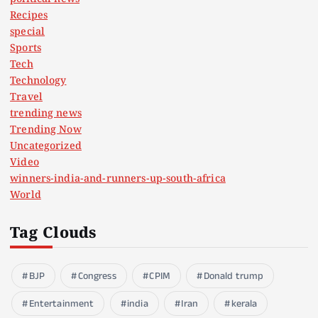
Recipes
special
Sports
Tech
Technology
Travel
trending news
Trending Now
Uncategorized
Video
winners-india-and-runners-up-south-africa
World
Tag Clouds
BJP
Congress
CPIM
Donald trump
Entertainment
india
Iran
kerala