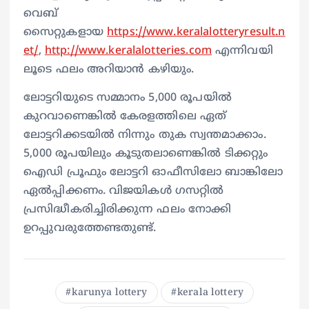
വെബ്
സൈറ്റുകളായ
https://www.keralalotteryresult.n
et/
,
http://www.keralalotteries.com
എന്നിവയി
ലൂടെ ഫലം അറിയാൻ കഴിയും.
ലോട്ടറിയുടെ സമ്മാനം 5,000 രൂപയിൽ
കുറവാണെങ്കിൽ കേരളത്തിലെ ഏത്
ലോട്ടറിക്കടയിൽ നിന്നും തുക സ്വന്തമാക്കാം.
5,000 രൂപയിലും കൂടുതലാണെങ്കിൽ ടിക്കറ്റും
ഐഡി പ്രൂഫും ലോട്ടറി ഓഫീസിലോ ബാങ്കിലോ
ഏൽപ്പിക്കണം. വിജയികൾ ഗസറ്റിൽ
പ്രസിദ്ധീകരിച്ചിരിക്കുന്ന ഫലം നോക്കി
ഉറപ്പുവരുത്തേണ്ടതുണ്ട്.
karunya lottery
kerala lottery