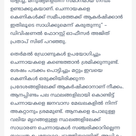
തളിച്ച്, മനുഷ്യന്റേതിന് സമാനമായ ഗന്ധം
ഉണ്ടാക്കുകയാണ്. ചെന്നായകളെ
കെണികൾക്ക് സമീപത്തേക്ക് ആക‍ർഷിക്കാൻ
ഇതിലൂടെ സാധിക്കുമെന്ന് കരുതുന്നു” –
ഡിവിഷണൽ ഫോറസ്റ്റ് ഓഫീസർ അജിത്
പ്രതാപ് സിങ് പറഞ്ഞു.
തെർമൽ ഡ്രോണുകൾ ഉപയോഗിച്ചും
ചെന്നായകളെ കണ്ടെത്താൻ ശ്രമിക്കുന്നുണ്ട്.
ശേഷം പടക്കം പൊട്ടിച്ചും മറ്റും ഇവയെ
കെണികൾ ഒരുക്കിയിരിക്കുന്ന
പ്രദേശങ്ങളിലേക്ക് ആകർഷിക്കാനാണ് നീക്കം.
ആനപ്പിണ്ടം പല സ്ഥലങ്ങളിലായി കൊണ്ടിട്ട്
ചെന്നായകളെ ജനവാസ മേഖലകളിൽ നിന്ന്
അകറ്റാനും ശ്രമമുണ്ട്. ആനകളെ പോലുള്ള
വലിയ മൃഗങ്ങളുള്ള സ്ഥലങ്ങളിലേക്ക്
സാധാരണ ചെന്നായകൾ സഞ്ചരിക്കാറില്ലെന്ന