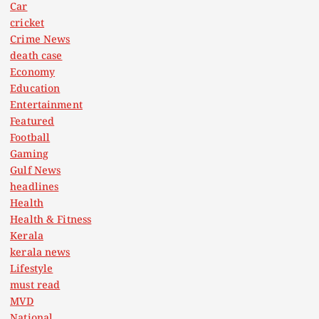
Car
cricket
Crime News
death case
Economy
Education
Entertainment
Featured
Football
Gaming
Gulf News
headlines
Health
Health & Fitness
Kerala
kerala news
Lifestyle
must read
MVD
National