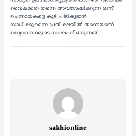
സാധ്യത ഉപയോഗപ്പെടുത്തിയാണിത്. അധികം
വൈകാതെ തന്നെ അവശേഷിക്കുന്ന രണ്ട്
ചെന്നായകളെ കൂടി പിടികൂടാൻ
സാധിക്കുമെന്ന പ്രതീക്ഷയിൽ തന്നെയാണ്
ഉദ്യോഗസ്ഥരുടെ സംഘം നീങ്ങുന്നത്.
sakhionline