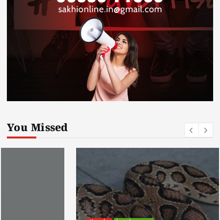
You Missed