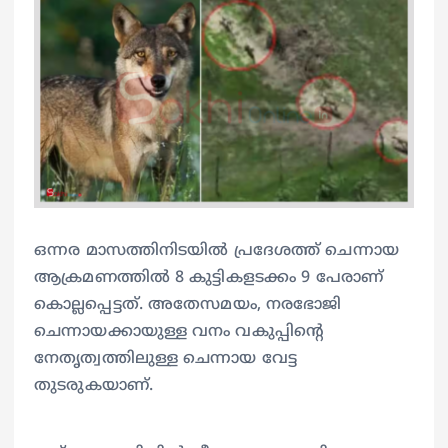
ഒന്നര മാസത്തിനിടയിൽ പ്രദേശത്ത് ചെന്നായ
ആക്രമണത്തിൽ 8 കുട്ടികളടക്കം 9 പേരാണ്
കൊല്ലപ്പെട്ടത്. അതേസമയം, നരഭോജി
ചെന്നായക്കായുള്ള വനം വകുപ്പിന്റെ
നേതൃത്വത്തിലുള്ള ചെന്നായ വേട്ട
തുടരുകയാണ്.