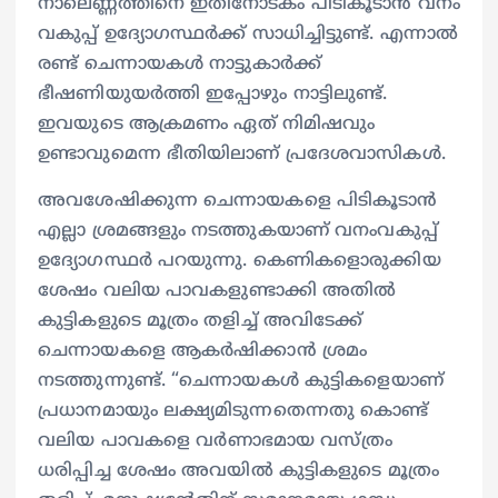
നാലെണ്ണത്തിനെ ഇതിനോടകം പിടികൂടാൻ വനം
വകുപ്പ് ഉദ്യോഗസ്ഥർക്ക് സാധിച്ചിട്ടുണ്ട്. എന്നാൽ
രണ്ട് ചെന്നായകൾ നാട്ടുകാർക്ക്
ഭീഷണിയുയർത്തി ഇപ്പോഴും നാട്ടിലുണ്ട്.
ഇവയുടെ ആക്രമണം ഏത് നിമിഷവും
ഉണ്ടാവുമെന്ന ഭീതിയിലാണ് പ്രദേശവാസികൾ.
അവശേഷിക്കുന്ന ചെന്നായകളെ പിടികൂടാൻ
എല്ലാ ശ്രമങ്ങളും നടത്തുകയാണ് വനംവകുപ്പ്
ഉദ്യോഗസ്ഥർ പറയുന്നു. കെണികളൊരുക്കിയ
ശേഷം വലിയ പാവകളുണ്ടാക്കി അതിൽ
കുട്ടികളുടെ മൂത്രം തളിച്ച് അവിടേക്ക്
ചെന്നായകളെ ആകർഷിക്കാൻ ശ്രമം
നടത്തുന്നുണ്ട്. “ചെന്നായകൾ കുട്ടികളെയാണ്
പ്രധാനമായും ലക്ഷ്യമിടുന്നതെന്നതു കൊണ്ട്
വലിയ പാവകളെ വർണാഭമായ വസ്ത്രം
ധരിപ്പിച്ച ശേഷം അവയിൽ കുട്ടികളുടെ മൂത്രം