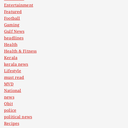
Entertainment
Featured
Football
Gaming
Gulf News
headlines
Health
Health & Fitness
Kerala
kerala news
Lifestyle
must read
MVD
National
news
Obit
police
political news
Recipes