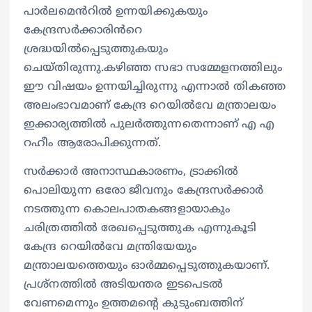
പാർലമെൻറിൽ ഉന്നയിക്കുകയും
കേന്ദ്രസർക്കാരിൻറെ
ശ്രദ്ധയിൽപ്പെടുത്തുകയും
ചെയ്തിരുന്നു.കഴിഞ്ഞ സഭാ സമ്മേളനത്തിലും
ഈ വിഷയം ഉന്നയിച്ചിരുന്നു എന്നാൽ തികഞ്ഞ
അലംഭാവമാണ് കേന്ദ്ര റെയിൽവേ മന്ത്രാലയം
ഇക്കാര്യത്തിൽ പുലർത്തുന്നതെന്നാണ് എ എ
റഹീം ആരോപിക്കുന്നത്.
സർക്കാർ അനാസ്ഥകാരണം, ട്രാക്കിൽ
പൊലിയുന്ന ഒരോ ജീവനും കേന്ദ്രസർക്കാർ
നടത്തുന്ന കൊലപാതകങ്ങളായാകും
ചരിത്രത്തിൽ രേഖപ്പെടുത്തുക എന്നുകൂടി
കേന്ദ്ര റെയിൽവേ മന്ത്രിയേയും
മന്ത്രാലയത്തെയും ഓർമ്മപ്പെടുത്തുകയാണ്.
പ്രശ്നത്തിൽ അടിയന്തര ഇടപെടൽ
വേണമെന്നും ഉത്തമന്റെ കുടുംബത്തിന്