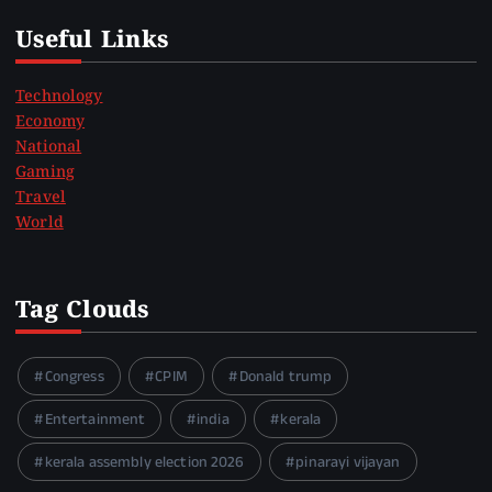
Useful Links
Technology
Economy
National
Gaming
Travel
World
Tag Clouds
Congress
CPIM
Donald trump
Entertainment
india
kerala
kerala assembly election 2026
pinarayi vijayan