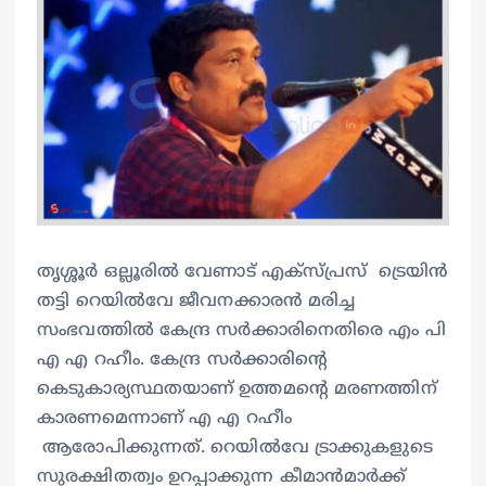
തൃശ്ശൂർ ഒല്ലൂരിൽ വേണാട് എക്സ്പ്രസ് ട്രെയിൻ
തട്ടി റെയിൽവേ ജീവനക്കാരൻ മരിച്ച
സംഭവത്തിൽ കേന്ദ്ര സർക്കാരിനെതിരെ എം പി
എ എ റഹീം. കേന്ദ്ര സർക്കാരിന്റെ
കെടുകാര്യസ്ഥതയാണ് ഉത്തമന്റെ മരണത്തിന്
കാരണമെന്നാണ് എ എ റഹീം
ആരോപിക്കുന്നത്. റെയിൽവേ ട്രാക്കുകളുടെ
സുരക്ഷിതത്വം ഉറപ്പാക്കുന്ന കീമാൻമാർക്ക്