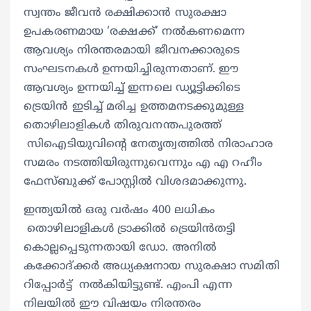
സ്വന്തം ജീവൻ രക്ഷിക്കാൻ സുരക്ഷാ
ഉപകരണമായ ‘രക്ഷക്ക്’ നൽകണമെന്ന
ആവശ്യം നിരന്തരമായി ജീവനക്കാരുടെ
സംഘടനകൾ ഉന്നയിച്ചിരുന്നതാണ്. ഈ
ആവശ്യം ഉന്നയിച്ച് ഇന്നലെ ഡ്യൂട്ടിക്കിടെ
ട്രെയിൻ ഇടിച്ച് മരിച്ച ഉത്തമനടക്കുമുള്ള
തൊഴിലാളികൾ തിരുവനന്തപുരത്ത്
സിഐടിയുവിന്റെ നേതൃത്വത്തിൽ നിരാഹാര
സമരം നടത്തിയിരുന്നുവെന്നും എ എ റഹീം
ഫേസ്ബുക്ക് പോസ്റ്റിൽ വിശദമാക്കുന്നു.
ഇന്ത്യയിൽ ഒരു വർഷം 400 ലധികം
തൊഴിലാളികൾ ട്രാക്കിൽ ട്രെയിൻതട്ടി
കൊല്ലപ്പെടുന്നതായി ഡോ. അനിൽ
കക്കോദ്‌ക്കർ അധ്യക്ഷനായ സുരക്ഷാ സമിതി
റിപ്പോർട്ട്‌ നൽകിയിട്ടുണ്ട്. എംപി എന്ന
നിലയിൽ ഈ വിഷയം നിരന്തരം