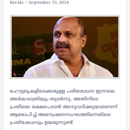
Kerala
September 25, 2024
ഹോട്ടലുകളിലടക്കമുള്ള പരിശോധന ഇന്നലെ
അർദ്ധരാത്രിയും തുടർന്നു. അതിനിടെ
പ്രതിയെ രക്ഷപെടാൻ അനുവദിക്കുയാണെന്ന്
ആരോപിച്ച് അന്വേഷണസംഘത്തിനെതിരെ
പ്രതിഷേധവും ഉയരുന്നുണ്ട്.