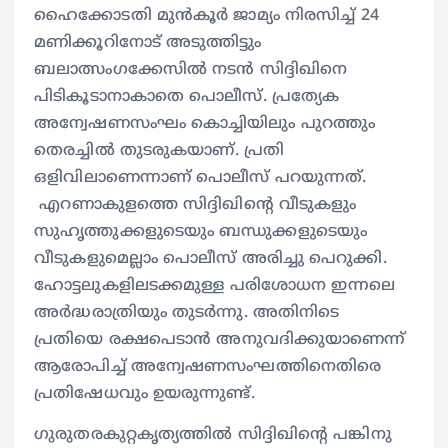
ഹൈക്കോടതി മുൻ‌കൂർ ജാമ്യം നിരസിച്ച് 24
മണിക്കൂറിനോട്‌ അടുത്തിട്ടും
ബലാത്സംഗക്കേസിൽ നടൻ സിദ്ദിഖിനെ
പിടികൂടാനാകാതെ പൊലീസ്. പ്രത്യേക
അന്വേഷണസംഘം കൊച്ചിയിലും പുറത്തും
തെരച്ചിൽ തുടരുകയാണ്. പ്രതി
ഒളിവിലാണെന്നാണ് പൊലീസ് പറയുന്നത്.
എറണാകുളത്തെ സിദ്ദിഖിന്റെ വീടുകളും
സുഹൃത്തുക്കളുടെയും ബന്ധുക്കളുടെയും
വീടുകളുമെല്ലാം പൊലീസ് അരിച്ചു പെറുക്കി.
ഹോട്ടലുകളിലടക്കമുള്ള പരിശോധന ഇന്നലെ
അർദ്ധരാത്രിയും തുടർന്നു. അതിനിടെ
പ്രതിയെ രക്ഷപെടാൻ അനുവദിക്കുയാണെന്ന്
ആരോപിച്ച് അന്വേഷണസംഘത്തിനെതിരെ
പ്രതിഷേധവും ഉയരുന്നുണ്ട്.
ഗുരുതരകുറ്റകൃത്യത്തിൽ സിദ്ദിഖിന്റെ പങ്കിനു