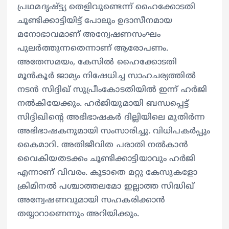
പ്രഥമദൃഷ്ട്ട്യ തെളിവുണ്ടെന്ന് ഹൈക്കോടതി
ചൂണ്ടിക്കാട്ടിയിട്ട് പോലും ഉദാസീനമായ
മനോഭാവമാണ് അന്വേഷണസംഘം
പുലർത്തുന്നതെന്നാണ് ആരോപണം.
അതേസമയം, കേസിൽ ഹൈക്കോടതി
മൂൻകൂർ ജാമ്യം നിഷേധിച്ച സാഹചര്യത്തിൽ
നടൻ സിദ്ദിഖ് സുപ്രീംകോടതിയിൽ ഇന്ന് ഹർജി
നൽകിയേക്കും. ഹർജിയുമായി ബന്ധപ്പെട്ട്
സിദ്ദിഖിന്റെ അഭിഭാഷകർ ദില്ലിയിലെ മുതിർന്ന
അഭിഭാഷകനുമായി സംസാരിച്ചു. വിധിപകർപ്പും
കൈമാറി. അതിജീവിത പരാതി നൽകാൻ
വൈകിയതടക്കം ചൂണ്ടിക്കാട്ടിയാവും ഹർജി
എന്നാണ് വിവരം. കൂടാതെ മറ്റു കേസുകളോ
ക്രിമിനൽ പശ്ചാത്തലമോ ഇല്ലാത്ത സിദ്ധിഖ്
അന്വേഷണവുമായി സഹകരിക്കാൻ
തയ്യാറാണെന്നും അറിയിക്കും.