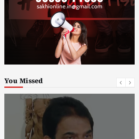
You Missed