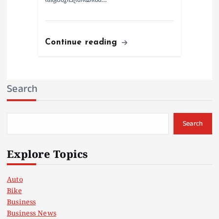
ആശുപത്രിയില്‍…
Continue reading
Search
Search
Explore Topics
Auto
Bike
Business
Business News