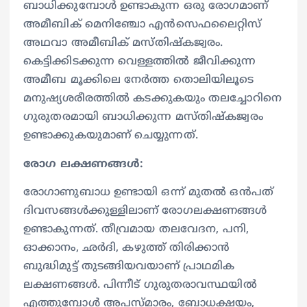
ബാധിക്കുമ്പോള്‍ ഉണ്ടാകുന്ന ഒരു രോഗമാണ്
അമീബിക് മെനിഞ്ചോ എന്‍സെഫലൈറ്റിസ്
അഥവാ അമീബിക് മസ്തിഷ്കജ്വരം.
കെട്ടിക്കിടക്കുന്ന വെള്ളത്തില്‍ ജീവിക്കുന്ന
അമീബ മൂക്കിലെ നേര്‍ത്ത തൊലിയിലൂടെ
മനുഷ്യശരീരത്തില്‍ കടക്കുകയും തലച്ചോറിനെ
ഗുരുതരമായി ബാധിക്കുന്ന മസ്തിഷ്‌കജ്വരം
ഉണ്ടാക്കുകയുമാണ് ചെയ്യുന്നത്.
രോഗ ലക്ഷണങ്ങള്‍:
രോഗാണുബാധ ഉണ്ടായി ഒന്ന് മുതല്‍ ഒന്‍പത്
ദിവസങ്ങള്‍ക്കുള്ളിലാണ് രോഗലക്ഷണങ്ങള്‍
ഉണ്ടാകുന്നത്. തീവ്രമായ തലവേദന, പനി,
ഓക്കാനം, ഛര്‍ദി, കഴുത്ത് തിരിക്കാന്‍
ബുദ്ധിമുട്ട് തുടങ്ങിയവയാണ് പ്രാഥമിക
ലക്ഷണങ്ങള്‍. പിന്നീട് ഗുരുതരാവസ്ഥയില്‍
എത്തുമ്പോള്‍ അപസ്മാരം, ബോധക്ഷയം,