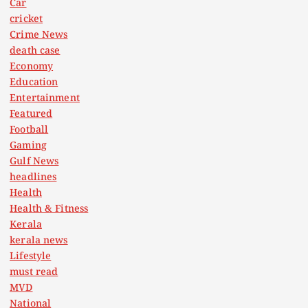
Car
cricket
Crime News
death case
Economy
Education
Entertainment
Featured
Football
Gaming
Gulf News
headlines
Health
Health & Fitness
Kerala
kerala news
Lifestyle
must read
MVD
National