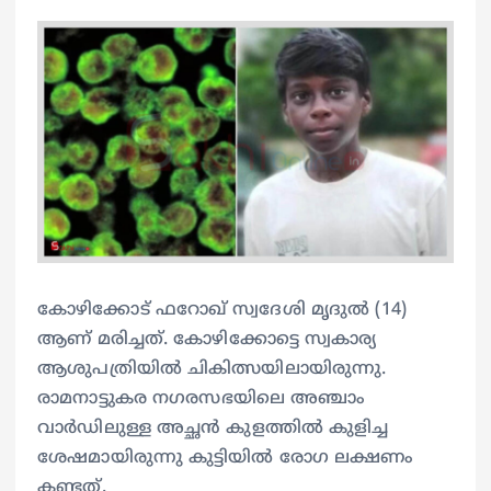
കോഴിക്കോട് ഫറോഖ് സ്വദേശി മൃദുൽ (14)
ആണ് മരിച്ചത്. കോഴിക്കോട്ടെ സ്വകാര്യ
ആശുപത്രിയിൽ ചികിത്സയിലായിരുന്നു.
രാമനാട്ടുകര നഗരസഭയിലെ അഞ്ചാം
വാർഡിലുള്ള അച്ഛൻ കുളത്തിൽ കുളിച്ച
ശേഷമായിരുന്നു കുട്ടിയിൽ രോഗ ലക്ഷണം
കണ്ടത്.