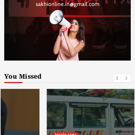
You Missed
kerala news