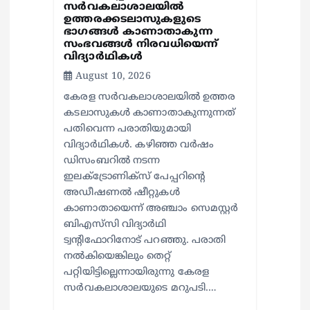
സര്‍വകലാശാലയില്‍
ഉത്തരക്കടലാസുകളുടെ
ഭാഗങ്ങള്‍ കാണാതാകുന്ന
സംഭവങ്ങള്‍ നിരവധിയെന്ന്
വിദ്യാര്‍ഥികള്‍
August 10, 2026
കേരള സര്‍വകലാശാലയില്‍ ഉത്തര
കടലാസുകള്‍ കാണാതാകുന്നുന്നത്
പതിവെന്ന പരാതിയുമായി
വിദ്യാര്‍ഥികള്‍. കഴിഞ്ഞ വര്‍ഷം
ഡിസംബറില്‍ നടന്ന
ഇലക്ട്രോണിക്‌സ് പേപ്പറിന്റെ
അഡീഷണല്‍ ഷീറ്റുകള്‍
കാണാതായെന്ന് അഞ്ചാം സെമസ്റ്റര്‍
ബിഎസ്‌സി വിദ്യാര്‍ഥി
ട്വന്റിഫോറിനോട് പറഞ്ഞു. പരാതി
നല്‍കിയെങ്കിലും തെറ്റ്
പറ്റിയിട്ടില്ലെന്നായിരുന്നു കേരള
സര്‍വകലാശാലയുടെ മറുപടി.…