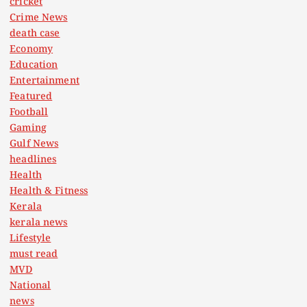
cricket
Crime News
death case
Economy
Education
Entertainment
Featured
Football
Gaming
Gulf News
headlines
Health
Health & Fitness
Kerala
kerala news
Lifestyle
must read
MVD
National
news