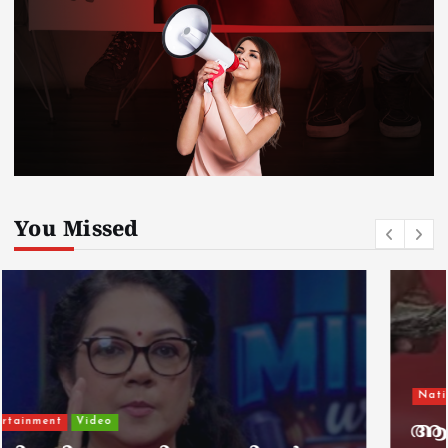
You Missed
National
ആരെയും കാണിക്കാതെ