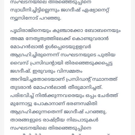
സംഘടനയിലെ തിരഞ്ഞെടുപ്പിനെ
സ്വാധീനിച്ചിട്ടില്ലെന്നും ജഗദീഷ് ഏഷ്യാനെറ്റ്
ന്യൂസിനോട് പറഞ്ഞു.
പൃഥിരാജിനെയും കുഞ്ചാക്കോ ബോബനെയും
അമ്മ നേതൃത്വത്തിലേക്ക് കൊണ്ടുവരാന്‍
മോഹന്‍ലാല്‍ ഉള്‍പ്പെടെയുളളവര്‍
ആഗ്രഹിച്ചിരുന്നെന്ന് സംഘടനയുടെ പുതിയ
വൈസ് പ്രസിഡന്‍റായി തിരഞ്ഞെടുക്കപ്പെട്ട
ജഗദീഷ്. ഇരുവരും വിസമ്മതം
അറിയിച്ചതോടെയാണ് പ്രസിഡന്‍റ് സ്ഥാനത്ത്
തുടരാന്‍ മോഹന്‍ലാല്‍ തീരുമാനിച്ചത്.
പരിഭവിച്ച് നില്‍ക്കുന്നവരെയും ഒപ്പം ചേര്‍ത്ത്
മുന്നോട്ടു പോകാനാണ് ഭരണസമിതി
ആഗ്രഹിക്കുന്നതെന്ന് ജ​ഗദീഷ് പറഞ്ഞു.
താരങ്ങളുടെ രാഷ്ട്രീയ നിലപാടുകള്‍
സംഘടനയിലെ തിരഞ്ഞെടുപ്പിനെ