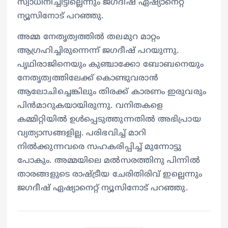
സ്വാധീനിച്ചിട്ടില്ലെന്നും ജഗദീഷ് ഏഷ്യാനെറ്റ്
ന്യൂസിനോട് പറഞ്ഞു.
അമ്മ നേതൃത്വത്തിൽ തലമുറ മാറ്റം
ആഗ്രഹിച്ചിരുന്നെന്ന് ജഗദീഷ് പറയുന്നു.
പൃഥിരാജിനെയും കുഞ്ചാക്കോ ബോബനെയും
നേതൃത്വത്തിലേക്ക് കൊണ്ടുവരാൻ
ആലോചിച്ചെങ്കിലും തിരക്ക് കാരണം ഇരുവരും
പിൻമാറുകയായിരുന്നു. വനിതകളെ
കമ്മിറ്റിയിൽ ഉൾപ്പെടുത്തുന്നതിൽ അഭിപ്രായ
വ്യത്യാസങ്ങളില്ല. പരിഭവിച്ച് മാറി
നിൽക്കുന്നവരെ സഹകരിപ്പിച്ച് മുന്നോട്ടു
പോകും. അമ്മയിലെ മൽസരത്തിനു പിന്നിൽ
താരങ്ങളുടെ രാഷ്ട്രീയ ചേരിതിരിവ് ഇല്ലെന്നും
ജഗദീഷ് ഏഷ്യാനെറ്റ് ന്യൂസിനോട് പറഞ്ഞു.