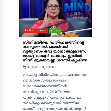
i
o
n
Entertainment
Video
സിനിമയിലെ പ്രതിഫലത്തിന്റെ
കാര്യത്തില്‍ ജെന്‍ഡര്‍
വ്യത്യാസം ഒരു യാഥാര്‍ഥ്യമാണ്,
മഞ്ജു വാര്യര്‍ പോലും ഇതില്‍
നിന്ന് മുക്തയല്ല: ശാന്തി കൃഷ്ണ
August 10, 2026
മലയാള സിനിമയില്‍ പ്രതിഫലത്തില്‍
ജെന്‍ഡര്‍ വ്യത്യാസം ഒരു
യാഥാര്‍ത്ഥ്യമാണെന്ന് നടി
ശാന്തികൃഷ്ണ. 24 സീനിയര്‍
എക്സിക്യൂട്ടീവ് എഡിറ്റര്‍ കെ.ആര്‍.
ഗോപീകൃഷ്ണനുമായി നടത്തിയ
പോഡ്കാസ്റ്റ് ഷോ, മൈന്‍ഡ്.. യുവര്‍