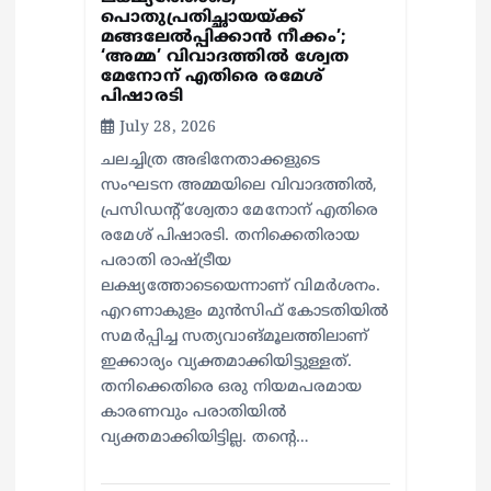
പൊതുപ്രതിച്ഛായയ്ക്ക്
മങ്ങലേല്‍പ്പിക്കാന്‍ നീക്കം’;
‘അമ്മ’ വിവാദത്തില്‍ ശ്വേത
മേനോന് എതിരെ രമേശ്
പിഷാരടി
July 28, 2026
ചലച്ചിത്ര അഭിനേതാക്കളുടെ
സംഘടന അമ്മയിലെ വിവാദത്തില്‍,
പ്രസിഡന്റ് ശ്വേതാ മേനോന് എതിരെ
രമേശ് പിഷാരടി. തനിക്കെതിരായ
പരാതി രാഷ്ട്രീയ
ലക്ഷ്യത്തോടെയെന്നാണ് വിമര്‍ശനം.
എറണാകുളം മുന്‍സിഫ് കോടതിയില്‍
സമര്‍പ്പിച്ച സത്യവാങ്മൂലത്തിലാണ്
ഇക്കാര്യം വ്യക്തമാക്കിയിട്ടുള്ളത്.
തനിക്കെതിരെ ഒരു നിയമപരമായ
കാരണവും പരാതിയില്‍
വ്യക്തമാക്കിയിട്ടില്ല. തന്റെ…