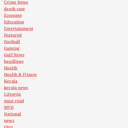
Crime News
death case
Economy
Education
Entertainment
Featured
Football
Gaming
Gulf News
headlines
Health
Health & Fitness
Kerala
kerala news
Lifestyle
must read
MVD
National
news
Obit