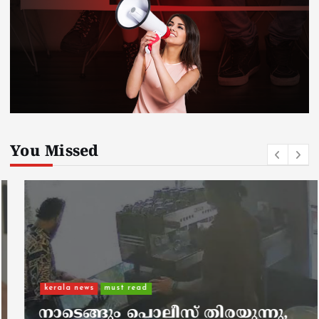
You Missed
kerala news
must read
നാടെങ്ങും പൊലീസ് തിരയുന്നു,