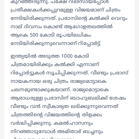
കുറഞ്ഞിരുന്നു. പക്ഷേ റിലീസായപ്പോള്‍
പ്രതീക്ഷകള്‍ക്കപ്പുറമുള്ള വിജയമാണ് ചിത്രം
നേടിയിരിക്കുന്നത്. പ്രഭാസിന്റെ കല്‍ക്കി വെറും
നാല് ദിവസം കൊണ്ട് ആഗോളതലത്തില്‍
ആകെ 500 കോടി രൂപയിലധികം
നേടിയിരിക്കുന്നുവെന്നാണ് റിപ്പോര്‍ട്ട്.
ഇന്ത്യയില്‍ അടുത്ത 1000 കോടി
ചിത്രമായിരിക്കും കല്‍ക്കി എന്നാണ്
റിപ്പോര്‍ട്ടുകള്‍ സൂചിപ്പിക്കുന്നത്. വീണ്ടും പ്രഭാസ്
നായകനായ ഒരു ചിത്രം രാജ്യമൊട്ടാകെ
ചലനമുണ്ടാക്കുകയാണ്. രാജ്യമൊട്ടാകെ
ആരാധരുള്ള പ്രഭാസിന് ബാഹുബലിക്ക് ശേഷം
വീണ്ടും വൻ സ്വീകാര്യത ലഭിക്കുന്നുവെന്നത്
ചിത്രത്തിന്റെ വിജയത്തിന്റെ തിളക്കം
വര്‍ദ്ധിപ്പിക്കുന്നു. കമല്‍ഹാസനും
നിറഞ്ഞാടുമ്പോള്‍ അമിതാഭ് ബച്ചനും