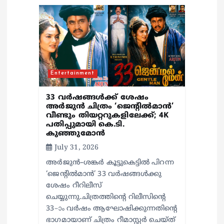
i
o
n
Entertainment
33 വർഷങ്ങൾക്ക് ശേഷം
അർജുൻ ചിത്രം ‘ജെന്റിൽമാൻ’
വീണ്ടും തിയറ്ററുകളിലേക്ക്; 4K
പതിപ്പുമായി കെ.ടി.
കുഞ്ഞുമോൻ
July 31, 2026
അർജുൻ–ശങ്കർ കൂട്ടുകെട്ടിൽ പിറന്ന
‘ജെന്റിൽമാൻ’ 33 വർഷങ്ങൾക്കു
ശേഷം റീറിലീസ്
ചെയ്യുന്നു.ചിത്രത്തിന്റെ റിലീസിന്റെ
33–ാം വർഷം ആഘോഷിക്കുന്നതിന്റെ
ഭാഗമായാണ് ചിത്രം റീമാസ്റ്റർ ചെയ്ത്