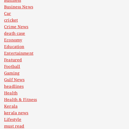
Business
Business News
Car
cricket
Crime News
death case
Economy
Education
Entertainment
Featured
Football
Gaming
Gulf News
headlines
Health
Health & Fitness
Kerala
kerala news
Lifestyle
must read