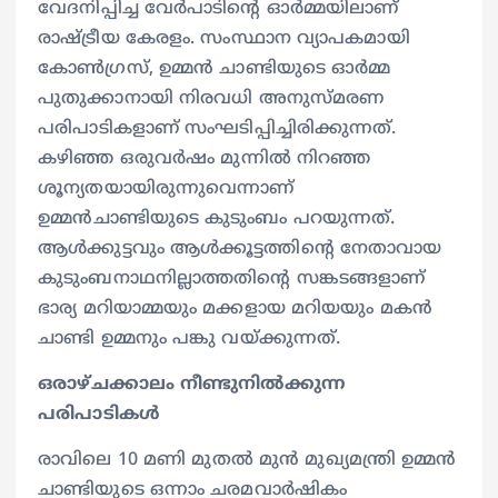
വേദനിപ്പിച്ച വേർപാടിന്‍റെ ഓർമ്മയിലാണ്
രാഷ്ട്രീയ കേരളം. സംസ്ഥാന വ്യാപകമായി
കോൺഗ്രസ്, ഉമ്മൻ ചാണ്ടിയുടെ ഓർമ്മ
പുതുക്കാനായി നിരവധി അനുസ്മരണ
പരിപാടികളാണ് സംഘടിപ്പിച്ചിരിക്കുന്നത്.
കഴിഞ്ഞ ഒരുവർഷം മുന്നിൽ നിറഞ്ഞ
ശൂന്യതയായിരുന്നുവെന്നാണ്
ഉമ്മൻചാണ്ടിയുടെ കുടുംബം പറയുന്നത്.
ആൾക്കുട്ടവും ആൾക്കൂട്ടത്തിന്‍റെ നേതാവായ
കുടുംബനാഥനില്ലാത്തതിന്‍റെ സങ്കടങ്ങളാണ്
ഭാര്യ മറിയാമ്മയും മക്കളായ മറിയയും മകൻ
ചാണ്ടി ഉമ്മനും പങ്കു വയ്ക്കുന്നത്.
ഒരാഴ്ചക്കാലം നീണ്ടുനിൽക്കുന്ന
പരിപാടികൾ
രാവിലെ 10 മണി മുതൽ മുന്‍ മുഖ്യമന്ത്രി ഉമ്മന്‍
ചാണ്ടിയുടെ ഒന്നാം ചരമവാര്‍ഷികം