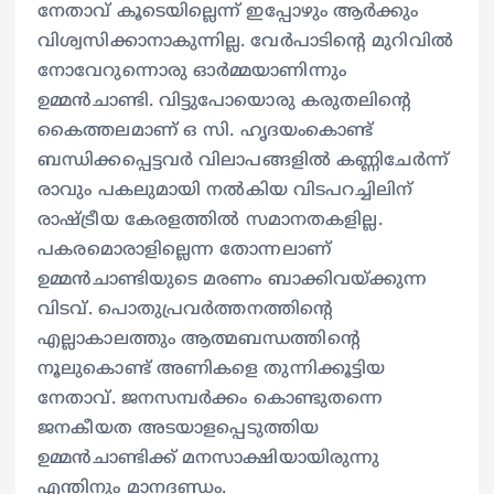
നേതാവ് കൂടെയില്ലെന്ന് ഇപ്പോഴും ആർക്കും
വിശ്വസിക്കാനാകുന്നില്ല. വേര്‍പാടിന്‍റെ മുറിവില്‍
നോവേറുന്നൊരു ഓര്‍മ്മയാണിന്നും
ഉമ്മന്‍ചാണ്ടി. വിട്ടുപോയൊരു കരുതലിന്‍റെ
കൈത്തലമാണ് ഒ സി. ഹൃദയംകൊണ്ട്
ബന്ധിക്കപ്പെട്ടവര്‍ വിലാപങ്ങളില്‍ കണ്ണിചേര്‍ന്ന്
രാവും പകലുമായി നല്‍കിയ വിടപറച്ചിലിന്
രാഷ്ട്രീയ കേരളത്തില്‍ സമാനതകളില്ല.
പകരമൊരാളില്ലെന്ന തോന്നലാണ്
ഉമ്മന്‍ചാണ്ടിയുടെ മരണം ബാക്കിവയ്ക്കുന്ന
വിടവ്. പൊതുപ്രവര്‍ത്തനത്തിന്‍റെ
എല്ലാകാലത്തും ആത്മബന്ധത്തിന്‍റെ
നൂലുകൊണ്ട് അണികളെ തുന്നിക്കൂട്ടിയ
നേതാവ്. ജനസമ്പര്‍ക്കം കൊണ്ടുതന്നെ
ജനകീയത അടയാളപ്പെടുത്തിയ
ഉമ്മന്‍ചാണ്ടിക്ക് മനസാക്ഷിയായിരുന്നു
എന്തിനും മാനദണ്ഡം.