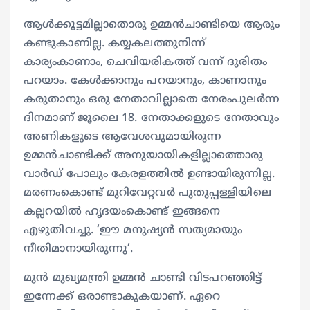
ആള്‍ക്കൂട്ടമില്ലാതൊരു ഉമ്മന്‍ചാണ്ടിയെ ആരും
കണ്ടുകാണില്ല. കയ്യകലത്തുനിന്ന്
കാര്യംകാണാം, ചെവിയരികത്ത് വന്ന് ദുരിതം
പറയാം. കേള്‍ക്കാനും പറയാനും, കാണാനും
കരുതാനും ഒരു നേതാവില്ലാതെ നേരംപുലര്‍ന്ന
ദിനമാണ് ജൂലൈ 18. നേതാക്കളുടെ നേതാവും
അണികളുടെ ആവേശവുമായിരുന്ന
ഉമ്മന്‍ചാണ്ടിക്ക് അനുയായികളില്ലാത്തൊരു
വാര്‍ഡ് പോലും കേരളത്തില്‍ ഉണ്ടായിരുന്നില്ല.
മരണംകൊണ്ട് മുറിവേറ്റവര്‍ പുതുപ്പള്ളിയിലെ
കല്ലറയില്‍ ഹൃദയംകൊണ്ട് ഇങ്ങനെ
എഴുതിവച്ചു. ‘ഈ മനുഷ്യന്‍ സത്യമായും
നീതിമാനായിരുന്നു’.
മുൻ മുഖ്യമന്ത്രി ഉമ്മൻ ചാണ്ടി വിടപറഞ്ഞിട്ട്
ഇന്നേക്ക് ഒരാണ്ടാകുകയാണ്. ഏറെ