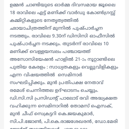
ഉമ്മന്‍ ചാണ്ടിയുടെ ഓര്‍മ്മ ദിവസമായ ജൂലൈ
18 രാവിലെ എട്ട് മണിക്ക് വാര്‍ഡു കോണ്‍ഗ്രസ്സ്
കമ്മിറ്റികളുടെ നേതൃത്വത്തില്‍
ഛായാചിത്രത്തിന് മുന്നില്‍ പുഷ്പാര്‍ച്ചന
നടത്തും. രാവിലെ 9.30ന് ഡിസിസി ഓഫീസില്‍
പുഷ്പാര്‍ച്ചന നടക്കും. തുടര്‍ന്ന് രാവിലെ 10
മണിക്ക് വെള്ളയമ്പലം പഞ്ചായത്ത്
അസോസിയേഷന്‍ ഹാളില്‍ 21-ാം നൂറ്റാണ്ടിലെ
പുതിയ കേരളം : സാധ്യതകളും വെല്ലുവിളികളും
എന്ന വിഷയത്തില്‍ സെമിനാര്‍
സംഘടിപ്പിക്കും. മുന്‍ പ്രതിപക്ഷ നേതാവ്
രമേശ് ചെന്നിത്തല ഉദ്ഘാടനം ചെയ്യും.
ഡി.സി.സി പ്രസിഡന്റ് പാലോട് രവി അദ്ധ്യക്ഷത
വഹിക്കുന്ന സെമിനാറില്‍ തോമസ് ഐസക്,
മുന്‍ ചീഫ് സെക്രട്ടറി കെ.ജയകുമാര്‍,
സി.പി.ജോണ്‍, പി.കെ.രാജശേഖരന്‍, ഡോ.മേരി