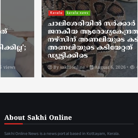
Kerala
kerala news
ചാലിശേരിയില്‍ സര്‍ക്കാര്‍
ജനകീയ ആരോഗ്യകേന്ദ്രത്തില്‍
നഴ്സിന് അണലിയുടെ കടിയേറ്റു;
അണലിയുടെ കടിയേറ്റത്
ഡ്യൂട്ടിക്കിടെ
By
sakhionline
August 6, 2026
4 views
About Sakhi Online
Sakhi Online News is a news portal based in Kottayam, Kerala.