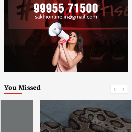
You Missed