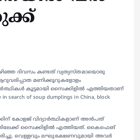
ക്ക്
ിഞ്ഞ ദിവസം കണ്ടത് വ്യത്യസ്തമായൊരു
ുവരിപ്പാത മണിക്കൂറുകളോളം
ാര്‍ത്ഥികള്‍ കൂട്ടമായി സൈക്കിളില്‍ എത്തിയതാണ്
 search of soup dumplings in China, block
ിന് കോളജ് വിദ്യാര്‍ത്ഥികളാണ് അന്‍പത്
ിലേക്ക് സൈക്കിളില്‍ എത്തിയത്. കൈഫെങ്
രിച്ചു. വെള്ളവും ലഘുഭക്ഷണവുമായി അവര്‍