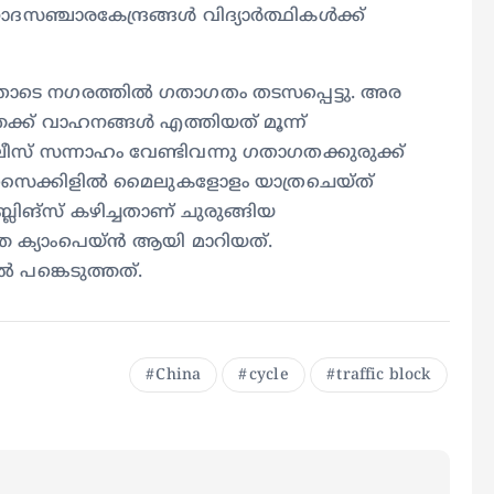
്ചാരകേന്ദ്രങ്ങള്‍ വിദ്യാര്‍ത്ഥികള്‍ക്ക്
ടെ നഗരത്തില്‍ ഗതാഗതം തടസപ്പെട്ടു. അര
േക്ക് വാഹനങ്ങള്‍ എത്തിയത് മൂന്ന്
ലീസ് സന്നാഹം വേണ്ടിവന്നു ഗതാഗതക്കുരുക്ക്
ാത്രി സൈക്കിളില്‍ മൈലുകളോളം യാത്രചെയ്ത്
ങ്‌സ് കഴിച്ചതാണ് ചുരുങ്ങിയ
്ത ക്യാംപെയ്ന്‍ ആയി മാറിയത്.
‍ പങ്കെടുത്തത്.
China
cycle
traffic block