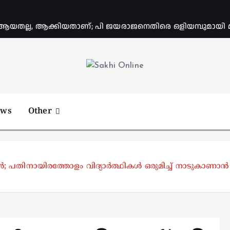
യതല്ല, ആക്കിയതാണ്; പി ജയരാജനെതിരെ ഒളിയമ്പുമായി
Online News Portal
ews
Other
കിള്‍; പതിനായിരത്തോളം വിദ്യാര്‍ത്ഥികള്‍ ഒരുമിച്ച് നാടുകാണ