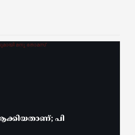
ക്കിയതാണ്; പി