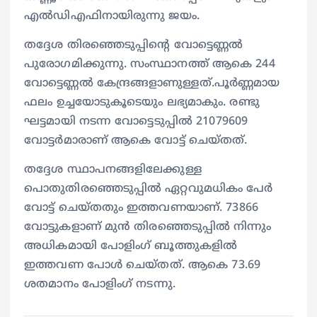
എൽഡിഎഫിനായിരുന്നു ജയം.
തദ്ദേശ തിരഞ്ഞെടുപ്പിന്റെ വോട്ടെണ്ണൽ
പുരോഗമിക്കുന്നു. സംസ്ഥാനത്ത് ആകെ 244
വോട്ടെണ്ണൽ കേന്ദ്രങ്ങളാണുള്ളത്.പൂർണ്ണമായ
ഫലം ഉച്ചയോടുകൂടെയും ലഭ്യമാകും. രണ്ടു
ഘട്ടമായി നടന്ന വോട്ടെടുപ്പിൽ 21079609
വോട്ടർമാരാണ് ആകെ വോട്ട് ചെയ്തത്.
തദ്ദേശ സ്ഥാപനങ്ങളിലേക്കുള്ള
പൊതുതിരഞ്ഞെടുപ്പിൽ ഏറ്റവുമധികം പേർ
വോട്ട് ചെയ്തതും ഇത്തവണയാണ്. 73866
വോട്ടുകളാണ് മുൻ തിരഞ്ഞെടുപ്പിൽ നിന്നും
അധികമായി പോളിംഗ് ബൂത്തുകളിൽ
ഇത്തവണ പോൾ ചെയ്തത്. ആകെ 73.69
ശതമാനം പോളിംഗ് നടന്നു.