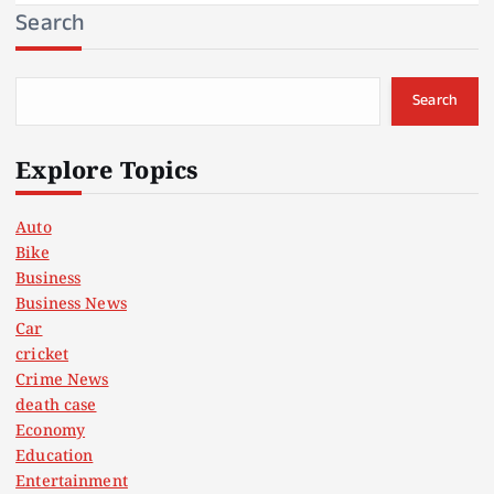
Search
Search
Explore Topics
Auto
Bike
Business
Business News
Car
cricket
Crime News
death case
Economy
Education
Entertainment