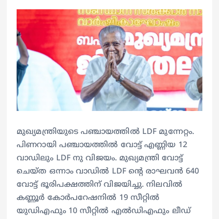
മുഖ്യമന്ത്രിയുടെ പഞ്ചായത്തിൽ LDF മുന്നേറ്റം.
പിണറായി പഞ്ചായത്തിൽ വോട്ട് എണ്ണിയ 12
വാഡിലും LDF നു വിജയം. മുഖ്യമന്ത്രി വോട്ട്
ചെയ്ത ഒന്നാം വാഡിൽ LDF ന്റെ രാഘവൻ 640
വോട്ട് ഭൂരിപക്ഷത്തിന് വിജയിച്ചു. നിലവിൽ
കണ്ണൂർ കോർപറേഷനിൽ 19 സീറ്റിൽ
യുഡിഎഫും 10 സീറ്റിൽ എൽഡിഎഫും ലീഡ്