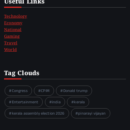
Useful Links
Technology
Economy
National
Gaming
Travel
World
Tag Clouds
Congress
CPIM
Donald trump
Entertainment
india
kerala
kerala assembly election 2026
pinarayi vijayan