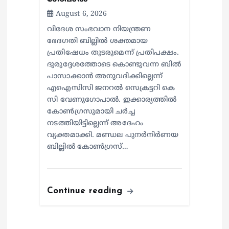
August 6, 2026
വിദേശ സംഭവാന നിയന്ത്രണ
ഭേദഗതി ബില്ലിൽ ശക്തമായ
പ്രതിഷേധം തുടരുമെന്ന് പ്രതിപക്ഷം.
ദുരുദ്ദേശത്തോടെ കൊണ്ടുവന്ന ബിൽ
പാസാക്കാൻ അനുവദിക്കില്ലെന്ന്
എഐസിസി ജനറൽ സെക്രട്ടറി കെ
സി വേണുഗോപാൽ. ഇക്കാര്യത്തിൽ
കോൺഗ്രസുമായി ചർച്ച
നടത്തിയിട്ടില്ലെന്ന് അദേഹം
വ്യക്തമാക്കി. മണ്ഡല പുനർനിർണയ
ബില്ലിൽ കോൺഗ്രസ്…
Continue reading