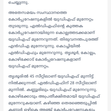
ചെയ്യുന്നു.
അതേസമയം സംസ്ഥാനത്തെ
കോർപ്പറേഷനുകളിൽ യുഡിഎഫ് മുന്നേറ്റം
തുടരുന്നു. എൽഡിഎഫിന്റെ കുത്തക
കോർപ്പറേഷനായിരുന്ന കൊല്ലത്തടക്കമാണ്
യുഡിഎഫ് മുന്നേറുന്നത്. തിരുവനന്തപുരത്ത്
എൻഡിഎ മുന്നേറുന്നു. കൊച്ചിയിൽ
എൽ‍ഡിഎഫും മുന്നേറുന്നു. തൃശൂർ, കോല്ലം,
കോഴിക്കോട് കോർപ്പറേഷനുകളാണ്
യു‍ഡിഎഫ് മുന്നേറ്റം.
തൃശൂരിൽ 45 സീറ്റിലാണ് യുഡിഎഫ് മുന്നിട്ട്
നിൽക്കുന്നത്. എൽഡിഎഫിന് 28 സീറ്റിലാണ്
മുന്നിൽ. കണ്ണൂരിലും യുഡിഎഫ് മുന്നേറുന്നു.
കോഴിക്കോടും അപ്രതീക്ഷിതമായി യുഡിഎഫ്
മുന്നേറുകയാണ്. കഴിഞ്ഞ തെരഞ്ഞെടുപ്പിൽ
കണ്ണൂർ ഒഴികെ അ‍ഞ്ച് കോർപ്പറേഷനുകളും