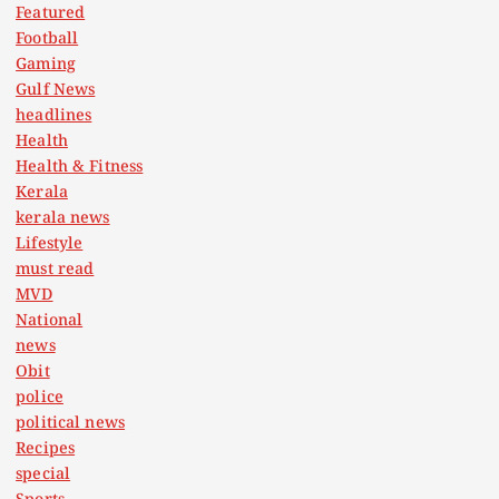
Featured
Football
Gaming
Gulf News
headlines
Health
Health & Fitness
Kerala
kerala news
Lifestyle
must read
MVD
National
news
Obit
police
political news
Recipes
special