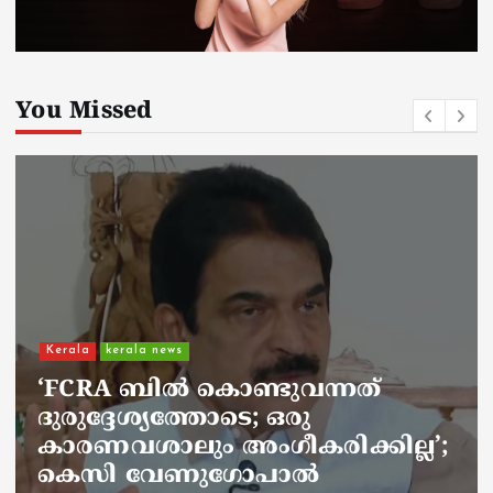
You Missed
Kerala
kerala news
ചാലിശേരിയില്‍ സര്‍ക്കാര്‍
ജനകീയ ആരോഗ്യകേന്ദ്രത്തില്‍
നഴ്സിന് അണലിയുടെ കടിയേറ്റു;
അണലിയുടെ കടിയേറ്റത്
ഡ്യൂട്ടിക്കിടെ