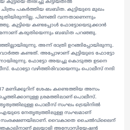
 കുട്ടിയെ തിരിച്ചു കിട്ടിയതിൽ
ടെ ചിത്രം പകർത്തിയ ബബിത. കുട്ടിയുടെ മുഖം
 കരുതിയിരുന്നില്ല. പിണങ്ങി വന്നതാണെന്നും
്ഞു. കുട്ടിയെ കണ്ടപ്പോൾ ഫോട്ടോയെടുക്കാൻ
ാമെന്നാണ് കരുതിയെന്നും ബബിത പറഞ്ഞു.
ഞില്ലായിരുന്നു. അന്ന് രാത്രി ഉറങ്ങിപ്പോയിരുന്നു.
ാണ് വാർത്ത കണ്ടത്. അപ്പോഴാണ് കുട്ടിയുടെ ഫോട്ടോ
്നായിരുന്നു. ഫോട്ടോ അയച്ചു കൊടുത്ത ഉടനെ
്. ഫോട്ടോ വഴിത്തിരിവായെന്നും പൊലീസ് നന്ദി
 37 മണിക്കൂറിന് ശേഷം കണ്ടെത്തിയ അസം
െത്തിക്കാനുള്ള ശ്രമത്തിലാണ് പൊലീസ്.
നേതൃത്വത്തിലുള്ള പൊലീസ് സംഘം ട്രെയിനിൽ
 എസ്ഐയുടെ നേതൃത്വത്തിലുള്ള സംഘമാണ്
എഫിന്‍റെ സംരക്ഷണയിലാണ്. വൈകാതെ ചൈൽഡ്‍ലൈന്
ി പത്തേകാലിനാണ് മലയാളി അസോസിയേഷൻ