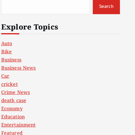
Search
Explore Topics
Auto
Bike
Business
Business News
Car
cricket
Crime News
death case
Economy
Education
Entertainment
Featured