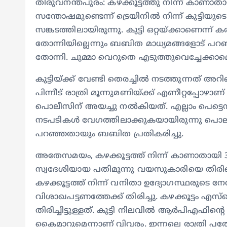
തിരുവനന്തപുരം: കഴക്കൂട്ടത്തു നിന്ന് കാണാതായ
സന്തോഷമുണ്ടെന്ന് ട്രെയിനിൽ നിന്ന് കുട്ടിയു
സങ്കടത്തിലായിരുന്നു. കുട്ടി ഒറ്റയ്ക്കാണെന്ന്
തോന്നിയില്ലെന്നും ബബിത മാധ്യമങ്ങളോട് പറഞ
തോന്നി. ചുമ്മാ വെറുതെ എടുത്തുവെച്ചേക്ക
കുട്ടിയ്ക്ക് വേണ്ടി തെരച്ചിൽ നടത്തുന്നത് അറിഞ്
പിന്നീട് രാത്രി മൂന്നുമണിയ്ക്ക് എണീറ്റപ്പോഴ
പൊലീസിന് അയച്ചു നൽകിയത്. എല്ലാം പെട്ടെന
നടപടികൾ വേ​ഗത്തിലാക്കുകയായിരുന്നു പൊലീസ
പറഞ്ഞതായും ബബിത പ്രതികരിച്ചു.
അതേസമയം, കഴക്കൂട്ടത്ത് നിന്ന് കാണാതായി
സ്വദേശിയായ പതിമൂന്നു വയസുകാരിയെ തിരിച്ച
കഴക്കൂട്ടത്ത് നിന്ന് വനിതാ ഉദ്യോഗസ്ഥരുടെ 
വിശാഖപട്ടണത്തേക്ക് തിരിച്ചു. കഴക്കൂട്ടം
തിരിച്ചിട്ടുള്ളത്. കുട്ടി നിലവിൽ ആ‍ർപി
കൈമാറുമെന്നാണ് വിവരം. ഇന്നലെ രാത്ര