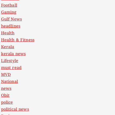
Football
Gaming
Gulf News
headlines
Health
Health & Fitness
Kerala
kerala news
Lifestyle
must read
MVD
National
news
Obit
police
political news