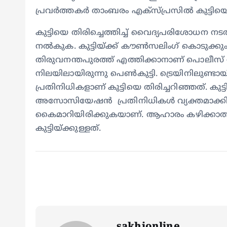
പ്രവർത്തകർ താംബരം എക്സ്‍പ്രസിൽ കുട്ടിയെ
കുട്ടിയെ തിരിച്ചെത്തിച്ച് വൈദ്യപരിശോധന ന
നൽകുക. കുട്ടിയ്ക്ക് കൗൺസലിം​ഗ് കൊടുക്കു
തിരുവനന്തപുരത്ത് എത്തിക്കാനാണ് പൊലീസ് നീക്
നിലയിലായിരുന്നു പെണ്‍കുട്ടി. ട്രെയിനിലു
പ്രതിനിധികളാണ് കുട്ടിയെ തിരിച്ചറിഞ്ഞത്. കുട്ട
അസോസിയേഷന്‍ പ്രതിനിധികള്‍ വ്യക്തമാക്കി.
കൈമാറിയിരിക്കുകയാണ്. ആഹാരം കഴിക്കാത്തതി
കുട്ടിയ്ക്കുള്ളത്.