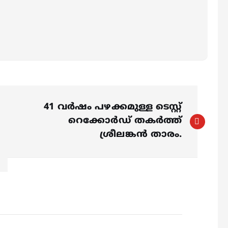
41 വര്‍ഷം പഴക്കമുള്ള ടെസ്റ്റ്
റെക്കോര്‍ഡ് തകര്‍ത്ത്
ശ്രീലങ്കൻ താരം.