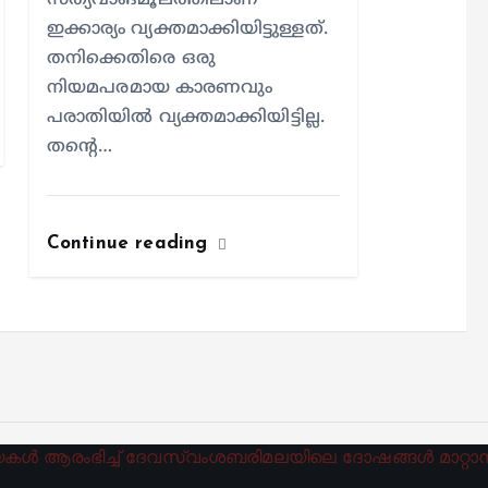
സത്യവാങ്മൂലത്തിലാണ്
ഇക്കാര്യം വ്യക്തമാക്കിയിട്ടുള്ളത്.
തനിക്കെതിരെ ഒരു
നിയമപരമായ കാരണവും
പരാതിയില്‍ വ്യക്തമാക്കിയിട്ടില്ല.
തന്റെ…
Continue reading