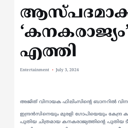
ആസ്‍പദമാക്
‘കനകരാജ്യം’;
എത്തി
Entertainment
July 3, 2024
അജിത് വിനായക ഫിലിംസിൻ്റെ ബാനറിൽ വിനായ
ഇന്ദ്രൻസിനെയും മുരളി ഗോപിയെയും കേന്ദ്ര 
പുതിയ ചിത്രമായ കനകരാജ്യത്തിന്റെ പുതിയ ട