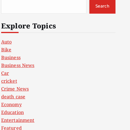
Search
Explore Topics
Auto
Bike
Business
Business News
Car
cricket
Crime News
death case
Economy
Education
Entertainment
Featured