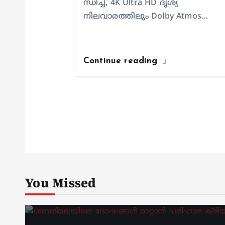
ന്ധിച്ച്, 4K Ultra HD ദൃശ്യ
നിലവാരത്തിലും Dolby Atmos…
Continue reading
You Missed