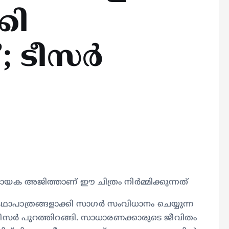
കി
 ടീസര്‍
ക അജിത്താണ്‌ ഈ ചിത്രം നിർമ്മിക്കുന്നത്
കഥാപാത്രങ്ങളാക്കി സാഗർ സംവിധാനം ചെയ്യുന്ന
ീസര്‍ പുറത്തിറങ്ങി. സാധാരണക്കാരുടെ ജീവിതം