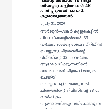
‘ജെന്റിൽമാൻ’ വീണ്ടും
a
തിയറ്ററുകളിലേക്ക്; 4K
പതിപ്പുമായി കെ.ടി.
t
കുഞ്ഞുമോൻ
July 31, 2026
i
അർജുൻ–ശങ്കർ കൂട്ടുകെട്ടിൽ
പിറന്ന ‘ജെന്റിൽമാൻ’ 33
o
വർഷങ്ങൾക്കു ശേഷം റീറിലീസ്
ചെയ്യുന്നു.ചിത്രത്തിന്റെ
n
റിലീസിന്റെ 33–ാം വർഷം
ആഘോഷിക്കുന്നതിന്റെ
ഭാഗമായാണ് ചിത്രം റീമാസ്റ്റർ
ചെയ്ത്
തിയറ്ററുകളിലെത്തുന്നത്.
ചിത്രത്തിന്റെ റിലീസിന്റെ 33-ാം
വാർഷികം
ആഘോഷിക്കുന്നതിനോടനുബ