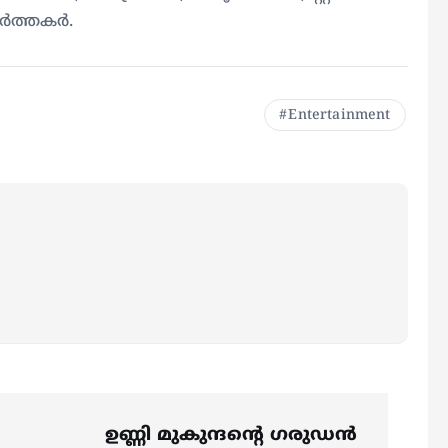
വർത്തകർ.
Entertainment
ഉണ്ണി മുകുന്ദന്റെ ഗരുഡൻ