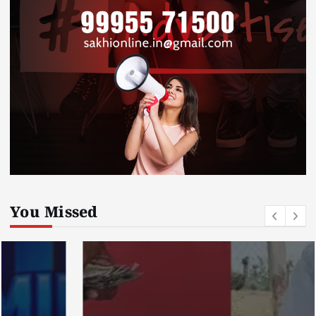
You Missed