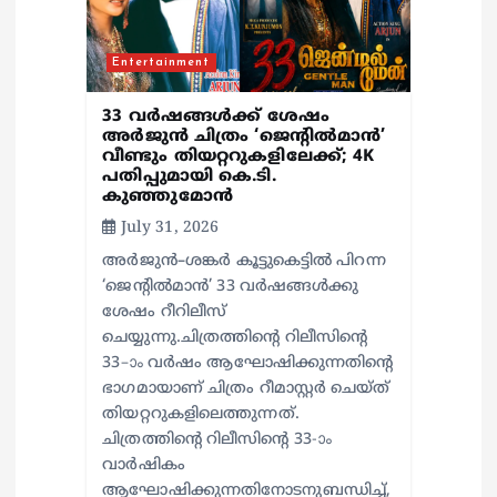
Entertainment
33 വർഷങ്ങൾക്ക് ശേഷം
അർജുൻ ചിത്രം ‘ജെന്റിൽമാൻ’
വീണ്ടും തിയറ്ററുകളിലേക്ക്; 4K
പതിപ്പുമായി കെ.ടി.
കുഞ്ഞുമോൻ
July 31, 2026
അർജുൻ–ശങ്കർ കൂട്ടുകെട്ടിൽ പിറന്ന
‘ജെന്റിൽമാൻ’ 33 വർഷങ്ങൾക്കു
ശേഷം റീറിലീസ്
ചെയ്യുന്നു.ചിത്രത്തിന്റെ റിലീസിന്റെ
33–ാം വർഷം ആഘോഷിക്കുന്നതിന്റെ
ഭാഗമായാണ് ചിത്രം റീമാസ്റ്റർ ചെയ്ത്
തിയറ്ററുകളിലെത്തുന്നത്.
ചിത്രത്തിന്റെ റിലീസിന്റെ 33-ാം
വാർഷികം
ആഘോഷിക്കുന്നതിനോടനുബന്ധിച്ച്,