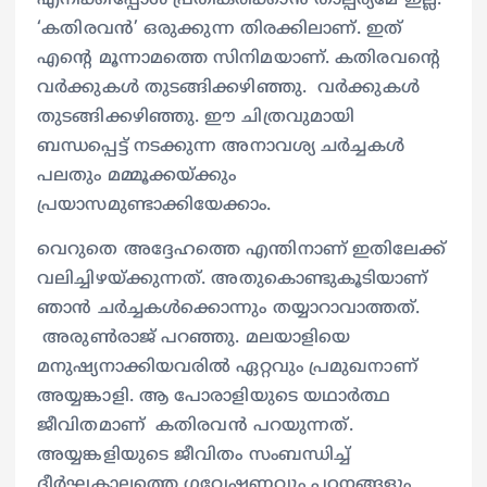
‘കതിരവന്‍’ ഒരുക്കുന്ന തിരക്കിലാണ്. ഇത്
എന്‍റെ മൂന്നാമത്തെ സിനിമയാണ്. കതിരവന്‍റെ
വര്‍ക്കുകള്‍ തുടങ്ങിക്കഴിഞ്ഞു. വര്‍ക്കുകള്‍
തുടങ്ങിക്കഴിഞ്ഞു. ഈ ചിത്രവുമായി
ബന്ധപ്പെട്ട് നടക്കുന്ന അനാവശ്യ ചര്‍ച്ചകള്‍
പലതും മമ്മൂക്കയ്ക്കും
പ്രയാസമുണ്ടാക്കിയേക്കാം.
വെറുതെ അദ്ദേഹത്തെ എന്തിനാണ് ഇതിലേക്ക്
വലിച്ചിഴയ്ക്കുന്നത്. അതുകൊണ്ടുകൂടിയാണ്
ഞാന്‍ ചര്‍ച്ചകള്‍ക്കൊന്നും തയ്യാറാവാത്തത്.
അരുണ്‍രാജ് പറഞ്ഞു. മലയാളിയെ
മനുഷ്യനാക്കിയവരില്‍ ഏറ്റവും പ്രമുഖനാണ്
അയ്യങ്കാളി. ആ പോരാളിയുടെ യഥാര്‍ത്ഥ
ജീവിതമാണ് കതിരവന്‍ പറയുന്നത്.
അയ്യങ്കളിയുടെ ജീവിതം സംബന്ധിച്ച്
ദീര്‍ഘകാലത്തെ ഗവേഷണവും പഠനങ്ങളും