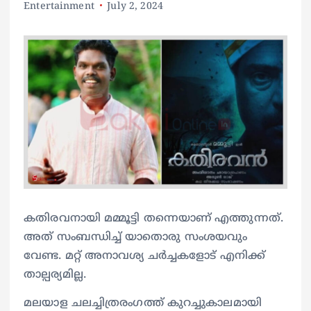
Entertainment
July 2, 2024
കതിരവനായി മമ്മൂട്ടി തന്നെയാണ് എത്തുന്നത്.
അത് സംബന്ധിച്ച് യാതൊരു സംശയവും
വേണ്ട. മറ്റ് അനാവശ്യ ചര്‍ച്ചകളോട് എനിക്ക്
താല്പര്യമില്ല.
മലയാള ചലച്ചിത്രരംഗത്ത് കുറച്ചുകാലമായി