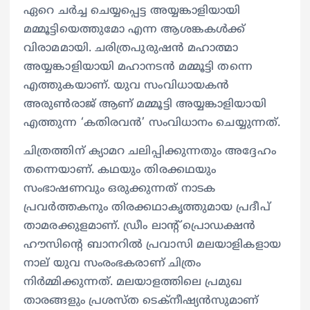
ഏറെ ചര്‍ച്ച ചെയ്യപ്പെട്ട അയ്യങ്കാളിയായി
മമ്മൂട്ടിയെത്തുമോ എന്ന ആശങ്കകള്‍ക്ക്
വിരാമമായി. ചരിത്രപുരുഷന്‍ മഹാത്മാ
അയ്യങ്കാളിയായി മഹാനടന്‍ മമ്മൂട്ടി തന്നെ
എത്തുകയാണ്. യുവ സംവിധായകന്‍
അരുണ്‍രാജ് ആണ് മമ്മൂട്ടി അയ്യങ്കാളിയായി
എത്തുന്ന ‘കതിരവന്‍’ സംവിധാനം ചെയ്യുന്നത്.
ചിത്രത്തിന് ക്യാമറ ചലിപ്പിക്കുന്നതും അദ്ദേഹം
തന്നെയാണ്. കഥയും തിരക്കഥയും
സംഭാഷണവും ഒരുക്കുന്നത് നാടക
പ്രവര്‍ത്തകനും തിരക്കഥാകൃത്തുമായ പ്രദീപ്
താമരക്കുളമാണ്. ഡ്രീം ലാന്‍റ് പ്രൊഡക്ഷന്‍
ഹൗസിന്‍റെ ബാനറില്‍ പ്രവാസി മലയാളികളായ
നാല് യുവ സംരംഭകരാണ് ചിത്രം
നിര്‍മ്മിക്കുന്നത്. മലയാളത്തിലെ പ്രമുഖ
താരങ്ങളും പ്രശസ്ത ടെക്നീഷ്യന്‍സുമാണ്