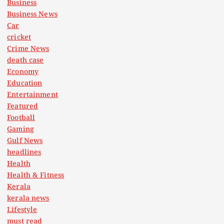
Business
Business News
Car
cricket
Crime News
death case
Economy
Education
Entertainment
Featured
Football
Gaming
Gulf News
headlines
Health
Health & Fitness
Kerala
kerala news
Lifestyle
must read