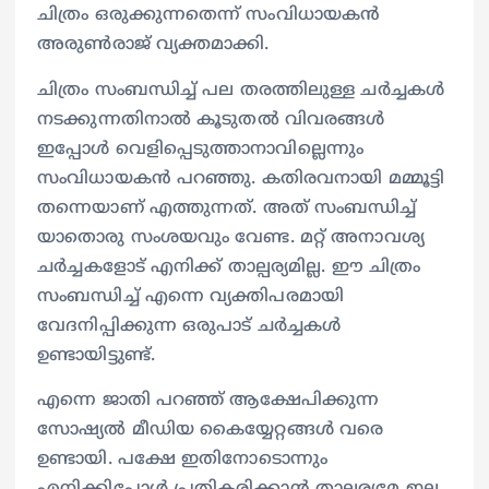
ചിത്രം ഒരുക്കുന്നതെന്ന് സംവിധായകന്‍
അരുണ്‍രാജ് വ്യക്തമാക്കി.
ചിത്രം സംബന്ധിച്ച് പല തരത്തിലുള്ള ചര്‍ച്ചകള്‍
നടക്കുന്നതിനാല്‍ കൂടുതല്‍ വിവരങ്ങള്‍
ഇപ്പോള്‍ വെളിപ്പെടുത്താനാവില്ലെന്നും
സംവിധായകന്‍ പറഞ്ഞു. കതിരവനായി മമ്മൂട്ടി
തന്നെയാണ് എത്തുന്നത്. അത് സംബന്ധിച്ച്
യാതൊരു സംശയവും വേണ്ട. മറ്റ് അനാവശ്യ
ചര്‍ച്ചകളോട് എനിക്ക് താല്പര്യമില്ല. ഈ ചിത്രം
സംബന്ധിച്ച് എന്നെ വ്യക്തിപരമായി
വേദനിപ്പിക്കുന്ന ഒരുപാട് ചര്‍ച്ചകള്‍
ഉണ്ടായിട്ടുണ്ട്.
എന്നെ ജാതി പറഞ്ഞ് ആക്ഷേപിക്കുന്ന
സോഷ്യല്‍ മീഡിയ കൈയ്യേറ്റങ്ങള്‍ വരെ
ഉണ്ടായി. പക്ഷേ ഇതിനോടൊന്നും
എനിക്കിപ്പോള്‍ പ്രതികരിക്കാന്‍ താല്പര്യമേ ഇല്ല.