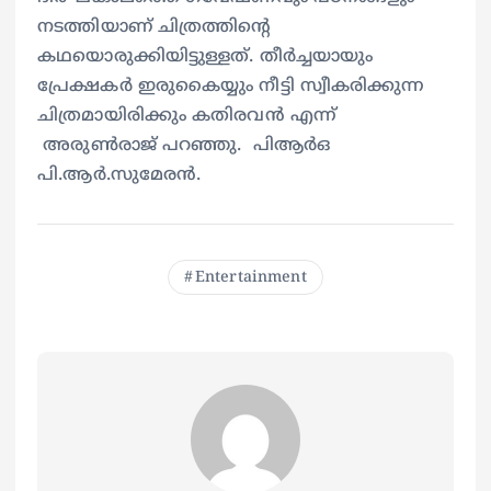
നടത്തിയാണ് ചിത്രത്തിന്‍റെ
കഥയൊരുക്കിയിട്ടുള്ളത്. തീര്‍ച്ചയായും
പ്രേക്ഷകര്‍ ഇരുകൈയ്യും നീട്ടി സ്വീകരിക്കുന്ന
ചിത്രമായിരിക്കും കതിരവന്‍ എന്ന്
അരുണ്‍രാജ് പറഞ്ഞു. പിആര്‍ഒ
പി.ആർ.സുമേരൻ.
Entertainment