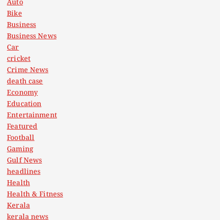
Auto
Bike
Business
Business News
Car
cricket
Crime News
death case
Economy
Education
Entertainment
Featured
Football
Gaming
Gulf News
headlines
Health
Health & Fitness
Kerala
kerala news