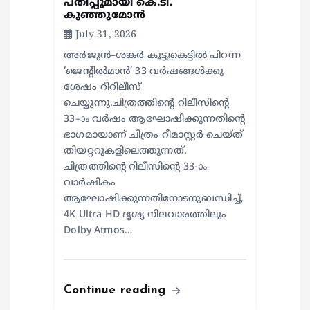
പതിപ്പുമായി കെ.ടി.
കുഞ്ഞുമോൻ
o
July 31, 2026
അർജുൻ–ശങ്കർ കൂട്ടുകെട്ടിൽ പിറന്ന
n
‘ജെന്റിൽമാൻ’ 33 വർഷങ്ങൾക്കു
ശേഷം റീറിലീസ്
ചെയ്യുന്നു.ചിത്രത്തിന്റെ റിലീസിന്റെ
33–ാം വർഷം ആഘോഷിക്കുന്നതിന്റെ
ഭാഗമായാണ് ചിത്രം റീമാസ്റ്റർ ചെയ്ത്
തിയറ്ററുകളിലെത്തുന്നത്.
ചിത്രത്തിന്റെ റിലീസിന്റെ 33-ാം
വാർഷികം
ആഘോഷിക്കുന്നതിനോടനുബന്ധിച്ച്,
4K Ultra HD ദൃശ്യ നിലവാരത്തിലും
Dolby Atmos…
Continue reading