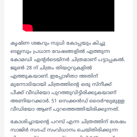
കൃഷ്‌ണ ശങ്കറും സുധി കോപ്പയും കിച്ചു
ടെല്ലസും പ്രധാന വേഷങ്ങളില്‍ എത്തുന്ന
കോമഡി എന്‍റർടെയ്നർ ചിത്രമാണ് പട്ടാപ്പകൽ.
ജൂണ്‍ 28 ന് ചിത്രം തിയറ്ററുകളില്‍
എത്തുകയാണ്. ഇപ്പോഴിതാ അതിന്
മുന്നോടിയായി ചിത്രത്തിന്‍റെ ഒരു സ്നീക്ക്
പീക്ക് വീഡിയോ പുറത്തുവിട്ടിരിക്കുകയാണ്
അണിയറക്കാര്‍. 51 സെക്കന്‍ഡ് ദൈര്‍ഘ്യമുള്ള
വീഡിയോ ആണ് പുറത്തെത്തിയിരിക്കുന്നത്.
കോശിച്ചായന്റെ പറമ്പ് എന്ന ചിത്രത്തിന് ശേഷം
സാജിർ സദഫ് സംവിധാനം ചെയ്തിരിക്കുന്ന