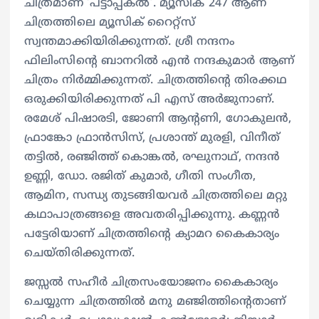
ചിത്രമാണ് ‘പട്ടാപ്പകൽ’. മ്യൂസിക് 247 ആണ്
ചിത്രത്തിലെ മ്യൂസിക് റൈറ്റ്സ്
സ്വന്തമാക്കിയിരിക്കുന്നത്. ശ്രീ നന്ദനം
ഫിലിംസിന്റെ ബാനറിൽ എൻ നന്ദകുമാർ ആണ്
ചിത്രം നിർമ്മിക്കുന്നത്. ചിത്രത്തിന്റെ തിരക്കഥ
ഒരുക്കിയിരിക്കുന്നത് പി എസ് അർജുനാണ്.
രമേശ് പിഷാരടി, ജോണി ആന്റണി, ഗോകുലൻ,
ഫ്രാങ്കോ ഫ്രാൻസിസ്, പ്രശാന്ത് മുരളി, വിനീത്
തട്ടിൽ, രഞ്ജിത്ത് കൊങ്കൽ, രഘുനാഥ്, നന്ദൻ
ഉണ്ണി, ഡോ. രജിത് കുമാർ, ഗീതി സംഗീത,
ആമിന, സന്ധ്യ തുടങ്ങിയവർ ചിത്രത്തിലെ മറ്റു
കഥാപാത്രങ്ങളെ അവതരിപ്പിക്കുന്നു. കണ്ണൻ
പട്ടേരിയാണ് ചിത്രത്തിൻ്റെ ക്യാമറ കൈകാര്യം
ചെയ്തിരിക്കുന്നത്.
ജസ്സൽ സഹീർ ചിത്രസംയോജനം കൈകാര്യം
ചെയ്യുന്ന ചിത്രത്തിൽ മനു മഞ്ജിത്തിന്റെതാണ്