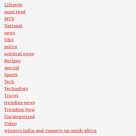
Lifestyle
must read
MVD
National
news
Obit
police
political news
Recipes
special
Sports
Tech
Technology
Travel
trending news
Trending Now
Uncategorized
Video
winners-india-and-runners-up-south-africa