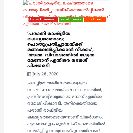
Entertainment
kerala news
must read
‘പരാതി രാഷ്ട്രീയ
ലക്ഷ്യത്തോടെ;
പൊതുപ്രതിച്ഛായയ്ക്ക്
മങ്ങലേല്‍പ്പിക്കാന്‍ നീക്കം’;
‘അമ്മ’ വിവാദത്തില്‍ ശ്വേത
മേനോന് എതിരെ രമേശ്
പിഷാരടി
July 28, 2026
ചലച്ചിത്ര അഭിനേതാക്കളുടെ
സംഘടന അമ്മയിലെ വിവാദത്തില്‍,
പ്രസിഡന്റ് ശ്വേതാ മേനോന് എതിരെ
രമേശ് പിഷാരടി. തനിക്കെതിരായ
പരാതി രാഷ്ട്രീയ
ലക്ഷ്യത്തോടെയെന്നാണ് വിമര്‍ശനം.
എറണാകുളം മുന്‍സിഫ് കോടതിയില്‍
സമര്‍പ്പിച്ച സത്യവാങ്മൂലത്തിലാണ്