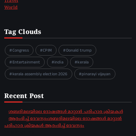
Travel
World
Tag Clouds
Congress
CPIM
Donald trump
Entertainment
india
kerala
kerala assembly election 2026
pinarayi vijayan
Recent Post
ശബരിമലയിലെ ദോഷങ്ങൾ മാറ്റാൻ പരിഹാര ക്രിയകൾ
ആരംഭിച്ച് ദേവസ്വംശബരിമലയിലെ ദോഷങ്ങൾ മാറ്റാൻ
പരിഹാര ക്രിയകൾ ആരംഭിച്ച് ദേവസ്വം
by sakhionline