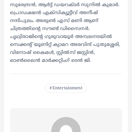
സുരേന്ദ്രന്‍, ആര്‍ട്ട് ഡയറക്ടര്‍ സുനില്‍ കുമാര്‍.
പ്രൊഡക്ഷന്‍ എക്സിക്യൂട്ടീവ് അനീഷ്
നന്ദിപുലം. അരുണ്‍ എസ് മണി ആണ്
ചിത്രത്തിന്റെ സൗണ്ട് ഡിസൈനര്‍.
പൃഥ്വിരാജിന്റെ ഗുരുവായൂര്‍ അമ്പലനടയില്‍
സെക്കന്റ് യൂണിറ്റ് ക്യാമറ അരവിന്ദ് പുതുശ്ശേരി,
വിനോഷ് കൈമള്‍, സ്റ്റില്‍സ്‌ ജസ്റ്റിന്‍,
ഓൺലൈൻ മാർക്കറ്റിംഗ് ടെൻ ജി.
Entertainment