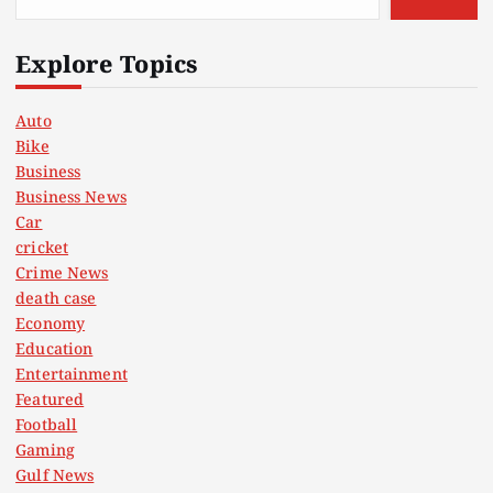
Explore Topics
Auto
Bike
Business
Business News
Car
cricket
Crime News
death case
Economy
Education
Entertainment
Featured
Football
Gaming
Gulf News