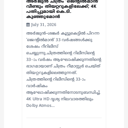
അർജുൻ ചിത്രം ‘ജെന്റിൽമാൻ’
വീണ്ടും തിയറ്ററുകളിലേക്ക്; 4K
പതിപ്പുമായി കെ.ടി.
കുഞ്ഞുമോൻ
July 31, 2026
അർജുൻ–ശങ്കർ കൂട്ടുകെട്ടിൽ പിറന്ന
‘ജെന്റിൽമാൻ’ 33 വർഷങ്ങൾക്കു
ശേഷം റീറിലീസ്
ചെയ്യുന്നു.ചിത്രത്തിന്റെ റിലീസിന്റെ
33–ാം വർഷം ആഘോഷിക്കുന്നതിന്റെ
ഭാഗമായാണ് ചിത്രം റീമാസ്റ്റർ ചെയ്ത്
തിയറ്ററുകളിലെത്തുന്നത്.
ചിത്രത്തിന്റെ റിലീസിന്റെ 33-ാം
വാർഷികം
ആഘോഷിക്കുന്നതിനോടനുബന്ധിച്ച്,
4K Ultra HD ദൃശ്യ നിലവാരത്തിലും
Dolby Atmos…