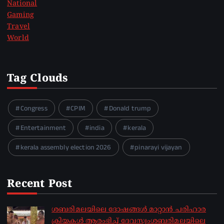
National
Gaming
Travel
World
Tag Clouds
Congress
CPIM
Donald trump
Entertainment
india
kerala
kerala assembly election 2026
pinarayi vijayan
Recent Post
ശബരിമലയിലെ ദോഷങ്ങൾ മാറ്റാൻ പരിഹാര
ക്രിയകൾ ആരംഭിച്ച് ദേവസ്വംശബരിമലയിലെ