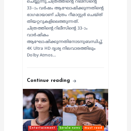
ചെയ്യുന്നു.ചിത്രത്തിന്റെ റിലീസിന്റെ
33–ാം വർഷം ആഘോഷിക്കുന്നതിന്റെ
ഭാഗമായാണ് ചിത്രം റീമാസ്റ്റർ ചെയ്ത്
തിയറ്ററുകളിലെത്തുന്നത്.
ചിത്രത്തിന്റെ റിലീസിന്റെ 33-ാം
വാർഷികം
ആഘോഷിക്കുന്നതിനോടനുബന്ധിച്ച്,
4K Ultra HD ദൃശ്യ നിലവാരത്തിലും
Dolby Atmos…
Continue reading
Entertainment
kerala news
must read