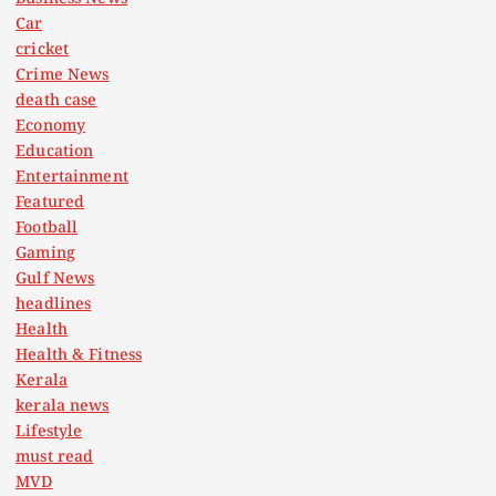
Car
cricket
Crime News
death case
Economy
Education
Entertainment
Featured
Football
Gaming
Gulf News
headlines
Health
Health & Fitness
Kerala
kerala news
Lifestyle
must read
MVD