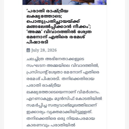
‘പരാതി രാഷ്ട്രീയ
ലക്ഷ്യത്തോടെ;
പൊതുപ്രതിച്ഛായയ്ക്ക്
മങ്ങലേല്‍പ്പിക്കാന്‍ നീക്കം’;
‘അമ്മ’ വിവാദത്തില്‍ ശ്വേത
മേനോന് എതിരെ രമേശ്
പിഷാരടി
July 28, 2026
ചലച്ചിത്ര അഭിനേതാക്കളുടെ
സംഘടന അമ്മയിലെ വിവാദത്തില്‍,
പ്രസിഡന്റ് ശ്വേതാ മേനോന് എതിരെ
രമേശ് പിഷാരടി. തനിക്കെതിരായ
പരാതി രാഷ്ട്രീയ
ലക്ഷ്യത്തോടെയെന്നാണ് വിമര്‍ശനം.
എറണാകുളം മുന്‍സിഫ് കോടതിയില്‍
സമര്‍പ്പിച്ച സത്യവാങ്മൂലത്തിലാണ്
ഇക്കാര്യം വ്യക്തമാക്കിയിട്ടുള്ളത്.
തനിക്കെതിരെ ഒരു നിയമപരമായ
കാരണവും പരാതിയില്‍