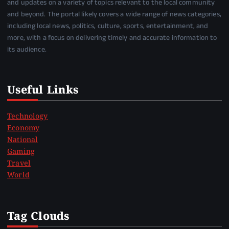
and updates on a variety of topics relevant to the local community
and beyond. The portal likely covers a wide range of news categories,
including local news, politics, culture, sports, entertainment, and
more, with a focus on delivering timely and accurate information to
its audience.
Useful Links
Technology
Economy
National
Gaming
Travel
World
Tag Clouds