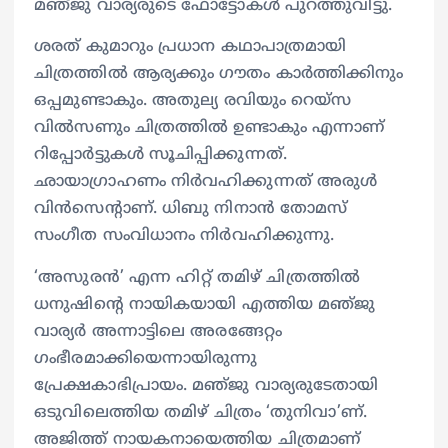
മഞ്‍ജു വാര്യരുടെ ഫോട്ടോകള്‍ പുറത്തുവിട്ടു.
ശരത് കുമാറും പ്രധാന കഥാപാത്രമായി
ചിത്രത്തില്‍ ആര്യക്കും ഗൗതം കാര്‍ത്തിക്കിനും
ഒപ്പമുണ്ടാകും. അതുല്യ രവിയും റെയ്‍സ
വില്‍സണും ചിത്രത്തില്‍ ഉണ്ടാകും എന്നാണ്
റിപ്പോര്‍ട്ടുകള്‍ സൂചിപ്പിക്കുന്നത്.
ഛായാഗ്രാഹണം നിര്‍വഹിക്കുന്നത് അരുള്‍
വിൻസെന്റാണ്. ധിബു നിനാൻ തോമസ്
സംഗീത സംവിധാനം നിര്‍വഹിക്കുന്നു.
‘അസുരൻ’ എന്ന ഹിറ്റ് തമിഴ് ചിത്രത്തില്‍
ധനുഷിന്റെ നായികയായി എത്തിയ മഞ്‍ജു
വാര്യര്‍ അന്നാട്ടിലെ അരങ്ങേറ്റം
ഗംഭീരമാക്കിയെന്നായിരുന്നു
പ്രേക്ഷകാഭിപ്രായം. മഞ്‍ജു വാര്യരുടേതായി
ഒടുവിലെത്തിയ തമിഴ് ചിത്രം ‘തുനിവാ’ണ്.
അജിത്ത് നായകനായെത്തിയ ചിത്രമാണ്