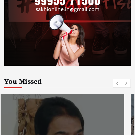
You Missed