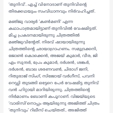
‘തുനിവ്’. എച്ച് വിനോദാണ് തുനിവിന്റെ
തിരക്കഥയുംം സംവിധാനവും നിര്‍വഹിച്ചത്.
മഞ്‍ജു വാര്യര്‍ ‘കണ്‍മണി’ എന്ന
കഥാപാത്രമായിട്ടാണ് തുനിവില്‍ വേഷമിട്ടത്.
മിച്ച പ്രകടനമായിരുന്നു ചിത്രത്തില്‍
മഞ്‍ജുവിന്റേത്. നിരവ് ഷായായിരുന്നു
ചിത്രത്തിന്റെ ഛായാഗ്രാഹണം. സമുദ്രക്കനി,
ജോണ്‍ കൊക്കെൻ, അജയ് കുമാര്‍, വീര, ജി
എം സുന്ദര്‍, പ്രേം കുമാര്‍, ദര്‍ശൻ, ശങ്കര്‍,
ദര്‍ശൻ, ബാല ശരണവണ്‍, ചിരാഗ് ജനി,
റിതുരാജ് സിംഗ്, സിജോയ് വര്‍ഗീസ്, പവനി
റെഡ്ഡി തുടങ്ങി ഒട്ടേറെ പേര്‍ വേഷമിട്ട തുനിവ്‍
വൻ ഹിറ്റായി മാറിയിരുന്നു. ചിത്രത്തിന്റെ
നിര്‍മാണം ബോണി കപൂറാണ്. വിജയ്‍യുടെ
‘വാരിസി’നൊപ്പം ആയിരുന്നു അജിത്ത് ചിത്രം
‘തുനിവും’ റിലീസ് ചെയ്‍തത്.. അജിത്ത്