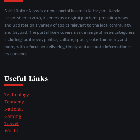
Sakhi Online News is a news portal based in Kottayam, Kerala.
Established in 2018, it serves as a digital platform providing news
and updates on a variety of topics relevant to the local community
and beyond. The portal likely covers a wide range of news categories,
including local news, politics, culture, sports, entertainment, and
more, with a focus on delivering timely and accurate information to
its audience.
Useful Links
Technology
Economy
National
Gaming
Travel
World