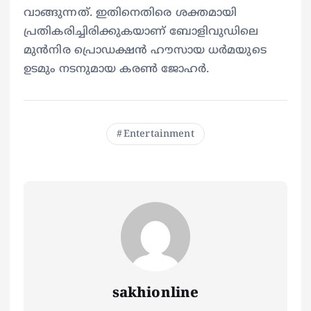
വാങ്ങുന്നത്. ഇതിനെതിരെ ശക്തമായി
പ്രതികരിച്ചിരിക്കുകയാണ് ബോളിവുഡിലെ
മുന്‍നിര പ്രൊഡക്ഷൻ ഹൗസായ ധര്‍മയുടെ
ഉടമും നടനുമായ കരണ്‍ ജോഹര്‍.
Entertainment
sakhionline