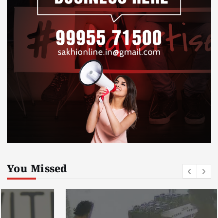
You Missed