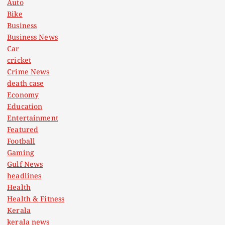
Auto
Bike
Business
Business News
Car
cricket
Crime News
death case
Economy
Education
Entertainment
Featured
Football
Gaming
Gulf News
headlines
Health
Health & Fitness
Kerala
kerala news