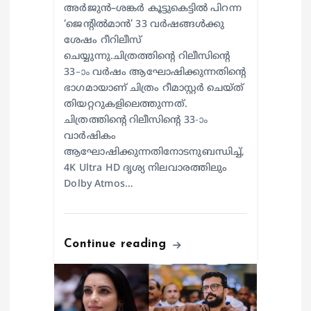
അർജുൻ–ശങ്കർ കൂട്ടുകെട്ടിൽ പിറന്ന
‘ജെന്റിൽമാൻ’ 33 വർഷങ്ങൾക്കു
ശേഷം റീറിലീസ്
ചെയ്യുന്നു.ചിത്രത്തിന്റെ റിലീസിന്റെ
33–ാം വർഷം ആഘോഷിക്കുന്നതിന്റെ
ഭാഗമായാണ് ചിത്രം റീമാസ്റ്റർ ചെയ്ത്
തിയറ്ററുകളിലെത്തുന്നത്.
ചിത്രത്തിന്റെ റിലീസിന്റെ 33-ാം
വാർഷികം
ആഘോഷിക്കുന്നതിനോടനുബന്ധിച്ച്,
4K Ultra HD ദൃശ്യ നിലവാരത്തിലും
Dolby Atmos…
Continue reading