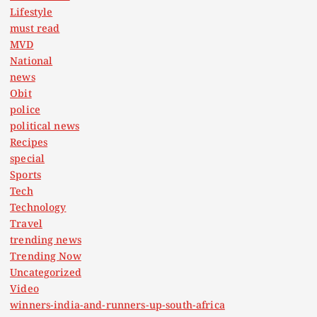
Lifestyle
must read
MVD
National
news
Obit
police
political news
Recipes
special
Sports
Tech
Technology
Travel
trending news
Trending Now
Uncategorized
Video
winners-india-and-runners-up-south-africa