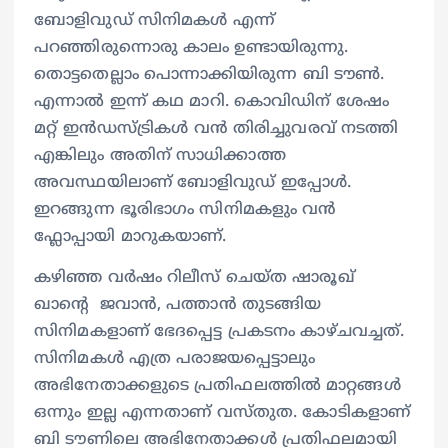
ബോളിവുഡ് സിനിമകൾ എന്ന്
പറഞ്ഞിരുന്നൊരു കാലം ഉണ്ടായിരുന്നു.
തൊട്ടതെല്ലാം പൊന്നാക്കിയിരുന്ന ബി ടൗൺ.
എന്നാൽ ഇന്ന് കഥ മാറി. കൊവിഡിന് ശേഷം
മറ്റ് ഇൻഡസ്ട്രികൾ വൻ തിരിച്ചുവരവ് നടത്തി
എങ്കിലും അതിന് സാധിക്കാത്ത
അവസ്ഥയിലാണ് ബോളിവുഡ് ഇപ്പോൾ.
ഇറങ്ങുന്ന ഭൂരിഭാ​ഗം സിനിമകളും വൻ
ഫ്ലോപ്പായി മാറുകയാണ്.
കഴിഞ്ഞ വർഷം റിലീസ് ചെയ്ത ഷാരൂഖ്
ഖാന്റെ ജവാൻ, പത്താൻ തുടങ്ങിയ
സിനിമകളാണ് ഭേദപ്പെട്ട പ്രകടനം കാഴ്ചവച്ചത്.
സിനിമകൾ എത്ര പരാജയപ്പെട്ടാലും
അഭിനേതാക്കളുടെ പ്രതിഫലത്തിൽ മാറ്റങ്ങൾ
ഒന്നും ഇല്ല എന്നതാണ് വസ്തുത. കോടികളാണ്
ബി ടൗണിലെ അഭിനേതാക്കൾ പ്രതിഫലമായി