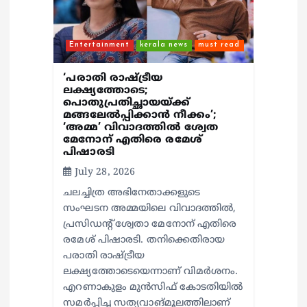
Entertainment
kerala news
must read
‘പരാതി രാഷ്ട്രീയ
ലക്ഷ്യത്തോടെ;
പൊതുപ്രതിച്ഛായയ്ക്ക്
മങ്ങലേല്‍പ്പിക്കാന്‍ നീക്കം’;
‘അമ്മ’ വിവാദത്തില്‍ ശ്വേത
മേനോന് എതിരെ രമേശ്
പിഷാരടി
July 28, 2026
ചലച്ചിത്ര അഭിനേതാക്കളുടെ
സംഘടന അമ്മയിലെ വിവാദത്തില്‍,
പ്രസിഡന്റ് ശ്വേതാ മേനോന് എതിരെ
രമേശ് പിഷാരടി. തനിക്കെതിരായ
പരാതി രാഷ്ട്രീയ
ലക്ഷ്യത്തോടെയെന്നാണ് വിമര്‍ശനം.
എറണാകുളം മുന്‍സിഫ് കോടതിയില്‍
സമര്‍പ്പിച്ച സത്യവാങ്മൂലത്തിലാണ്