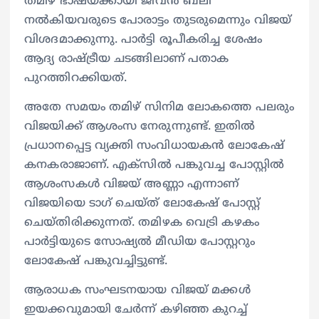
തമിഴ് ഭാഷയ്ക്കായി ജീവൻ ബലി
നൽകിയവരുടെ പോരാട്ടം തുടരുമെന്നും വിജയ്
വിശദമാക്കുന്നു. പാർട്ടി രൂപീകരിച്ച ശേഷം
ആദ്യ രാഷ്ട്രീയ ചടങ്ങിലാണ് പതാക
പുറത്തിറക്കിയത്.
അതേ സമയം തമിഴ് സിനിമ ലോകത്തെ പലരും
വിജയിക്ക് ആശംസ നേരുന്നുണ്ട്. ഇതില്‍
പ്രധാനപ്പെട്ട വ്യക്തി സംവിധായകന്‍ ലോകേഷ്
കനകരാജാണ്. എക്സില്‍ പങ്കുവച്ച പോസ്റ്റില്‍
ആശംസകള്‍ വിജയ് അണ്ണാ എന്നാണ്
വിജയിയെ ടാഗ് ചെയ്ത് ലോകേഷ് പോസ്റ്റ്
ചെയ്തിരിക്കുന്നത്. തമിഴക വെട്രി കഴകം
പാര്‍ട്ടിയുടെ സോഷ്യല്‍ മീഡിയ പോസ്റ്ററും
ലോകേഷ് പങ്കുവച്ചിട്ടുണ്ട്.
ആരാധക സംഘടനയായ വിജയ് മക്കള്‍
ഇയക്കവുമായി ചേര്‍ന്ന് കഴിഞ്ഞ കുറച്ച്