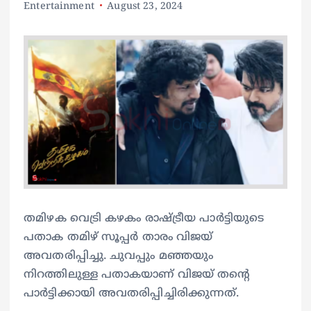
Entertainment
August 23, 2024
തമിഴക വെട്രി കഴകം രാഷ്ട്രീയ പാർട്ടിയുടെ
പതാക തമിഴ് സൂപ്പർ താരം വിജയ്
അവതരിപ്പിച്ചു. ചുവപ്പും മഞ്ഞയും
നിറത്തിലുള്ള പതാകയാണ് വിജയ് തന്റെ
പാർട്ടിക്കായി അവതരിപ്പിച്ചിരിക്കുന്നത്.