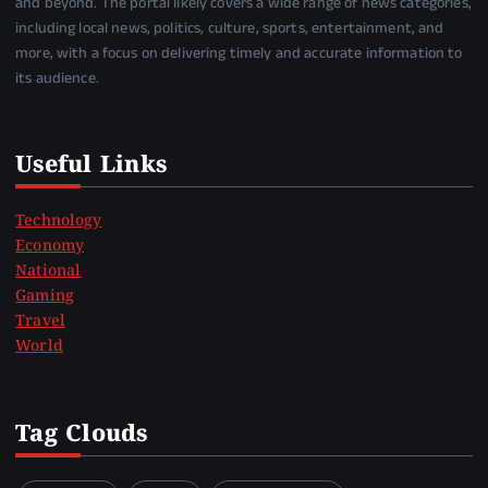
and beyond. The portal likely covers a wide range of news categories,
including local news, politics, culture, sports, entertainment, and
more, with a focus on delivering timely and accurate information to
its audience.
Useful Links
Technology
Economy
National
Gaming
Travel
World
Tag Clouds