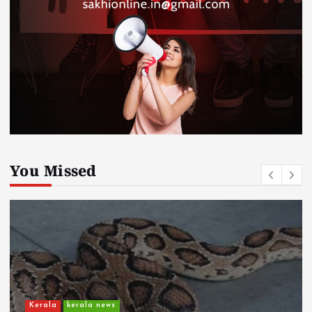
You Missed
Kerala
kerala news