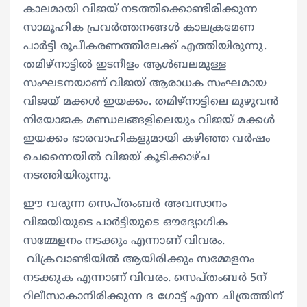
കാലമായി വിജയ് നടത്തിക്കൊണ്ടിരിക്കുന്ന
സാമൂഹിക പ്രവര്‍ത്തനങ്ങള്‍ കാലക്രമേണ
പാർട്ടി രൂപീകരണത്തിലേക്ക് എത്തിയിരുന്നു.
തമിഴ്നാട്ടില്‍ ഇടനീളം ആള്‍ബലമുള്ള
സംഘടനയാണ് വിജയ് ആരാധക സംഘമായ
വിജയ് മക്കള്‍ ഇയക്കം. തമിഴ്നാട്ടിലെ മുഴുവന്‍
നിയോജക മണ്ഡലങ്ങളിലെയും വിജയ് മക്കള്‍
ഇയക്കം ഭാരവാഹികളുമായി കഴിഞ്ഞ വര്‍ഷം
ചെന്നൈയില്‍ വിജയ് കൂടിക്കാഴ്ച
നടത്തിയിരുന്നു.
ഈ വരുന്ന സെപ്തംബര്‍ അവസാനം
വിജയിയുടെ പാര്‍ട്ടിയുടെ ഔദ്യോഗിക
സമ്മേളനം നടക്കും എന്നാണ് വിവരം.
വിക്രവാണ്ടിയിൽ ആയിരിക്കും സമ്മേളനം
നടക്കുക എന്നാണ് വിവരം. സെപ്തംബര്‍ 5ന്
റിലീസാകാനിരിക്കുന്ന ദ ഗോട്ട് എന്ന ചിത്രത്തിന്