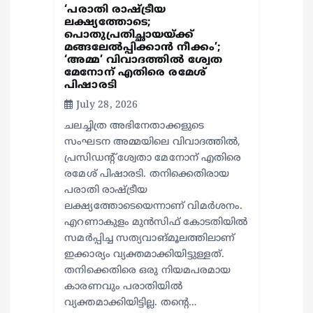
‘പരാതി രാഷ്ട്രീയ
ലക്ഷ്യത്തോടെ;
പൊതുപ്രതിച്ഛായയ്ക്ക്
മങ്ങലേല്‍പ്പിക്കാന്‍ നീക്കം’;
‘അമ്മ’ വിവാദത്തില്‍ ശ്വേത
മേനോന് എതിരെ രമേശ്
പിഷാരടി
July 28, 2026
ചലച്ചിത്ര അഭിനേതാക്കളുടെ
സംഘടന അമ്മയിലെ വിവാദത്തില്‍,
പ്രസിഡന്റ് ശ്വേതാ മേനോന് എതിരെ
രമേശ് പിഷാരടി. തനിക്കെതിരായ
പരാതി രാഷ്ട്രീയ
ലക്ഷ്യത്തോടെയെന്നാണ് വിമര്‍ശനം.
എറണാകുളം മുന്‍സിഫ് കോടതിയില്‍
സമര്‍പ്പിച്ച സത്യവാങ്മൂലത്തിലാണ്
ഇക്കാര്യം വ്യക്തമാക്കിയിട്ടുള്ളത്.
തനിക്കെതിരെ ഒരു നിയമപരമായ
കാരണവും പരാതിയില്‍
വ്യക്തമാക്കിയിട്ടില്ല. തന്റെ…