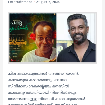
Entertainment
August 7, 2024
ചി
ല കഥാപാത്രങ്ങൾ അങ്ങനെയാണ്,
കാലമെത്ര കഴിഞ്ഞാലും ഓരോ
സിനിമാസ്വാദകന്റെയും മനസിൽ
കാലാനുവർത്തിയായി നിലനിൽക്കും.
അങ്ങനെയുള്ള നിരവധി കഥാപാത്രങ്ങൾ