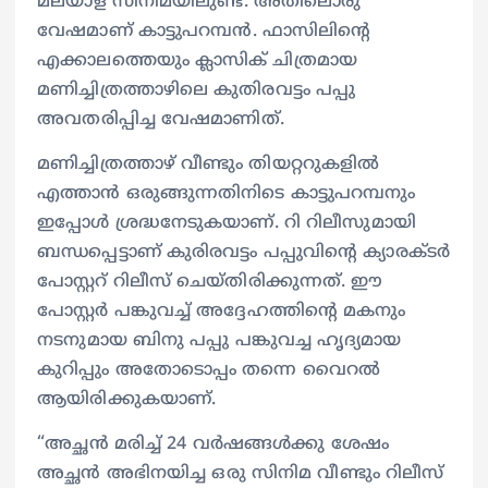
മലയാള സിനിമയിലുണ്ട്. അതിലൊരു
വേഷമാണ് കാട്ടുപറമ്പൻ. ഫാസിലിന്റെ
എക്കാലത്തെയും ക്ലാസിക് ചിത്രമായ
മണിച്ചിത്രത്താഴിലെ കുതിരവട്ടം പപ്പു
അവതരിപ്പിച്ച വേഷമാണിത്.
മണിച്ചിത്രത്താഴ് വീണ്ടും തിയറ്ററുകളിൽ
എത്താൻ ഒരുങ്ങുന്നതിനിടെ കാട്ടുപറമ്പനും
ഇപ്പോൾ ശ്രദ്ധനേടുകയാണ്. റി റിലീസുമായി
ബന്ധപ്പെട്ടാണ് കുരിരവട്ടം പപ്പുവിന്റെ ക്യാരക്ടർ
പോസ്റ്ററ്‍ റിലീസ് ചെയ്തിരിക്കുന്നത്. ഈ
പോസ്റ്റർ പങ്കുവച്ച് അദ്ദേഹത്തിന്റെ മകനും
നടനുമായ ബിനു പപ്പു പങ്കുവച്ച ഹൃദ്യമായ
കുറിപ്പും അതോടൊപ്പം തന്നെ വൈറൽ
ആയിരിക്കുകയാണ്.
“അച്ഛൻ മരിച്ച് 24 വർഷങ്ങൾക്കു ശേഷം
അച്ഛൻ അഭിനയിച്ച ഒരു സിനിമ വീണ്ടും റിലീസ്