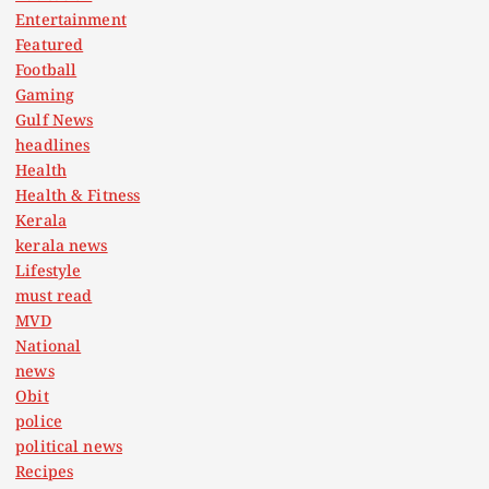
Entertainment
Featured
Football
Gaming
Gulf News
headlines
Health
Health & Fitness
Kerala
kerala news
Lifestyle
must read
MVD
National
news
Obit
police
political news
Recipes