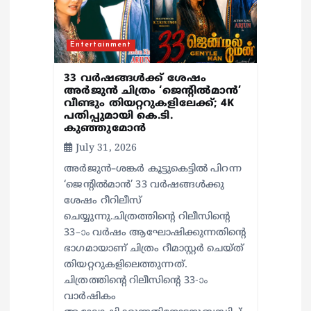
o
Entertainment
n
33 വർഷങ്ങൾക്ക് ശേഷം
അർജുൻ ചിത്രം ‘ജെന്റിൽമാൻ’
വീണ്ടും തിയറ്ററുകളിലേക്ക്; 4K
പതിപ്പുമായി കെ.ടി.
കുഞ്ഞുമോൻ
July 31, 2026
അർജുൻ–ശങ്കർ കൂട്ടുകെട്ടിൽ പിറന്ന
‘ജെന്റിൽമാൻ’ 33 വർഷങ്ങൾക്കു
ശേഷം റീറിലീസ്
ചെയ്യുന്നു.ചിത്രത്തിന്റെ റിലീസിന്റെ
33–ാം വർഷം ആഘോഷിക്കുന്നതിന്റെ
ഭാഗമായാണ് ചിത്രം റീമാസ്റ്റർ ചെയ്ത്
തിയറ്ററുകളിലെത്തുന്നത്.
ചിത്രത്തിന്റെ റിലീസിന്റെ 33-ാം
വാർഷികം