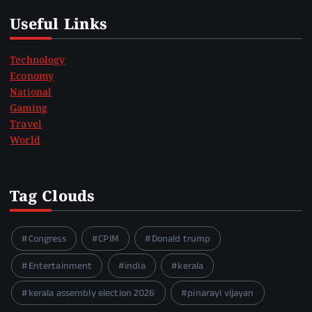
Useful Links
Technology
Economy
National
Gaming
Travel
World
Tag Clouds
Congress
CPIM
Donald trump
Entertainment
india
kerala
kerala assembly election 2026
pinarayi vijayan