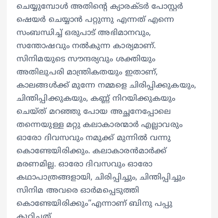
ചെയ്യുമ്പോൾ അതിൻ്റെ ക്യാരക്ടർ പോസ്റ്റർ
ഷെയർ ചെയ്യാൻ പറ്റുന്നു എന്നത് എന്നെ
സംബന്ധിച്ച് ഒരുപാട് അഭിമാനവും,
സന്തോഷവും നൽകുന്ന കാര്യമാണ്.
സിനിമയുടെ സൗന്ദര്യവും ശക്തിയും
അതിലുപരി മാന്ത്രികതയും ഇതാണ്,
കാലങ്ങൾക്ക് മുന്നേ നമ്മളെ ചിരിപ്പിക്കുകയും,
ചിന്തിപ്പിക്കുകയും, കണ്ണ് നിറയിക്കുകയും
ചെയ്ത് മറഞ്ഞു പോയ അച്ഛനേപ്പോലെ
തന്നെയുള്ള മറ്റു കലാകാരന്മാർ എല്ലാവരും
ഓരോ ദിവസവും നമുക്ക് മുന്നിൽ വന്നു
കൊണ്ടേയിരിക്കും. കലാകാരൻമാർക്ക്
മരണമില്ല. ഓരോ ദിവസവും ഓരോ
കഥാപാത്രങ്ങളായി, ചിരിപ്പിച്ചും, ചിന്തിപ്പിച്ചും
സിനിമ അവരെ ഓർമപ്പെടുത്തി
കൊണ്ടേയിരിക്കും”എന്നാണ് ബിനു പപ്പു
കുറിച്ചത്.