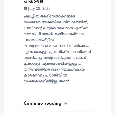
പിഷാരടി
July 28, 2026
ചലച്ചിത്ര അഭിനേതാക്കളുടെ
സംഘടന അമ്മയിലെ വിവാദത്തില്‍,
പ്രസിഡന്റ് ശ്വേതാ മേനോന് എതിരെ
രമേശ് പിഷാരടി. തനിക്കെതിരായ
പരാതി രാഷ്ട്രീയ
ലക്ഷ്യത്തോടെയെന്നാണ് വിമര്‍ശനം.
എറണാകുളം മുന്‍സിഫ് കോടതിയില്‍
സമര്‍പ്പിച്ച സത്യവാങ്മൂലത്തിലാണ്
ഇക്കാര്യം വ്യക്തമാക്കിയിട്ടുള്ളത്.
തനിക്കെതിരെ ഒരു നിയമപരമായ
കാരണവും പരാതിയില്‍
വ്യക്തമാക്കിയിട്ടില്ല. തന്റെ…
Continue reading