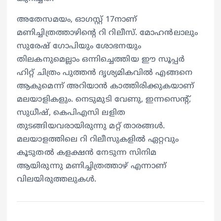
അതേസമയം, ഓ​ഗസ്റ്റ് 17നാണ്
മണിച്ചിത്രത്താഴിന്റെ റി റിലീസ്. മോഹൻലാലും
സുരേഷ് ​ഗോപിയും ശോഭനയും
തിലകനുമെല്ലാം ഒന്നിച്ചെത്തിയ ഈ സൂപ്പർ
ഹിറ്റ് ചിത്രം പുത്തൻ ദൃശ്യമികവിൽ എങ്ങനെ
ആകുമെന്ന് അറിയാൻ കാത്തിരിക്കുകയാണ്
മലയാളികളും. നെടുമുടി വേണു, ഇന്നസെന്റ്,
സുധീഷ്, കെപിഎസി ലളിത
തുടങ്ങിയവരായിരുന്നു മറ്റ് താരങ്ങൾ.
മലയാളത്തിലെ റി റിലീസുകളിൽ ഏറ്റവും
കൂടുതൽ കളക്ഷൻ നേടുന്ന സിനിമ
ആയിരുന്നു മണിച്ചിത്രത്താഴ് എന്നാണ്
വിലയിരുത്തലുകൾ.