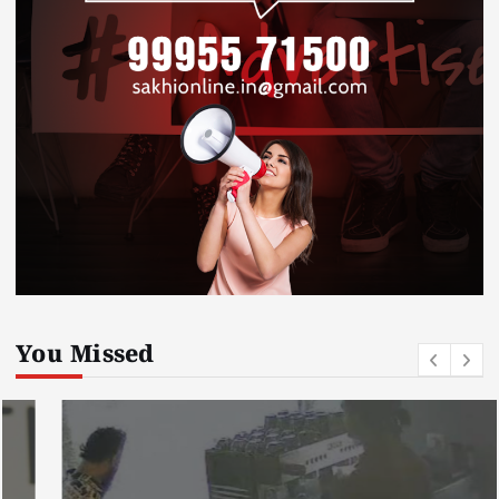
You Missed