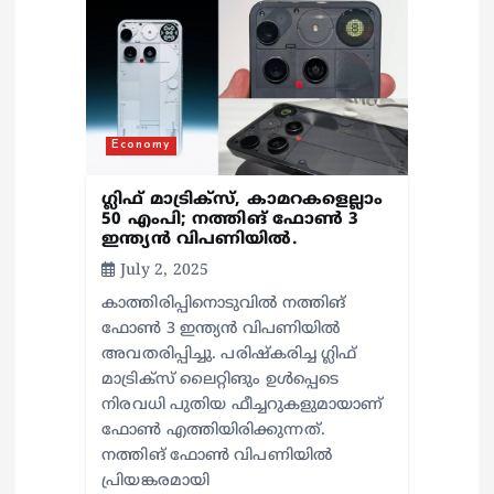
Economy
ഗ്ലിഫ് മാട്രിക്‌സ്, കാമറകളെല്ലാം
50 എംപി; നത്തിങ് ഫോൺ 3
ഇന്ത്യൻ വിപണിയിൽ.
July 2, 2025
കാത്തിരിപ്പിനൊടുവിൽ നത്തിങ്
ഫോൺ 3 ഇന്ത്യൻ‌ വിപണിയിൽ
അവതരിപ്പിച്ചു. പരിഷ്കരിച്ച ഗ്ലിഫ്
മാട്രിക്സ് ലൈറ്റിങും ഉൾപ്പെടെ
നിരവധി പുതിയ ഫീച്ചറുകളുമായാണ്
ഫോൺ എത്തിയിരിക്കുന്നത്.
നത്തിങ് ഫോൺ വിപണിയിൽ
പ്രിയങ്കരമായി