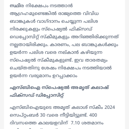
സ്ഥി
ര നിക്ഷേപം നടത്താൻ
ആഗ്രഹമുണ്ടെങ്കിൽ രാജ്യത്തെ വിവിധ
ബാങ്കുകൾ വാഗ്ദാനം ചെയ്യുന്ന പലിശ
നിരക്കുകളും സ്പെഷ്യൽ ഫിക്സഡ്
ഡെപ്പോസിറ്റ് സ്കീമുകളും അറിഞ്ഞിരിക്കുന്നത്
നല്ലതായിരിക്കും. കാരണം, പല ബാങ്കുകൾക്കും
ഉയർന്ന പലിശ വരെ നല്കാൻ കഴിയുന്ന
സ്പെഷ്യൽ സ്കീമുകളുണ്ട്. ഇവ താരതമ്യം
ചെയ്തതിനു ശേഷം നിക്ഷേപം നടത്തിയാൽ
ഉയർന്ന വരുമാനം ഉറപ്പാക്കാം
എസ്ബിഐ സ്പെഷ്യൽ അമൃത് കലാഷ്
ഫിക്സഡ് ഡിപ്പോസിറ്റ്
എസ്ബിഐയുടെ അമൃത് കലാശ് സ്കീം 2024
സെപ്റ്റംബർ 30 വരെ നീട്ടിയിട്ടുണ്ട്. 400
ദിവസത്തെ കാലയളവിന് 7.10 ശതമാനം