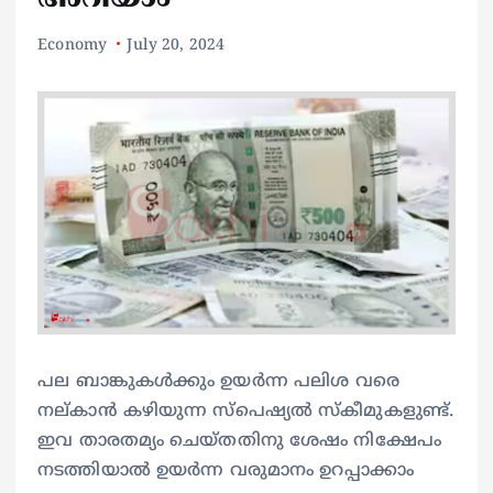
Economy
July 20, 2024
പല ബാങ്കുകൾക്കും ഉയർന്ന പലിശ വരെ
നല്കാൻ കഴിയുന്ന സ്പെഷ്യൽ സ്കീമുകളുണ്ട്.
ഇവ താരതമ്യം ചെയ്തതിനു ശേഷം നിക്ഷേപം
നടത്തിയാൽ ഉയർന്ന വരുമാനം ഉറപ്പാക്കാം