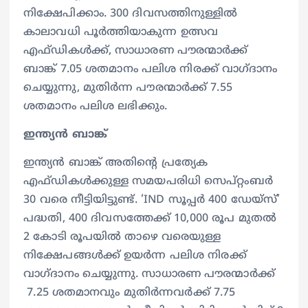
നിക്ഷേപിക്കാം. 300 ദിവസത്തിനുള്ളിൽ
കാലാവധി പൂർത്തിയാകുന്ന ഉത്സവ
എഫ്ഡികൾക്ക്, സാധാരണ പൗരന്മാർക്ക്
ബാങ്ക് 7.05 ശതമാനം പലിശ നിരക്ക് വാഗ്ദാനം
ചെയ്യുന്നു, മുതിർന്ന പൗരന്മാർക്ക് 7.55
ശതമാനം പലിശ ലഭിക്കും.
ഇന്ത്യൻ ബാങ്ക്
ഇന്ത്യൻ ബാങ്ക് അതിൻ്റെ പ്രത്യേക
എഫ്ഡികൾക്കുള്ള സമയപരിധി സെപ്റ്റംബർ
30 വരെ നീട്ടിയിട്ടുണ്ട്. ‘IND സൂപ്പർ 400 ഡേയ്സ്’
പദ്ധതി, 400 ദിവസത്തേക്ക് 10,000 രൂപ മുതൽ
2 കോടി രൂപയിൽ താഴെ വരെയുള്ള
നിക്ഷേപങ്ങൾക്ക് ഉയർന്ന പലിശ നിരക്ക്
വാഗ്ദാനം ചെയ്യുന്നു. സാധാരണ പൗരന്മാർക്ക്
7.25 ശതമാനവും മുതിർന്നവർക്ക് 7.75