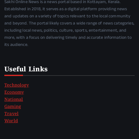
Sakhi Online News is a news portal based in Kottayam, Kerala.
Established in 2018, it serves as a digital platform providing news
and updates on a variety of topics relevant to the local community
and beyond. The portal likely covers a wide range of news categories,
including local news, politics, culture, sports, entertainment, and
more, with a focus on delivering timely and accurate information to
its audience.
Useful Links
Technology
Economy
National
Gaming
Travel
World