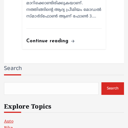
മാറിക്കൊണ്ടിരിക്കുകയാണ്.
നത്തിങ്ങിന്റെ ആദ്യ പ്രീമിയം മോഡൽ
സ്മാർട്‌ഫോൺ ആണ് ഫോൺ 3.…
Continue reading
Search
Search
Explore Topics
Auto