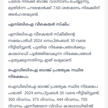
പലിശ നിരക്ക് ബാങ്ക് വാഗ്ദാനം ചെയ്യുന്നു.
മുതിർന്ന പൗരന്മാർക്ക് 7.60 ശതമാനം നിരക്കിന്
അർഹതയുണ്ട്.
എസ്ബിഐ വീകെയർ സ്കീം:
എസ്ബിഐ വീകെയർ സ്കീമിന്റെ
സമയപരിധി 2024 സെപ്തംബർ 30 വരെ
നീട്ടിയിട്ടുണ്ട്, പുതിയ നിക്ഷേപങ്ങൾക്കും
കാലാവധി പൂർത്തിയാകുന്ന നിക്ഷേപങ്ങൾ
പുതുക്കുന്നതിനും ഇത് ലഭ്യമാണ്.
ഐഡിബിഐ ബാങ്ക് പ്രത്യേക സ്ഥിര
നിക്ഷേപം
ഐഡിബിഐ ബാങ്ക് പ്രത്യേക സ്ഥിര നിക്ഷേപ
പദ്ധതി 2024 സെപ്റ്റംബർ 30 വരെ നീട്ടിയിട്ടുണ്ട്.
300 ദിവസം, 375 ദിവസം, 444 ദിവസം, 700
ദിവസം എന്നിങ്ങനെ വിവിധ കാലാവധിയിൽ