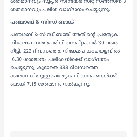
ശതമാനവും സൂപ്പർ സീനിയർ സിറ്റിസൺസിന് 8
ശതമാനവും പലിശ വാഗ്ദാനം ചെയ്യുന്നു.
പഞ്ചാബ് & സിന്ധ് ബാങ്ക്
പഞ്ചാബ് & സിന്ധ് ബാങ്ക് അതിൻ്റെ പ്രത്യേക
നിക്ഷേപ സമയപരിധി സെപ്റ്റംബർ 30 വരെ
നീട്ടി. 222 ദിവസത്തെ നിക്ഷേപ കാലയളവിൽ
6.30 ശതമാനം പലിശ നിരക്ക് വാഗ്ദാനം
ചെയ്യുന്നു, കൂടാതെ 333 ദിവസത്തെ
കാലാവധിയുള്ള പ്രത്യേക നിക്ഷേപങ്ങൾക്ക്
ബാങ്ക് 7.15 ശതമാനം നൽകുന്നു.