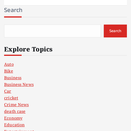
Search
Search
Explore Topics
Auto
Bike
Business
Business News
Car
cricket
Crime News
death case
Economy
Education