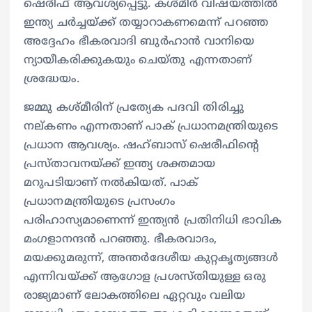
ഷെരീഫ് ആവശ്യപ്പെട്ടു. കശ്മീർ വിഷയത്തിൽ
ഇന്ത്യ ചർച്ചയ്ക്ക് തയ്യാറാകണമെന്ന് പറഞ്ഞ
അദ്ദേഹം ഭീകരവാദി ബുർഹാൻ വാനിയെ
ന്യായീകരിക്കുകയും ചെയ്തു എന്നതാണ്
ശ്രദ്ധേയം.
ജമ്മു കശ്മീരിന് പ്രത്യേക പദവി തിരിച്ചു
നല്കണം എന്നതാണ് പാക് പ്രധാനമന്ത്രിയുടെ
പ്രധാന ആവശ്യം. ഷഹ്ബാസ് ഷെരീഫിന്റെ
പ്രസ്താവനയ്ക്ക് ഇന്ത്യ ശക്തമായ
മറുപടിയാണ് നൽകിയത്. പാക്
പ്രധാനമന്ത്രിയുടെ പ്രസംഗം
പരിഹാസ്യമാണെന്ന് ഇന്ത്യൻ പ്രതിനിധി ഭാവിക
മംഗളാനന്ദൻ പറഞ്ഞു. ഭീകരവാദം,
മയക്കുമരുന്ന്, അന്തർദേശീയ കുറ്റകൃത്യങ്ങൾ
എന്നിവയ്ക്ക് ആഗോള പ്രശസ്തിയുള്ള ഒരു
രാജ്യമാണ് ലോകത്തിലെ ഏറ്റവും വലിയ