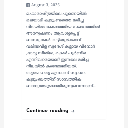
August 3, 2026
മഹാരാഷ്ട്രയിലെ പുണെയിൽ
മലയാളി കുടുംബത്തെ മരിച്ച
നിലയിൽ കണ്ടെത്തിയ സംഭവത്തിൽ
അന്വേഷണം ആവശ്യപ്പെട്ട്
ബന്ധുക്കൾ. വട്ടിയൂർക്കാവ്
വലിയവിള സ്വദേശികളായ വിനോദ്
,ഭാര്യ സിൽജ, മകൾ പൂർണിമ
എന്നിവരെയാണ് ഇന്നലെ മരിച്ച
നിലയിൽ കണ്ടെത്തിയത്.
ആത്മഹത്യ എന്നാണ് സൂചന.
കുടുംബത്തിന് സാമ്പത്തിക
ബാധ്യതയുണ്ടായിരുന്നുവെന്നാണ്…
Continue reading