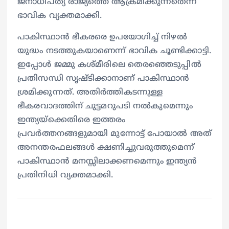
ജനാധിപത്യ രാജ്യത്തെ ആക്രമിക്കുന്നതെന്ന്
ഭാവിക വ്യക്തമാക്കി.
പാകിസ്ഥാൻ ഭീകരരെ ഉപയോഗിച്ച് നിഴൽ
യുദ്ധം നടത്തുകയാണെന്ന് ഭാവിക ചൂണ്ടിക്കാട്ടി.
ഇപ്പോൾ ജമ്മു കശ്മീരിലെ തെരഞ്ഞെടുപ്പിൽ
പ്രതിസന്ധി സൃഷ്ടിക്കാനാണ് പാകിസ്ഥാൻ
ശ്രമിക്കുന്നത്. അതിർത്തികടന്നുള്ള
ഭീകരവാദത്തിന് ചുട്ടമറുപടി നൽകുമെന്നും
ഇന്ത്യയ്‌ക്കെതിരെ ഇത്തരം
പ്രവർത്തനങ്ങളുമായി മുന്നോട്ട് പോയാൽ അത്
അനന്തരഫലങ്ങൾ ക്ഷണിച്ചുവരുത്തുമെന്ന്
പാകിസ്ഥാൻ മനസ്സിലാക്കണമെന്നും ഇന്ത്യൻ
പ്രതിനിധി വ്യക്തമാക്കി.