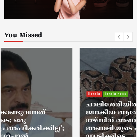
You Missed
Kerala
kerala news
ചാലിശേരിയില്‍ സര്‍ക്കാര്‍
ജനകീയ ആരോഗ്യകേന്ദ്രത്തില്‍
നഴ്സിന് അണലിയുടെ കടിയേറ്റു;
അണലിയുടെ കടിയേറ്റത്
ഡ്യൂട്ടിക്കിടെ