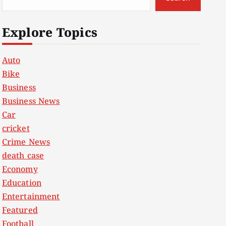
Explore Topics
Auto
Bike
Business
Business News
Car
cricket
Crime News
death case
Economy
Education
Entertainment
Featured
Football