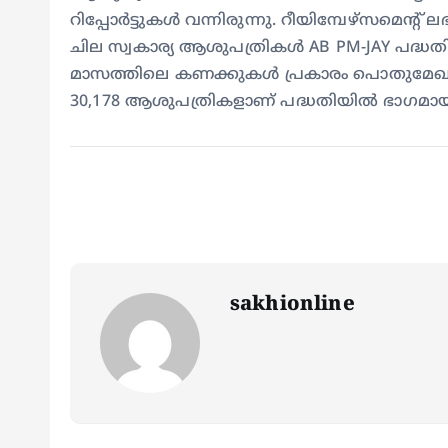
റിപ്പോര്‍ട്ടുകള്‍ വന്നിരുന്നു. റീയിമ്പേഴ്‌സമെ
ചില സ്വകാര്യ ആശുപത്രികള്‍ AB PM-JAY പദ്ധ
മാസത്തിലെ കണക്കുകള്‍ പ്രകാരം പൊതുമേഖലയി
30,178 ആശുപത്രികളാണ് പദ്ധതിയില്‍ ഭാഗമായിട്
sakhionline