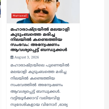
National
മഹാരാഷ്ട്രയിൽ മലയാളി
കുടുംബത്തെ മരിച്ച
നിലയിൽ കണ്ടെത്തിയ
സംഭവം: അന്വേഷണം
ആവശ്യപ്പെട്ട് ബന്ധുക്കൾ
August 3, 2026
മഹാരാഷ്ട്രയിലെ പുണെയിൽ
മലയാളി കുടുംബത്തെ മരിച്ച
നിലയിൽ കണ്ടെത്തിയ
സംഭവത്തിൽ അന്വേഷണം
ആവശ്യപ്പെട്ട് ബന്ധുക്കൾ.
വട്ടിയൂർക്കാവ് വലിയവിള
സ്വദേശികളായ വിനോദ് ,ഭാര്യ