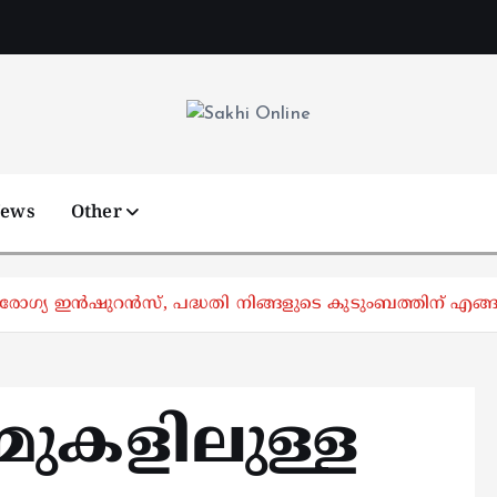
Online News Portal
News
Other
രോഗ്യ ഇന്‍ഷുറന്‍സ്, പദ്ധതി നിങ്ങളുടെ കുടുംബത്തിന് എങ
മുകളിലുള്ള