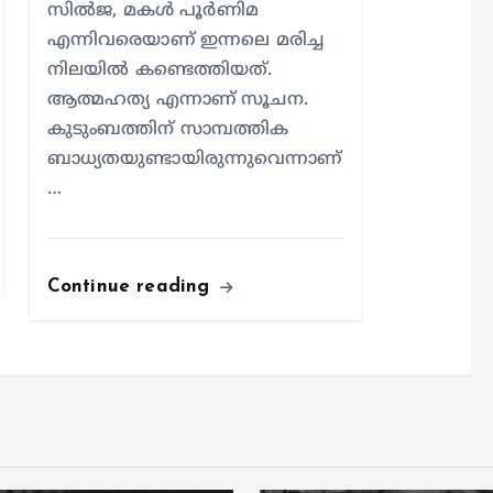
സിൽജ, മകൾ പൂർണിമ
എന്നിവരെയാണ് ഇന്നലെ മരിച്ച
നിലയിൽ കണ്ടെത്തിയത്.
ആത്മഹത്യ എന്നാണ് സൂചന.
കുടുംബത്തിന് സാമ്പത്തിക
ബാധ്യതയുണ്ടായിരുന്നുവെന്നാണ്
…
Continue reading