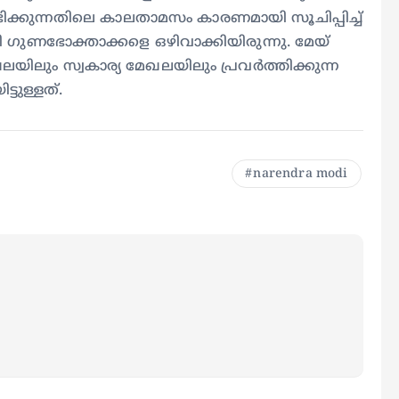
ന്റ് ലഭിക്കുന്നതിലെ കാലതാമസം കാരണമായി സൂചിപ്പിച്ച്
തി ഗുണഭോക്താക്കളെ ഒഴിവാക്കിയിരുന്നു. മേയ്
ലും സ്വകാര്യ മേഖലയിലും പ്രവര്‍ത്തിക്കുന്ന
ടുള്ളത്.
narendra modi