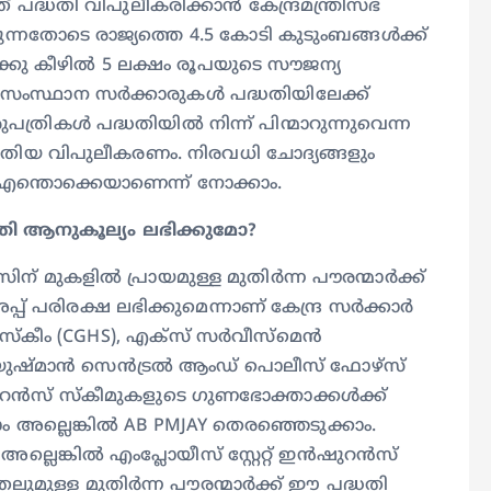
ദ്ധതി വിപുലീകരിക്കാന്‍ കേന്ദ്രമന്ത്രിസഭ
ക്കുന്നതോടെ രാജ്യത്തെ 4.5 കോടി കുടുംബങ്ങള്‍ക്ക്
ക്കു കീഴില്‍ 5 ലക്ഷം രൂപയുടെ സൗജന്യ
ംസ്ഥാന സര്‍ക്കാരുകള്‍ പദ്ധതിയിലേക്ക്
രികള്‍ പദ്ധതിയില്‍ നിന്ന് പിന്മാറുന്നുവെന്ന
് പുതിയ വിപുലീകരണം. നിരവധി ചോദ്യങ്ങളും
ട്. എന്തൊക്കെയാണെന്ന് നോക്കാം.
്ധതി ആനുകൂല്യം ലഭിക്കുമോ?
മുകളില്‍ പ്രായമുള്ള മുതിര്‍ന്ന പൗരന്മാര്‍ക്ക്
 പരിരക്ഷ ലഭിക്കുമെന്നാണ് കേന്ദ്ര സര്‍ക്കാര്‍
സ്‌കീം (CGHS), എക്‌സ് സര്‍വീസ്‌മെന്‍
 ആയുഷ്മാന്‍ സെന്‍ട്രല്‍ ആംഡ് പൊലീസ് ഫോഴ്‌സ്
റന്‍സ് സ്‌കീമുകളുടെ ഗുണഭോക്താക്കള്‍ക്ക്
ം അല്ലെങ്കില്‍ AB PMJAY തെരഞ്ഞെടുക്കാം.
െങ്കില്‍ എംപ്ലോയീസ് സ്റ്റേറ്റ് ഇന്‍ഷുറന്‍സ്
ുമുള്ള മുതിര്‍ന്ന പൗരന്മാര്‍ക്ക് ഈ പദ്ധതി