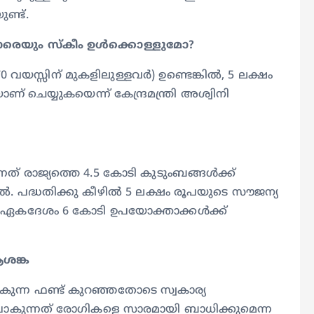
ണ്ട്.
മാരെയും സ്‌കീം ഉള്‍ക്കൊള്ളുമോ?
70 വയസ്സിന് മുകളിലുള്ളവര്‍) ഉണ്ടെങ്കില്‍, 5 ലക്ഷം
് ചെയ്യുകയെന്ന് കേന്ദ്രമന്ത്രി അശ്വിനി
ന്നത് രാജ്യത്തെ 4.5 കോടി കുടുംബങ്ങള്‍ക്ക്
‍. പദ്ധതിക്കു കീഴില്‍ 5 ലക്ഷം രൂപയുടെ സൗജന്യ
 ഏകദേശം 6 കോടി ഉപയോക്താക്കള്‍ക്ക്
ആശങ്ക
‍കുന്ന ഫണ്ട് കുറഞ്ഞതോടെ സ്വകാര്യ
ട് പോകുന്നത് രോഗികളെ സാരമായി ബാധിക്കുമെന്ന