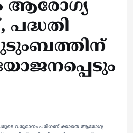
കും ആരോഗ്യ
, പദ്ധതി
ുടുംബത്തിന്
യോജനപ്പെടും
 അവരുടെ വരുമാനം പരിഗണിക്കാതെ ആരോഗ്യ