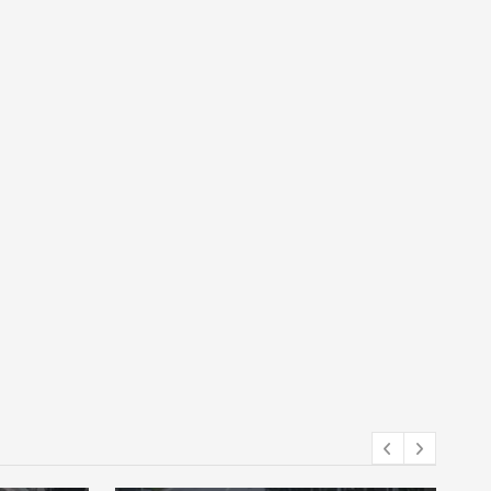
National