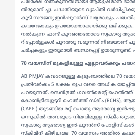
പരിരക്ഷ നല്‍കുന്നതിനായി ആയുഷ്മാന്‍ ഭാരത് പ
തീരുമാനിച്ചു. പദ്ധതിയുടെ വ്യാപ്തി വര്‍ധിപ്പി
കൂടി സൗജന്യ ഇന്‍ഷുറന്‍സ് ലഭ്യമാകും. പദ്ധതി
കവറേജാകും ഉപയോക്താക്കള്‍ക്കു ലഭിക്കുക. സ
നല്‍കുന്ന ഫണ്ട് കുറഞ്ഞതോടെ സ്വകാര്യ ആശുപത്
റിപ്പോര്‍ട്ടുകള്‍ പുറത്തു വരുന്നതിനിടെയാണ
ചര്‍ച്ചകളും ഇതുമായി ബന്ധപ്പെട്ട് ഉയരുന്നുണ്
70 വയസിന് മുകളിലുള്ള എല്ലാവര്‍ക്കും പദ
AB PMJAY കവറേജുള്ള കുടുംബത്തിലെ 70 വയസിന് 
പ്രതിവര്‍ഷം 5 ലക്ഷം രൂപ വരെ അധിക ടോപ്പ്അപ്പ്
പറയുന്നത്. സെന്‍ട്രല്‍ ഗവണ്‍മെന്റ് ഹെല്‍ത്ത് 
കോണ്‍ട്രിബ്യൂട്ടറി ഹെല്‍ത്ത് സ്‌കീം (ECHS),
(CAPF ) തുടങ്ങിയ മറ്റ് പൊതു ആരോഗ്യ ഇന്‍ഷു
ഒന്നുകില്‍ അവരുടെ നിലവിലുള്ള സ്‌കീം തുടരാ
സ്വകാര്യ ആരോഗ്യ ഇന്‍ഷുറന്‍സ് പോളിസികള്‍ അല്ല
സ്‌കീമിന് കീഴിലുള്ള, 70 വയസും അതില്‍ കൂടുതല