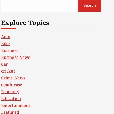
Search
Explore Topics
Auto
Bike
Business
Business News
Car
cricket
Crime News
death case
Economy
Education
Entertainment
Featured