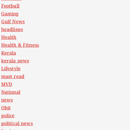
Football
Gaming
Gulf News
headlines
Health
Health & Fitness
Kerala
kerala news
Lifestyle
must read
MVD
National
news
Obit
police
political news