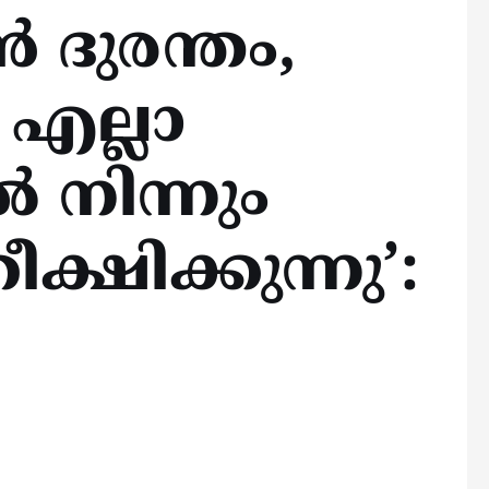
 ദുരന്തം,
 എല്ലാ
നിന്നും
്ഷിക്കുന്നു’: