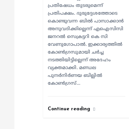
പ്രതിഷേധം തുടരുമെന്ന്
o
പ്രതിപക്ഷം. ദുരുദ്ദേശത്തോടെ
കൊണ്ടുവന്ന ബിൽ പാസാക്കാൻ
n
അനുവദിക്കില്ലെന്ന് എഐസിസി
ജനറൽ സെക്രട്ടറി കെ സി
വേണുഗോപാൽ. ഇക്കാര്യത്തിൽ
കോൺഗ്രസുമായി ചർച്ച
നടത്തിയിട്ടില്ലെന്ന് അദേഹം
വ്യക്തമാക്കി. മണ്ഡല
പുനർനിർണയ ബില്ലിൽ
കോൺഗ്രസ്…
Continue reading