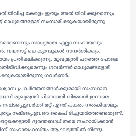
അതിജീവിച്ച കേരളം ഇതും അതിജീവിക്കുമെന്നും ​
 മാധ്യമങ്ങളോട് സംസാരിക്കുകയായിരുന്നു ​
്തമാണെന്നും സാധ്യമായ എല്ലാ സഹായവും
വയനാട്ടിലെ ക്യാമ്പുകൾ സന്ദർശിക്കും.
ം പ്രതീക്ഷിക്കുന്നു. മുഖ്യമന്ത്രി പറഞ്ഞ പോലെ
തിജീവിക്കുമെന്നും ​ഗവർണർ മാധ്യമങ്ങളോട്
രിക്കുകയായിരുന്നു ​ഗവർണർ.
ാശ്വാസ പ്രവർത്തനങ്ങൾക്കുമായി സംസ്ഥാന
്ടെന്ന് മുഖ്യമന്ത്രി പിണറായി വിജയൻ ഇന്നലെ
 നഷ്ടപ്പെട്ടവർക്ക് മറ്റ് എന്ത് പകരം നൽകിയാലും
തും നഷ്ടപ്പെട്ടവരെ കൈപിടിച്ചുയർത്തേണ്ടതുണ്ട്.
ഒറ്റക്കെട്ടായി ദുരന്തബാധിതരെ സഹായിക്കാൻ
ിന്ന് സഹായഹസ്തം ആ ഘട്ടത്തിൽ നീണ്ടു.