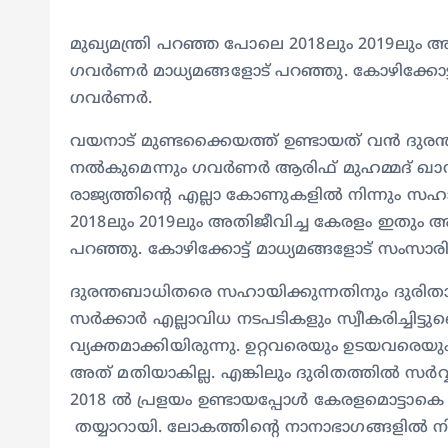
മുഖ്യമന്ത്രി പറഞ്ഞ പോലെ 2018ലും 2019ലും 
ഗവർണർ മാധ്യമങ്ങളോട് പറഞ്ഞു. കോഴിക്കോട്ട്
ഗവർണർ.
വയനാട് മുണ്ടക്കൈയത്ത് ഉണ്ടായത് വൻ ദുരന
നൽകുമെന്നും ​ഗവർണർ ആരിഫ് മുഹമ്മദ് ഖാൻ. 
രാജ്യത്തിൻ്റെ എല്ലാ കോണുകളിൽ നിന്നും സഹായ
2018ലും 2019ലും അതിജീവിച്ച കേരളം ഇതും അ
പറഞ്ഞു. കോഴിക്കോട്ട് മാധ്യമങ്ങളോട് സംസാ
ദുരന്തബാധിതരെ സഹായിക്കുന്നതിനും ദുരിത
സർക്കാർ എല്ലാവിധ നടപടികളും സ്വീകരിച്ചിട്ടുണ
വ്യക്തമാക്കിയിരുന്നു. ഉറ്റവരെയും ഉടയവരെയും
അത് മതിയാകില്ല. എങ്കിലും ദുരിതത്തിൽ സർവ്വ
2018 ൽ പ്രളയം ഉണ്ടായപ്പോൾ കേരളമൊട്ടാകെ 
തയ്യാറായി. ലോകത്തിന്റെ നാനാഭാഗങ്ങളിൽ ന