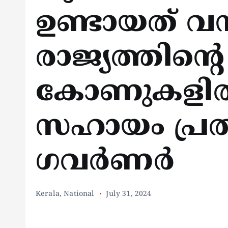
ഉണ്ടായത് വൻ
രാജ്യത്തിൻ്റെ
കോണുകളിൽ 
സഹായം പ്രതീക
ഗവർണർ
Kerala
,
National
July 31, 2024