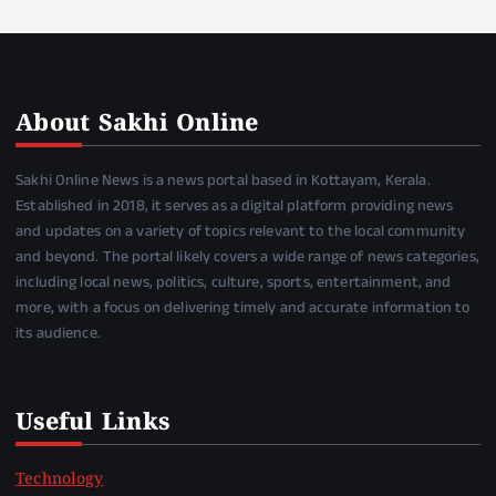
About Sakhi Online
Sakhi Online News is a news portal based in Kottayam, Kerala.
Established in 2018, it serves as a digital platform providing news
and updates on a variety of topics relevant to the local community
and beyond. The portal likely covers a wide range of news categories,
including local news, politics, culture, sports, entertainment, and
more, with a focus on delivering timely and accurate information to
its audience.
Useful Links
Technology