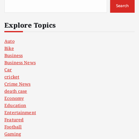
Search
Explore Topics
Auto
Bike
Business
Business News
Car
cricket
Crime News
death case
Economy
Education
Entertainment
Featured
Football
Gaming