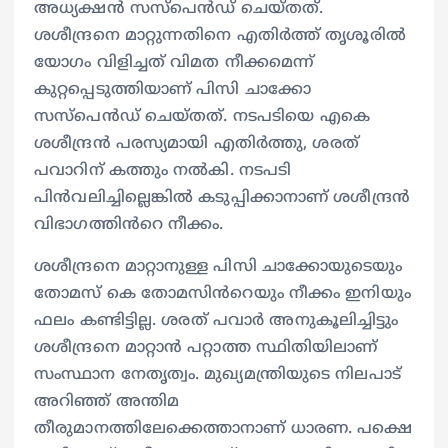
അധ്യക്ഷൻ സസ്പെൻഡ് ചെയ്തത്.
ശശീന്ദ്രനെ മാറ്റുന്നതിനെ എതിർത്ത് തൃശൂരിൽ
യോഗം വിളിച്ചത് വിമത നീക്കമെന്ന്
കുറ്റപ്പെടുത്തിയാണ് പിസി ചാക്കോ
സസ്പെൻഡ് ചെയ്തത്. നടപടിയെ എകെ
ശശീന്ദ്രൻ പരസ്യമായി എതിർത്തു, ശരത്
പവാറിന് കത്തും നൽകി. നടപടി
പിൻവലിച്ചില്ലെങ്കിൽ കടുപ്പിക്കാനാണ് ശശീന്ദ്രൻ
വിഭാഗത്തിൻറെ നീക്കം.
ശശീന്ദ്രനെ മാറ്റാനുള്ള പിസി ചാക്കോയുടെയും
തോമസ് കെ തോമസിൻറെയും നീക്കം ഇനിയും
ഫലം കണ്ടിട്ടില്ല. ശരത് പവാർ അനുകൂലിച്ചിട്ടും
ശശീന്ദ്രനെ മാറ്റാൻ പറ്റാത്ത സ്ഥിതിയിലാണ്
സംസ്ഥാന നേതൃത്വം. മുഖ്യമന്ത്രിയുടെ നിലപാട്
അറിഞ്ഞ് അന്തിമ
തീരുമാനത്തിലേക്കെത്താനാണ് ധാരണ. പക്ഷെ