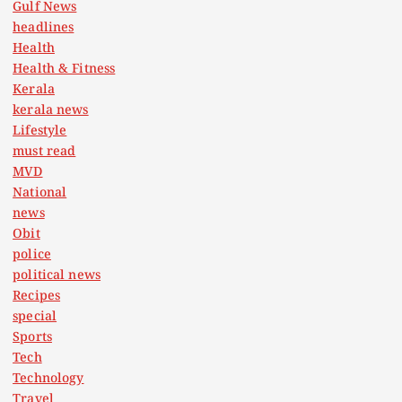
Gulf News
headlines
Health
Health & Fitness
Kerala
kerala news
Lifestyle
must read
MVD
National
news
Obit
police
political news
Recipes
special
Sports
Tech
Technology
Travel