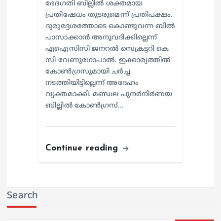
ഭേദഗതി ബില്ലിൽ ശക്തമായ
പ്രതിഷേധം തുടരുമെന്ന് പ്രതിപക്ഷം.
ദുരുദ്ദേശത്തോടെ കൊണ്ടുവന്ന ബിൽ
പാസാക്കാൻ അനുവദിക്കില്ലെന്ന്
എഐസിസി ജനറൽ സെക്രട്ടറി കെ
സി വേണുഗോപാൽ. ഇക്കാര്യത്തിൽ
കോൺഗ്രസുമായി ചർച്ച
നടത്തിയിട്ടില്ലെന്ന് അദേഹം
വ്യക്തമാക്കി. മണ്ഡല പുനർനിർണയ
ബില്ലിൽ കോൺഗ്രസ്…
Continue reading
Search