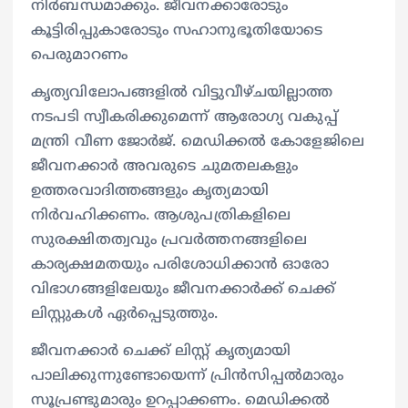
നിര്‍ബന്ധമാക്കും. ജീവനക്കാരോടും
കൂട്ടിരിപ്പുകാരോടും സഹാനുഭൂതിയോടെ
പെരുമാറണം
കൃത്യവിലോപങ്ങളില്‍ വിട്ടുവീഴ്ചയില്ലാത്ത
നടപടി സ്വീകരിക്കുമെന്ന് ആരോഗ്യ വകുപ്പ്
മന്ത്രി വീണ ജോര്‍ജ്. മെഡിക്കല്‍ കോളേജിലെ
ജീവനക്കാര്‍ അവരുടെ ചുമതലകളും
ഉത്തരവാദിത്തങ്ങളും കൃത്യമായി
നിര്‍വഹിക്കണം. ആശുപത്രികളിലെ
സുരക്ഷിതത്വവും പ്രവര്‍ത്തനങ്ങളിലെ
കാര്യക്ഷമതയും പരിശോധിക്കാന്‍ ഓരോ
വിഭാഗങ്ങളിലേയും ജീവനക്കാര്‍ക്ക് ചെക്ക്
ലിസ്റ്റുകള്‍ ഏര്‍പ്പെടുത്തും.
ജീവനക്കാര്‍ ചെക്ക് ലിസ്റ്റ് കൃത്യമായി
പാലിക്കുന്നുണ്ടോയെന്ന് പ്രിന്‍സിപ്പല്‍മാരും
സൂപ്രണ്ടുമാരും ഉറപ്പാക്കണം. മെഡിക്കല്‍