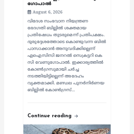
ഗോപാൽ
August 6, 2026
വിദേശ സംഭവാന നിയന്ത്രണ
ഭേദഗതി ബില്ലിൽ ശക്തമായ
പ്രതിഷേധം തുടരുമെന്ന് പ്രതിപക്ഷം.
ദുരുദ്ദേശത്തോടെ കൊണ്ടുവന്ന ബിൽ
പാസാക്കാൻ അനുവദിക്കില്ലെന്ന്
എഐസിസി ജനറൽ സെക്രട്ടറി കെ
സി വേണുഗോപാൽ. ഇക്കാര്യത്തിൽ
കോൺഗ്രസുമായി ചർച്ച
നടത്തിയിട്ടില്ലെന്ന് അദേഹം
വ്യക്തമാക്കി. മണ്ഡല പുനർനിർണയ
ബില്ലിൽ കോൺഗ്രസ്…
Continue reading