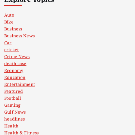
Explore Topics
Auto
Bike
Business
Business News
Car
cricket
Crime News
death case
Economy
Education
Entertainment
Featured
Football
Gaming
Gulf News
headlines
Health
Health & Fitness