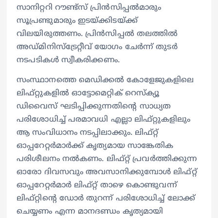
സാനിറ്ററി റൗണ്ട്‌സ് പ്രിന്‍സിപ്പല്‍മാരും
സൂപ്രണ്ടുമാരും ഇടയ്ക്കിടയ്ക്ക്
വിലയിരുത്തണം. പ്രിന്‍സിപ്പല്‍ തലത്തില്‍
അഡ്മിനിസ്‌ട്രേറ്റീവ് യോഗം ചേര്‍ന്ന് തുടര്‍
നടപടികള്‍ സ്വീകരിക്കണം.
സംസ്ഥാനത്തെ മെഡിക്കല്‍ കോളേജുകളിലെ
ലിഫ്റ്റുകളില്‍ ഓട്ടോമെറ്റിക് റെസ്‌ക്യൂ
ഡിവൈസ് ഘടിപ്പിക്കുന്നതിന്റെ സാധ്യത
പരിശോധിച്ച് പരമാവധി എല്ലാ ലിഫ്റ്റുകളിലും
ആ സംവിധാനം നടപ്പിലാക്കും. ലിഫ്റ്റ്
ഓപ്പറേറ്റര്‍മാര്‍ക്ക് കൃത്യമായ സാങ്കേതിക
പരിശീലനം നല്‍കണം. ലിഫ്റ്റ് പ്രവര്‍ത്തിക്കുന്ന
ഓരോ ദിവസവും അവസാനിക്കുമ്പോള്‍ ലിഫ്റ്റ്
ഓപ്പറേറ്റര്‍മാര്‍ ലിഫ്റ്റ് താഴെ കൊണ്ടുവന്ന്
ലിഫ്റ്റിന്റെ ഡോര്‍ തുറന്ന് പരിശോധിച്ച് ലോക്ക്
ചെയ്യണം എന്ന മാനദണ്ഡം കൃത്യമായി