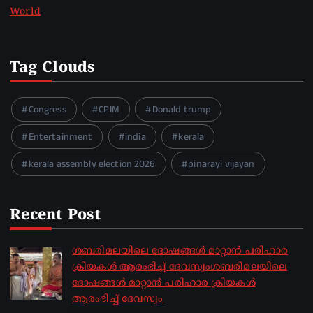
World
Tag Clouds
Congress
CPIM
Donald trump
Entertainment
india
kerala
kerala assembly election 2026
pinarayi vijayan
Recent Post
ശബരിമലയിലെ ദോഷങ്ങൾ മാറ്റാൻ പരിഹാര
ക്രിയകൾ ആരംഭിച്ച് ദേവസ്വംശബരിമലയിലെ
ദോഷങ്ങൾ മാറ്റാൻ പരിഹാര ക്രിയകൾ
ആരംഭിച്ച് ദേവസ്വം