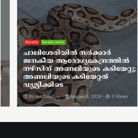
Kerala
kerala news
ചാലിശേരിയില്‍ സര്‍ക്കാര്‍
ജനകീയ ആരോഗ്യകേന്ദ്രത്തില്‍
നഴ്സിന് അണലിയുടെ കടിയേറ്റു;
അണലിയുടെ കടിയേറ്റത്
ഡ്യൂട്ടിക്കിടെ
By
sakhionline
August 6, 2026
5 views