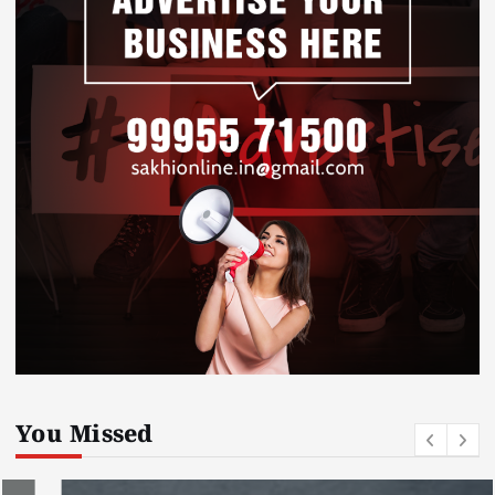
You Missed