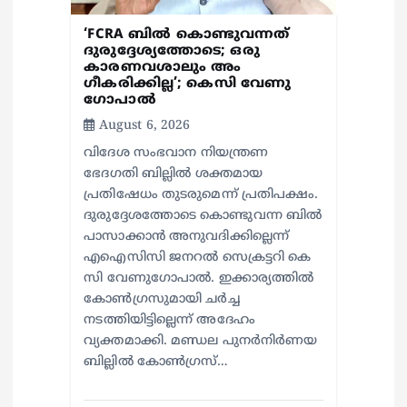
o
‘FCRA ബിൽ കൊണ്ടുവന്നത്
ദുരുദ്ദേശ്യത്തോടെ; ഒരു
കാരണവശാലും അം​
n
ഗീകരിക്കില്ല’; കെസി വേണു​
ഗോപാൽ
August 6, 2026
വിദേശ സംഭവാന നിയന്ത്രണ
ഭേദഗതി ബില്ലിൽ ശക്തമായ
പ്രതിഷേധം തുടരുമെന്ന് പ്രതിപക്ഷം.
ദുരുദ്ദേശത്തോടെ കൊണ്ടുവന്ന ബിൽ
പാസാക്കാൻ അനുവദിക്കില്ലെന്ന്
എഐസിസി ജനറൽ സെക്രട്ടറി കെ
സി വേണുഗോപാൽ. ഇക്കാര്യത്തിൽ
കോൺഗ്രസുമായി ചർച്ച
നടത്തിയിട്ടില്ലെന്ന് അദേഹം
വ്യക്തമാക്കി. മണ്ഡല പുനർനിർണയ
ബില്ലിൽ കോൺഗ്രസ്…