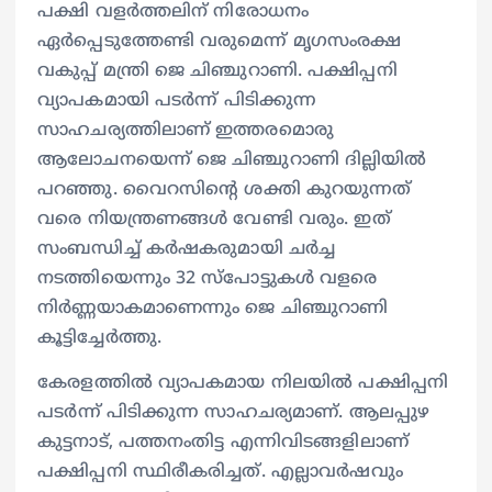
പക്ഷി വളർത്തലിന് നിരോധനം
ഏർപ്പെടുത്തേണ്ടി വരുമെന്ന് മൃഗസംരക്ഷ
വകുപ്പ് മന്ത്രി ജെ ചിഞ്ചുറാണി. പക്ഷിപ്പനി
വ്യാപകമായി പടർന്ന് പിടിക്കുന്ന
സാഹചര്യത്തിലാണ് ഇത്തരമൊരു
ആലോചനയെന്ന് ജെ ചിഞ്ചുറാണി ദില്ലിയില്‍
പറഞ്ഞു. വൈറസിന്‍റെ ശക്തി കുറയുന്നത്
വരെ നിയന്ത്രണങ്ങള്‍ വേണ്ടി വരും. ഇത്
സംബന്ധിച്ച് കർഷകരുമായി ചർച്ച
നടത്തിയെന്നും 32 സ്പോട്ടുകൾ വളരെ
നിർണ്ണയാകമാണെന്നും ജെ ചിഞ്ചുറാണി
കൂട്ടിച്ചേര്‍ത്തു.
കേരളത്തിൽ വ്യാപകമായ നിലയിൽ പക്ഷിപ്പനി
പടർന്ന് പിടിക്കുന്ന സാഹചര്യമാണ്. ആലപ്പുഴ
കുട്ടനാട്, പത്തനംതിട്ട എന്നിവിടങ്ങളിലാണ്
പക്ഷിപ്പനി സ്ഥിരീകരിച്ചത്. എല്ലാവർഷവും