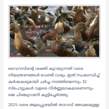
വൈറസിന്‍റെ ശക്തി കുറയുന്നത് വരെ
നിയന്ത്രണങ്ങള്‍ വേണ്ടി വരും. ഇത് സംബന്ധിച്ച്
കർഷകരുമായി ചർച്ച നടത്തിയെന്നും 32
സ്പോട്ടുകൾ വളരെ നിർണ്ണയാകമാണെന്നും
ജെ ചിഞ്ചുറാണി കൂട്ടിച്ചേര്‍ത്തു.
2025 വരെ ആലപ്പുഴയിൽ താറാവ് അടക്കമുള്ള