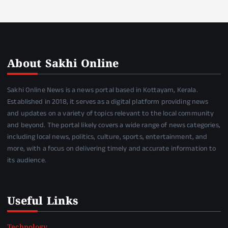
About Sakhi Online
Sakhi Online News is a news portal based in Kottayam, Kerala.
Established in 2018, it serves as a digital platform providing news
and updates on a variety of topics relevant to the local community
and beyond. The portal likely covers a wide range of news categories,
including local news, politics, culture, sports, entertainment, and
more, with a focus on delivering timely and accurate information to
its audience.
Useful Links
Technology