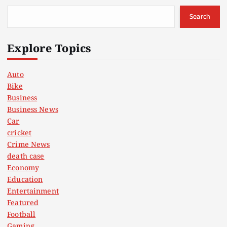
Search
Explore Topics
Auto
Bike
Business
Business News
Car
cricket
Crime News
death case
Economy
Education
Entertainment
Featured
Football
Gaming