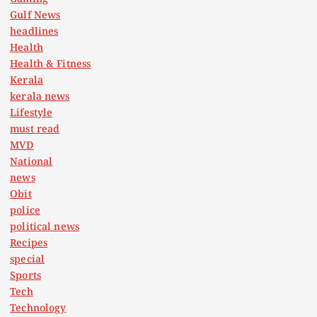
Gulf News
headlines
Health
Health & Fitness
Kerala
kerala news
Lifestyle
must read
MVD
National
news
Obit
police
political news
Recipes
special
Sports
Tech
Technology