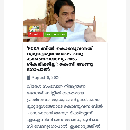
Kerala
kerala news
‘FCRA ബിൽ കൊണ്ടുവന്നത്
ദുരുദ്ദേശ്യത്തോടെ; ഒരു
കാരണവശാലും അം​
ഗീകരിക്കില്ല’; കെസി വേണു​
ഗോപാൽ
August 6, 2026
വിദേശ സംഭവാന നിയന്ത്രണ
ഭേദഗതി ബില്ലിൽ ശക്തമായ
പ്രതിഷേധം തുടരുമെന്ന് പ്രതിപക്ഷം.
ദുരുദ്ദേശത്തോടെ കൊണ്ടുവന്ന ബിൽ
പാസാക്കാൻ അനുവദിക്കില്ലെന്ന്
എഐസിസി ജനറൽ സെക്രട്ടറി കെ
സി വേണുഗോപാൽ. ഇക്കാര്യത്തിൽ