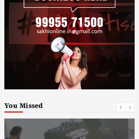
You Missed