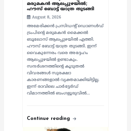
മരുമകന്‍ ആലപ്പുഴയില്‍;
ഹൗസ് ബോട്ട് യാത്ര തുടങ്ങി
August 8, 2026
അമേരിക്കൻ പ്രസിഡന്റ് ഡൊണൾഡ്
ട്രംപിന്റെ മരുമകന്‍ മൈക്കൽ
ബൂലോസ് ആലപ്പുഴയില്‍ എത്തി.
ഹൗസ് ബോട്ട് യാത്ര തുടങ്ങി. ഇന്ന്
വൈകുന്നേരം വരെ അദ്ദേഹം
ആലപ്പുഴയിൽ ഉണ്ടാകും.
സന്ദർശനത്തിന്റെ കൂടുതൽ
വിവരങ്ങൾ സുരക്ഷാ
കാരണങ്ങളാൽ വ്യക്തമാക്കിയിട്ടില്ല.
ഇന്ന് രാവിലെ ചാർട്ടേർഡ്
വിമാനത്തിൽ ബംഗളൂരുവിൽ…
Continue reading