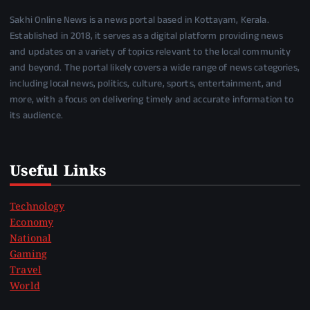
Sakhi Online News is a news portal based in Kottayam, Kerala.
Established in 2018, it serves as a digital platform providing news
and updates on a variety of topics relevant to the local community
and beyond. The portal likely covers a wide range of news categories,
including local news, politics, culture, sports, entertainment, and
more, with a focus on delivering timely and accurate information to
its audience.
Useful Links
Technology
Economy
National
Gaming
Travel
World