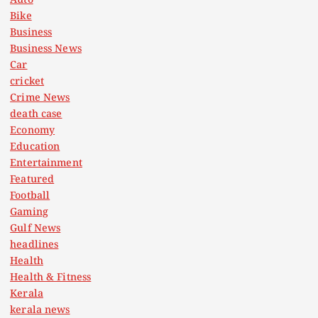
Auto
Bike
Business
Business News
Car
cricket
Crime News
death case
Economy
Education
Entertainment
Featured
Football
Gaming
Gulf News
headlines
Health
Health & Fitness
Kerala
kerala news