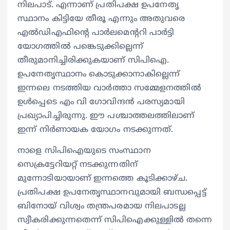
നിലപാട്. എന്നാണ് പ്രതിപക്ഷ ഉപനേതൃ
സ്ഥാനം കിട്ടിയേ തീരൂ എന്നും അതുവരെ
എല്‍ഡിഎഫിന്റെ പാര്‍ലമെന്ററി പാര്‍ട്ടി
യോഗത്തില്‍ പങ്കെടുക്കില്ലെന്ന്
തീരുമാനിച്ചിരിക്കുകയാണ് സിപിഐ.
ഉപനേതൃസ്ഥാനം കൊടുക്കാനാകില്ലെന്ന്
ഇന്നലെ നടത്തിയ വാര്‍ത്താ സമ്മേളനത്തില്‍
ഉള്‍പ്പെടെ എം വി ഗോവിന്ദന്‍ പരസ്യമായി
പ്രഖ്യാപിച്ചിരുന്നു. ഈ പശ്ചാത്തലത്തിലാണ്
ഇന്ന് നിര്‍ണായക യോഗം നടക്കുന്നത്.
നാളെ സിപിഐയുടെ സംസ്ഥാന
സെക്രട്ടേറിയറ്റ് നടക്കുന്നതിന്
മുന്നോടിയായാണ് ഇന്നത്തെ കൂടിക്കാഴ്ച.
പ്രതിപക്ഷ ഉപനേതൃസ്ഥാനവുമായി ബന്ധപ്പെട്ട്
ബിനോയ് വിശ്വം തന്ത്രപരമായ നിലപാടല്ല
സ്വീകരിക്കുന്നതെന്ന് സിപിഐക്കുള്ളില്‍ തന്നെ