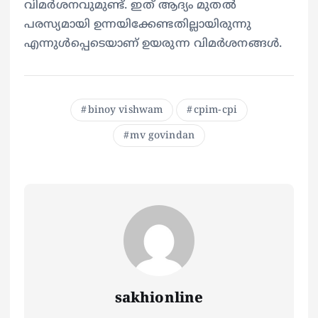
വിമര്‍ശനവുമുണ്ട്. ഇത് ആദ്യം മുതല്‍
പരസ്യമായി ഉന്നയിക്കേണ്ടതില്ലായിരുന്നു
എന്നുള്‍പ്പെടെയാണ് ഉയരുന്ന വിമര്‍ശനങ്ങള്‍.
binoy vishwam
cpim-cpi
mv govindan
sakhionline