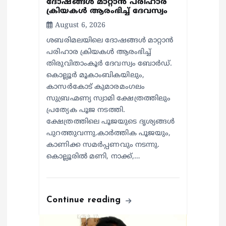
ദോഷങ്ങൾ മാറ്റാൻ പരിഹാര
ക്രിയകൾ ആരംഭിച്ച് ദേവസ്വം
August 6, 2026
ശബരിമലയിലെ ദോഷങ്ങൾ മാറ്റാൻ
പരിഹാര ക്രിയകൾ ആരംഭിച്ച്
തിരുവിതാംകൂർ ദേവസ്വം ബോർഡ്.
കൊല്ലൂർ മൂകാംബികയിലും,
കാസർകോട് കുമാരമംഗലം
സുബ്രഹ്മണ്യ സ്വാമി ക്ഷേത്രത്തിലും
പ്രത്യേക പൂജ നടത്തി.
ക്ഷേത്രത്തിലെ പൂജയുടെ ദൃശ്യങ്ങൾ
പുറത്തുവന്നു.കാർത്തിക പൂജയും,
കാണിക്ക സമർപ്പണവും നടന്നു.
കൊല്ലൂരിൽ മണി, നാക്ക്,…
Continue reading