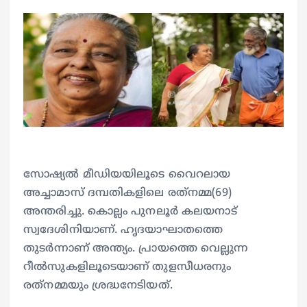
സോഷ്യല്‍ മീഡിയയിലൂടെ വൈറലായ
അച്ചാമാസ് ദമ്പതികളിലെ രത്‌നമ്മ(69)
അന്തരിച്ചു. കൊല്ലം പുനലൂര്‍ കലയനാട്
സ്വദേശിനിയാണ്. ഹൃദയാഘാതത്തെ
തുടര്‍ന്നാണ് അന്ത്യം. പ്രായത്തെ വെല്ലുന്ന
റീല്‍സുകളിലൂടെയാണ് തുളസീധരനും
രത്‌നമ്മയും ശ്രദ്ധനേടിയത്.