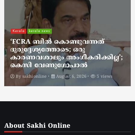
Kerala
kerala news
ചാലിശേരിയില്‍ സര്‍ക്കാര്‍
ജനകീയ ആരോഗ്യകേന്ദ്രത്തില്‍
നഴ്സിന് അണലിയുടെ കടിയേറ്റു;
അണലിയുടെ കടിയേറ്റത്
ഡ്യൂട്ടിക്കിടെ
By
sakhionline
August 6, 2026
4 views
About Sakhi Online