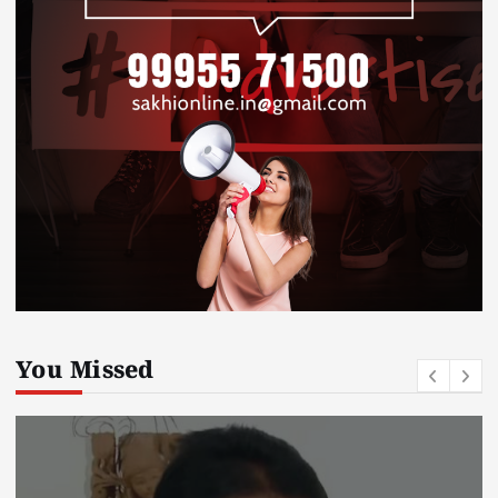
You Missed