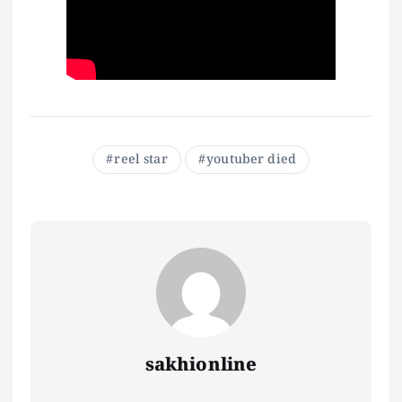
reel star
youtuber died
sakhionline