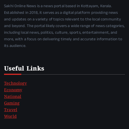
Sakhi Online News is a news portal based in Kottayam, Kerala.
Established in 2018, it serves as a digital platform providing news
and updates on a variety of topics relevant to the local community
and beyond. The portal likely covers a wide range of news categories,
including local news, politics, culture, sports, entertainment, and
more, with a focus on delivering timely and accurate information to
its audience.
Useful Links
Technology
Economy
National
Gaming
Travel
World