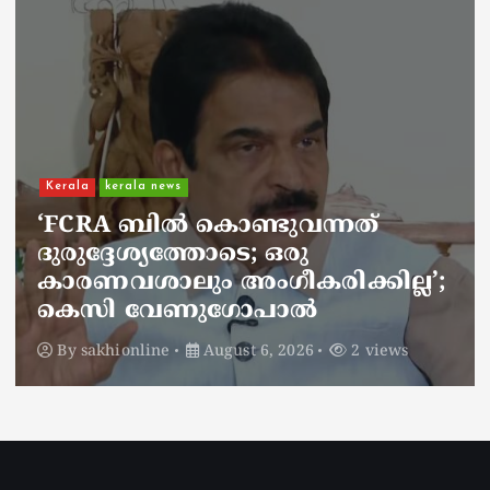
Kerala
kerala news
ചാലിശേരിയില്‍ സര്‍ക്കാര്‍
ജനകീയ ആരോഗ്യകേന്ദ്രത്തില്‍
നഴ്സിന് അണലിയുടെ കടിയേറ്റു;
അണലിയുടെ കടിയേറ്റത്
ഡ്യൂട്ടിക്കിടെ
By
sakhionline
August 6, 2026
2 views