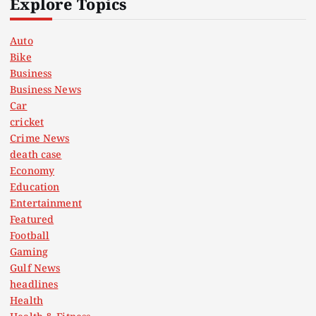
Explore Topics
Auto
Bike
Business
Business News
Car
cricket
Crime News
death case
Economy
Education
Entertainment
Featured
Football
Gaming
Gulf News
headlines
Health