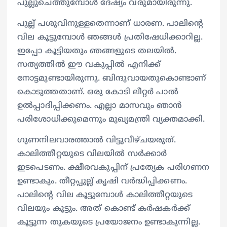
പുല്ലുചെത്തുമ്പോൾ ദേഷ്യം വരുമായിരുന്നു.
പുല്ല് പശുവിനുള്ളതെന്നാണ് ധാരണ. പാലിൻ്റെ
വില കൂട്ടുമ്പോൾ ഞങ്ങൾ പ്രതിഷേധിക്കാറില്ല.
ഇപ്പോ കൂട്ടിയതും ഞങ്ങളുടെ തലയിൽ.
സത്യത്തിൽ ഈ വകുപ്പിൽ എനിക്ക്
നോട്ടമുണ്ടായിരുന്നു. ബിന്ദുവായതുകൊണ്ടാണ്
കൊടുത്തതാണ്. ഒരു കോടി ലീറ്റർ പാൽ
ഉൽപ്പാദിപ്പിക്കണം. എല്ലാ മാസവും ഞാൻ
പരിശോധിക്കുമെന്നും മുഖ്യമന്ത്രി വ്യക്തമാക്കി.
ഗുണനിലവാരത്താൽ വിട്ടുവീഴ്ചയരുത്.
കാലിത്തീറ്റയുടെ വിലയിൽ സർക്കാർ
ഇടപെടണം. ക്ഷീരവകുപ്പിന് പ്രത്യേക പരിഗണന
ഉണ്ടാകും. തീറ്റപ്പുല്ല് കൃഷി വർദ്ധിപ്പിക്കണം.
പാലിന്റെ വില കൂട്ടുമ്പോൾ കാലിത്തീറ്റയുടെ
വിലയും കൂട്ടും. അത് കൊണ്ട് കർഷകർക്ക്
കൂട്ടുന്ന തുകയുടെ പ്രയോജനം ഉണ്ടാകുന്നില്ല.