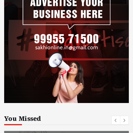
You Missed