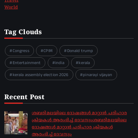
Travel
World
Tag Clouds
Congress
CPIM
Donald trump
Entertainment
india
kerala
kerala assembly election 2026
pinarayi vijayan
Recent Post
ശബരിമലയിലെ ദോഷങ്ങൾ മാറ്റാൻ പരിഹാര
ക്രിയകൾ ആരംഭിച്ച് ദേവസ്വംശബരിമലയിലെ
ദോഷങ്ങൾ മാറ്റാൻ പരിഹാര ക്രിയകൾ
ആരംഭിച്ച് ദേവസ്വം