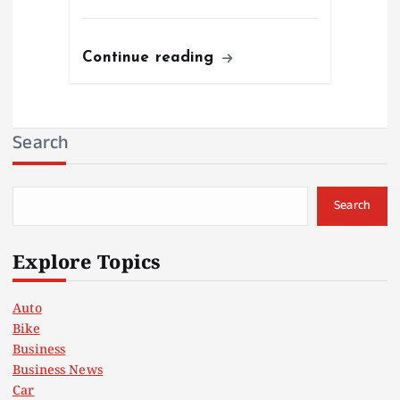
Continue reading
Search
Search
Explore Topics
Auto
Bike
Business
Business News
Car