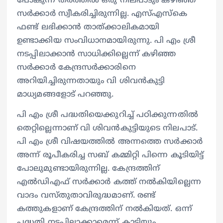
പോകുന്ന തരത്തില്‍ ഒരു നിലപാടും കഴിഞ്ഞ
സര്‍ക്കാര്‍ സ്വീകരിച്ചിരുന്നില്ല. എസ്എസ്‌കെ
ഫണ്ട് ലഭിക്കാന്‍ താത്ക്കാലികമായി
ഉണ്ടാക്കിയ സംവിധാനമായിരുന്നു. പി എം ശ്രീ
നടപ്പിലാക്കാന്‍ സാധിക്കില്ലെന്ന് കഴിഞ്ഞ
സര്‍ക്കാര്‍ കേന്ദ്രസര്‍ക്കാരിനെ
അറിയിച്ചിരുന്നതായും വി ശിവന്‍കുട്ടി
മാധ്യമങ്ങളോട് പറഞ്ഞു.
പി എം ശ്രീ പദ്ധതിയെക്കുറിച്ച് പഠിക്കുന്നതില്‍
തെറ്റില്ലെന്നാണ് വി ശിവന്‍കുട്ടിയുടെ നിലപാട്.
പി എം ശ്രീ വിഷയത്തില്‍ അന്നത്തെ സര്‍ക്കാര്‍
അന്ന് രൂപീകരിച്ച സബ് കമ്മിറ്റി പിന്നെ കൂടിയിട്ട്
പോലുമുണ്ടായിരുന്നില്ല. കേന്ദ്രത്തിന്
എല്‍ഡിഎഫ് സര്‍ക്കാര്‍ കത്ത് നല്‍കിയില്ലെന്ന
വാദം വസ്തുതാവിരുദ്ധമാണ്. രണ്ട്
കത്തുകളാണ് കേന്ദ്രത്തിന് നല്‍കിയത്. ഒന്ന്
പദ്ധതി നടപ്പിലാക്കാമെന്ന് കാട്ടിയും