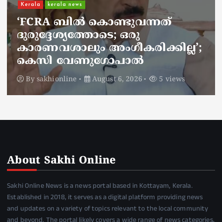
ചാലിശേരിയില്‍ സര്‍ക്കാര്‍
ജനകീയ ആരോഗ്യകേന്ദ്രത്തില്‍
നഴ്സിന് അണലിയുടെ കടിയേറ്റു;
അണലിയുടെ കടിയേറ്റത്
ഡ്യൂട്ടിക്കിടെ
By
sakhionline
August 6, 2026
4 views
About Sakhi Online
Sakhi Online News is a news portal based in Kottayam, Kerala.
Established in 2018, it serves as a digital platform providing news
and updates on a variety of topics relevant to the local community
and beyond. The portal likely covers a wide range of news categories,