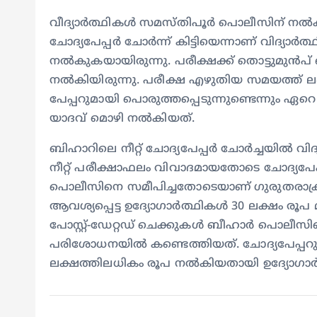
വീദ്യാർത്ഥികൾ‌ സമസ്തിപൂർ പൊലീസിന് നൽകി 
ചോദ്യപേപ്പർ ചോർന്ന് കിട്ടിയെന്നാണ് വിദ്യ
നൽകുകയായിരുന്നു. പരീക്ഷക്ക് തൊട്ടുമുൻപ് 
നൽകിയിരുന്നു. പരീക്ഷ എഴുതിയ സമയത്ത് ലഭിച്
പേപ്പറുമായി പൊരുത്തപ്പെടുന്നുണ്ടെന്നും ഏറ
യാദവ് മൊഴി നൽകിയത്.
ബിഹാറിലെ നീറ്റ് ചോദ്യപേപ്പർ ചോർച്ചയിൽ വിദ്
നീറ്റ് പരീക്ഷാഫലം വിവാദമായതോടെ ചോദ്യപേപ
പൊലീസിനെ സമീപിച്ചതോടെയാണ് ഗുരുതരാക്രമ
ആവശ്യപ്പെട്ട ഉദ്യോഗാർത്ഥികൾ 30 ലക്ഷം രൂ
പോസ്റ്റ്-ഡേറ്റഡ് ചെക്കുകൾ ബീഹാർ പൊലീസിന്റ
പരിശോധനയിൽ കണ്ടെത്തിയത്. ചോദ്യപേപ്പറു
ലക്ഷത്തിലധികം രൂപ നൽകിയതായി ഉദ്യോഗാർത്ഥി