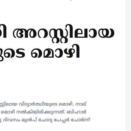
 അറസ്റ്റിലായ
യുടെ മൊഴി
്റ്റിലായ വിദ്യാർത്ഥിയുടെ മൊഴി. നാല്
ി മൊഴി നൽകിയിരിക്കുന്നത്. ബിഹാർ
ു ദിവസം മുൻപ് ചോ​ദ്യ പേപ്പർ ചോർന്ന്