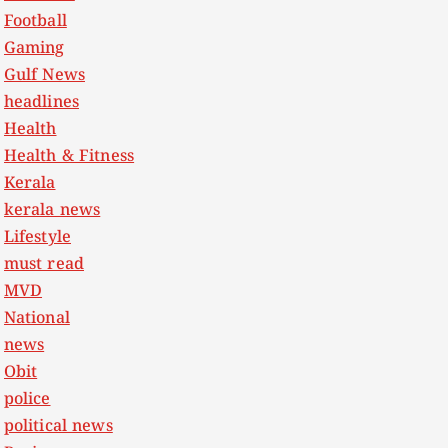
Football
Gaming
Gulf News
headlines
Health
Health & Fitness
Kerala
kerala news
Lifestyle
must read
MVD
National
news
Obit
police
political news