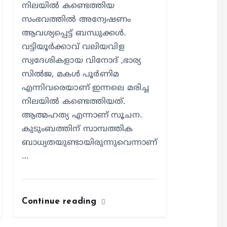
നിലയിൽ കണ്ടെത്തിയ
സംഭവത്തിൽ അന്വേഷണം
ആവശ്യപ്പെട്ട് ബന്ധുക്കൾ.
വട്ടിയൂർക്കാവ് വലിയവിള
സ്വദേശികളായ വിനോദ് ,ഭാര്യ
സിൽജ, മകൾ പൂർണിമ
എന്നിവരെയാണ് ഇന്നലെ മരിച്ച
നിലയിൽ കണ്ടെത്തിയത്.
ആത്മഹത്യ എന്നാണ് സൂചന.
കുടുംബത്തിന് സാമ്പത്തിക
ബാധ്യതയുണ്ടായിരുന്നുവെന്നാണ്
…
Continue reading