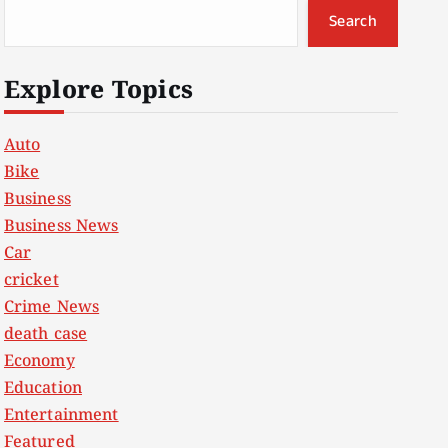
Search
Explore Topics
Auto
Bike
Business
Business News
Car
cricket
Crime News
death case
Economy
Education
Entertainment
Featured