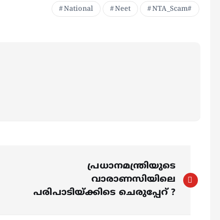
National
Neet
NTA_Scam#
പ്രധാനമന്ത്രിയുടെ
വാരാണസിയിലെ
പരിപാടിയ്ക്കിടെ ചെരുപ്പേറ് ?