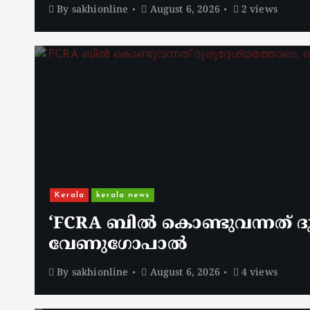
By
sakhionline
August 6, 2026
2 views
Kerala
kerala news
‘FCRA ബിൽ കൊണ്ടുവന്നത് ദു
വേണു​ഗോപാൽ
By
sakhionline
August 6, 2026
4 views