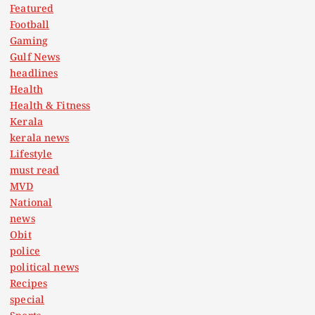
Featured
Football
Gaming
Gulf News
headlines
Health
Health & Fitness
Kerala
kerala news
Lifestyle
must read
MVD
National
news
Obit
police
political news
Recipes
special