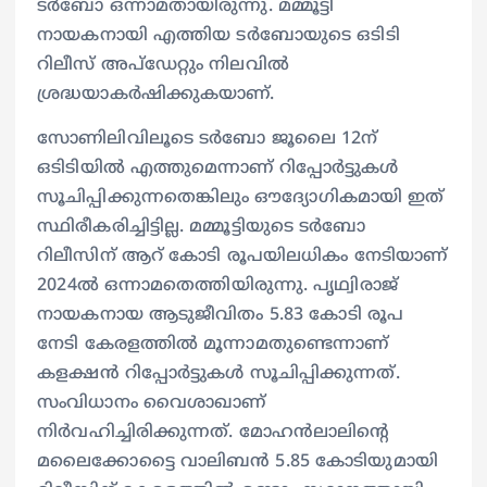
ടര്‍ബോ ഒന്നാമതായിരുന്നു. മമ്മൂട്ടി
നായകനായി എത്തിയ ടര്‍ബോയുടെ ഒടിടി
റിലീസ് അപ്‍ഡേറ്റും നിലവില്‍
ശ്രദ്ധയാകര്‍ഷിക്കുകയാണ്.
സോണിലിവിലൂടെ ടര്‍ബോ ജൂലൈ 12ന്
ഒടിടിയില്‍ എത്തുമെന്നാണ് റിപ്പോര്‍ട്ടുകള്‍
സൂചിപ്പിക്കുന്നതെങ്കിലും ഔദ്യോഗികമായി ഇത്
സ്ഥിരീകരിച്ചിട്ടില്ല. മമ്മൂട്ടിയുടെ ടര്‍ബോ
റിലീസിന് ആറ് കോടി രൂപയിലധികം നേടിയാണ്
2024ല്‍ ഒന്നാമതെത്തിയിരുന്നു. പൃഥ്വിരാജ്
നായകനായ ആടുജീവിതം 5.83 കോടി രൂപ
നേടി കേരളത്തില്‍ മൂന്നാമതുണ്ടെന്നാണ്
കളക്ഷൻ റിപ്പോര്‍ട്ടുകള്‍ സൂചിപ്പിക്കുന്നത്.
സംവിധാനം വൈശാഖാണ്
നിര്‍വഹിച്ചിരിക്കുന്നത്. മോഹൻലാലിന്റെ
മലൈക്കോട്ടൈ വാലിബൻ 5.85 കോടിയുമായി