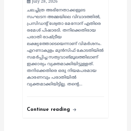
July 28, 2026
ചലച്ചിത്ര അഭിനേതാക്കളുടെ
സംഘടന അമ്മയിലെ വിവാദത്തില്‍,
പ്രസിഡന്റ് ശ്വേതാ മേനോന് എതിരെ
രമേശ് പിഷാരടി. തനിക്കെതിരായ
പരാതി രാഷ്ട്രീയ
ലക്ഷ്യത്തോടെയെന്നാണ് വിമര്‍ശനം.
എറണാകുളം മുന്‍സിഫ് കോടതിയില്‍
സമര്‍പ്പിച്ച സത്യവാങ്മൂലത്തിലാണ്
ഇക്കാര്യം വ്യക്തമാക്കിയിട്ടുള്ളത്.
തനിക്കെതിരെ ഒരു നിയമപരമായ
കാരണവും പരാതിയില്‍
വ്യക്തമാക്കിയിട്ടില്ല. തന്റെ…
Continue reading