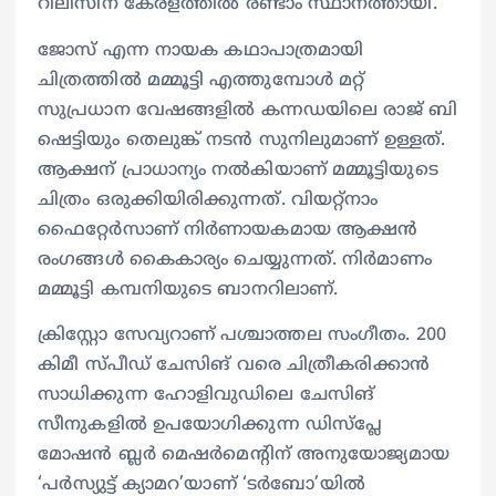
റിലീസിന് കേരളത്തില്‍ രണ്ടാം സ്ഥാനത്തായി.
ജോസ് എന്ന നായക കഥാപാത്രമായി
ചിത്രത്തില്‍ മമ്മൂട്ടി എത്തുമ്പോള്‍ മറ്റ്
സുപ്രധാന വേഷങ്ങളില്‍ കന്നഡയിലെ രാജ് ബി
ഷെട്ടിയും തെലുങ്ക് നടൻ സുനിലുമാണ് ഉള്ളത്.
ആക്ഷന് പ്രാധാന്യം നൽകിയാണ് മമ്മൂട്ടിയുടെ
ചിത്രം ഒരുക്കിയിരിക്കുന്നത്. വിയറ്റ്നാം
ഫൈറ്റേർസാണ് നിര്‍ണായകമായ ആക്ഷൻ
രംഗങ്ങൾ കൈകാര്യം ചെയ്യുന്നത്. നിര്‍മാണം
മമ്മൂട്ടി കമ്പനിയുടെ ബാനറിലാണ്.
ക്രിസ്റ്റോ സേവ്യറാണ് പശ്ചാത്തല സംഗീതം. 200
കിമീ സ്‍പീഡ് ചേസിങ് വരെ ചിത്രീകരിക്കാൻ
സാധിക്കുന്ന ഹോളിവുഡിലെ ചേസിങ്
സീനുകളിൽ ഉപയോഗിക്കുന്ന ഡിസ്‌പ്ലേ
മോഷൻ ബ്ലർ മെഷർമെന്റിന് അനുയോജ്യമായ
‘പർസ്യുട്ട് ക്യാമറ’യാണ് ‘ടർബോ’യിൽ