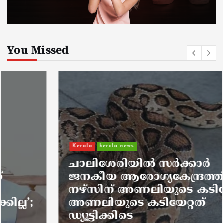
You Missed
Kerala
kerala news
ചാലിശേരിയില്‍ സര്‍ക്കാര്‍
ജനകീയ ആരോഗ്യകേന്ദ്രത്തില്‍
നഴ്സിന് അണലിയുടെ കടിയേറ്റു;
അണലിയുടെ കടിയേറ്റത്
ഡ്യൂട്ടിക്കിടെ