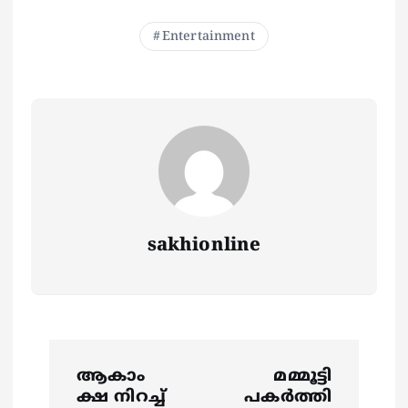
Entertainment
sakhionline
P
ആകാം
മമ്മൂട്ടി
o
ക്ഷ നിറച്ച്
പകര്‍ത്തി