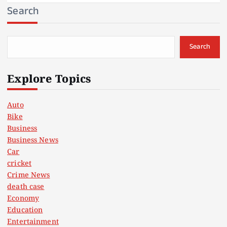
Search
Search
Explore Topics
Auto
Bike
Business
Business News
Car
cricket
Crime News
death case
Economy
Education
Entertainment