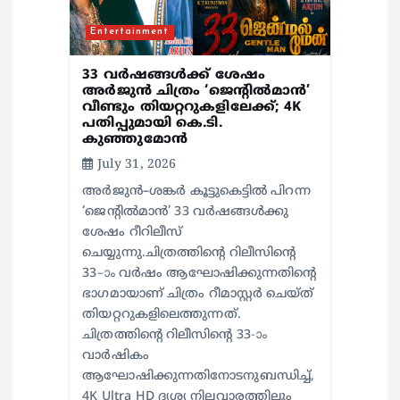
i
Entertainment
o
33 വർഷങ്ങൾക്ക് ശേഷം
അർജുൻ ചിത്രം ‘ജെന്റിൽമാൻ’
വീണ്ടും തിയറ്ററുകളിലേക്ക്; 4K
n
പതിപ്പുമായി കെ.ടി.
കുഞ്ഞുമോൻ
July 31, 2026
അർജുൻ–ശങ്കർ കൂട്ടുകെട്ടിൽ പിറന്ന
‘ജെന്റിൽമാൻ’ 33 വർഷങ്ങൾക്കു
ശേഷം റീറിലീസ്
ചെയ്യുന്നു.ചിത്രത്തിന്റെ റിലീസിന്റെ
33–ാം വർഷം ആഘോഷിക്കുന്നതിന്റെ
ഭാഗമായാണ് ചിത്രം റീമാസ്റ്റർ ചെയ്ത്
തിയറ്ററുകളിലെത്തുന്നത്.
ചിത്രത്തിന്റെ റിലീസിന്റെ 33-ാം
വാർഷികം
ആഘോഷിക്കുന്നതിനോടനുബന്ധിച്ച്,
4K Ultra HD ദൃശ്യ നിലവാരത്തിലും