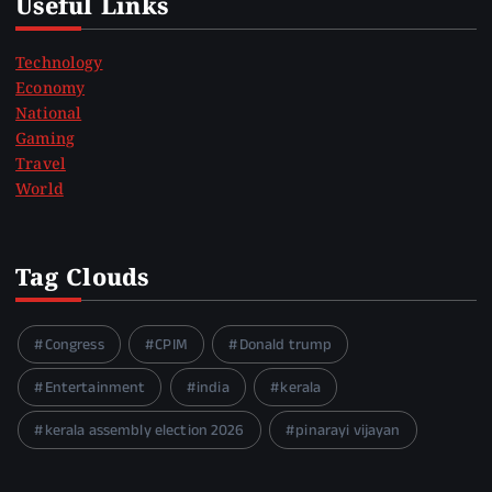
Useful Links
Technology
Economy
National
Gaming
Travel
World
Tag Clouds
Congress
CPIM
Donald trump
Entertainment
india
kerala
kerala assembly election 2026
pinarayi vijayan