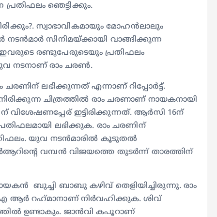
 പ്രതിഫലം ഞെട്ടിക്കും.
യിരിക്കും?. സ്വാഭാവികമായും മോഹൻലാലും
്‍ നടൻമാര്‍ സിനിമയ്‍ക്കായി വാങ്ങിക്കുന്ന
. ഇവരുടെ രണ്ടുപേരുടെയും പ്രതിഫലം
 യുവ നടനാണ് രാം ചരണ്‍.
ിന് ലഭിക്കുന്നത് എന്നാണ് റിപ്പോര്‍ട്ട്.
ിക്കുന്ന ചിത്രത്തില്‍ രാം ചരണാണ് നായകനായി
് വിശേഷണപ്പേര് ഇട്ടിരിക്കുന്നത്. ആര്‍സി 16ന്
രതിഫലമായി ലഭിക്കുക. രാം ചരണിന്
തിഫലം. യുവ നടൻമാരില്‍ കൂടുതല്‍
റിന്റെ വമ്പൻ വിജയത്തെ തുടര്‍ന്ന് താരത്തിന്
ധായകൻ ബുച്ചി ബാബു കഴിവ് തെളിയിച്ചിരുന്നു. രാം
 ആര്‍ റഹ്‍മാനാണ് നിര്‍വഹിക്കുക. ശിവ്
ത്തില്‍ ഉണ്ടാകും. ജാൻവി കപൂറാണ്